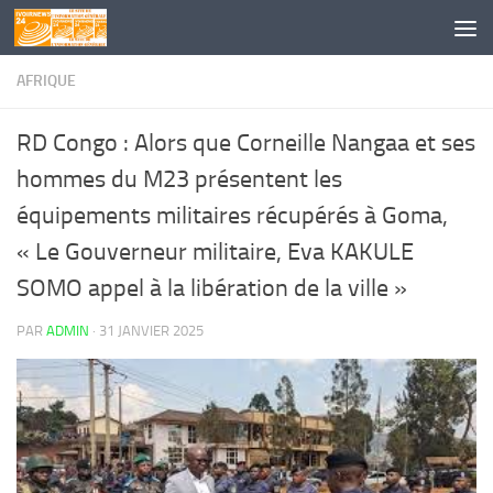
Skip to content
AFRIQUE
RD Congo : Alors que Corneille Nangaa et ses
hommes du M23 présentent les
équipements militaires récupérés à Goma,
« Le Gouverneur militaire, Eva KAKULE
SOMO appel à la libération de la ville »
PAR
ADMIN
·
31 JANVIER 2025