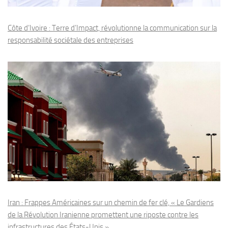
Côte d’Ivoire : Terre d’Impact, révolutionne la communication sur la
responsabilité sociétale des entreprises
Iran : Frappes Américaines sur un chemin de fer clé, « Le Gardiens
de la Révolution Iranienne promettent une riposte contre les
infrastructures des États-Unis »