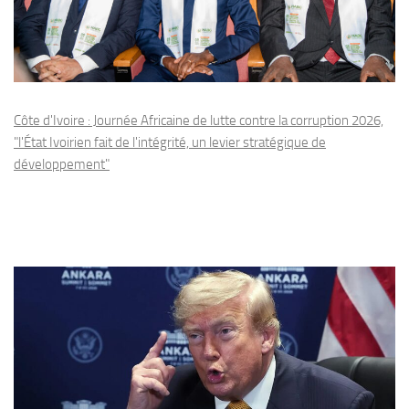
Côte d'Ivoire : Journée Africaine de lutte contre la corruption 2026,
"l'État Ivoirien fait de l'intégrité, un levier stratégique de
développement"