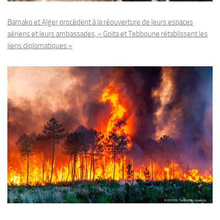
Bamako et Alger procèdent à la réouverture de leurs espaces
aériens et leurs ambassades, « Goïta et Tebboune rétablissent les
liens diplomatiques »