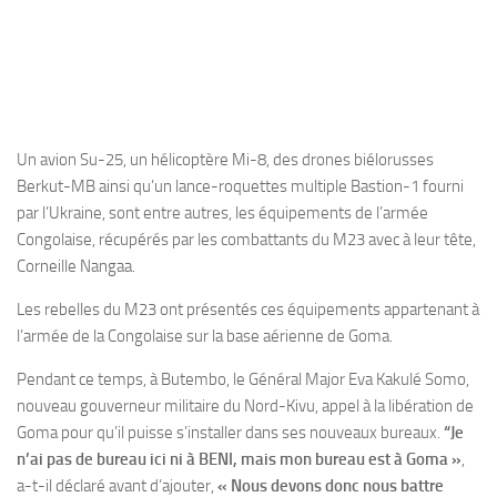
Un avion Su-25, un hélicoptère Mi-8, des drones biélorusses
Berkut-MB ainsi qu’un lance-roquettes multiple Bastion-1 fourni
par l’Ukraine, sont entre autres, les équipements de l’armée
Congolaise, récupérés par les combattants du M23 avec à leur tête,
Corneille Nangaa.
Les rebelles du M23 ont présentés ces équipements appartenant à
l’armée de la Congolaise sur la base aérienne de Goma.
Pendant ce temps, à Butembo, le Général Major Eva Kakulé Somo,
nouveau gouverneur militaire du Nord-Kivu, appel à la libération de
Goma pour qu’il puisse s’installer dans ses nouveaux bureaux.
“Je
n’ai pas de bureau ici ni à BENI, mais mon bureau est à Goma »
,
a-t-il déclaré avant d’ajouter,
« Nous devons donc nous battre