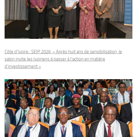
Côte d’Ivoire : SEIP 2026, « Après huit ans de sensibilisation, le
salon invite les Ivoiriens à passer à l’action en matière
d’investissement »