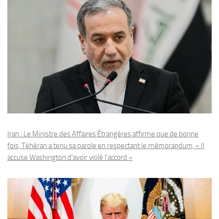
Iran : Le Ministre des Affaires Étrangères affirme que de bonne
fois, Téhéran a tenu sa parole en respectant le mémorandum, « Il
accuse Washington d’avoir violé l’accord »