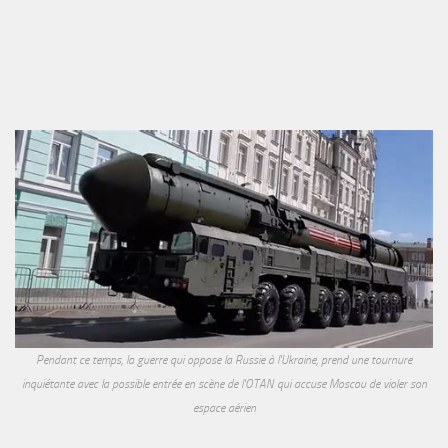
Pendant ce temps, la guerre qui oppose la Russie à l'Ukraine, prend une tournure
inquiétante avec la possible entrée en scène de l'OTAN qui accuse Moscou de violer son
espace aérien