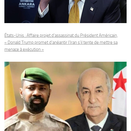
États-Unis : Affaire projet d’assassinat du Président Américain,
« Donald Trump promet d’anéantir l’Iran s’il tente de mettre sa
menace à exécution »