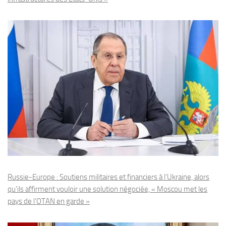
Russie-Europe : Soutiens militaires et financiers à l’Ukraine, alors
qu’ils affirment vouloir une solution négociée, « Moscou met les
pays de l’OTAN en garde »