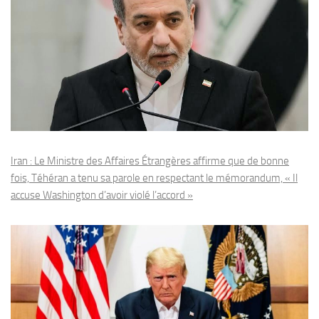
Iran : Le Ministre des Affaires Étrangères affirme que de bonne
fois, Téhéran a tenu sa parole en respectant le mémorandum, « Il
accuse Washington d’avoir violé l’accord »