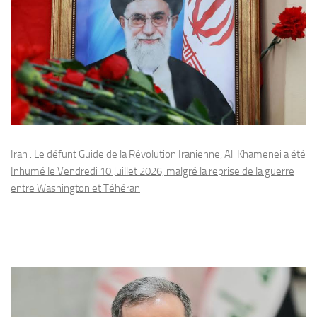
Iran : Le défunt Guide de la Révolution Iranienne, Ali Khamenei a été
Inhumé le Vendredi 10 Juillet 2026, malgré la reprise de la guerre
entre Washington et Téhéran