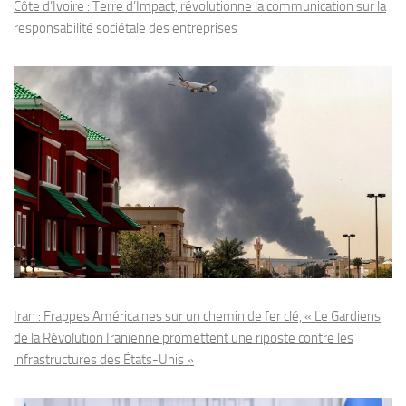
Côte d’Ivoire : Terre d’Impact, révolutionne la communication sur la
responsabilité sociétale des entreprises
Iran : Frappes Américaines sur un chemin de fer clé, « Le Gardiens
de la Révolution Iranienne promettent une riposte contre les
infrastructures des États-Unis »