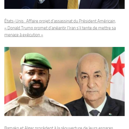
États-Unis : Affaire projet d’assassinat du Président Américain,
« Donald Trump promet d’anéantir l’Iran s’il tente de mettre sa
menace à exécution »
Bamako et Alger procèdent à la réouverture de leurs espaces