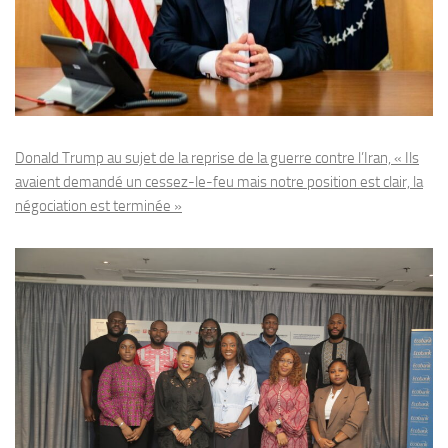
Donald Trump au sujet de la reprise de la guerre contre l’Iran, « Ils
avaient demandé un cessez-le-feu mais notre position est clair, la
négociation est terminée »