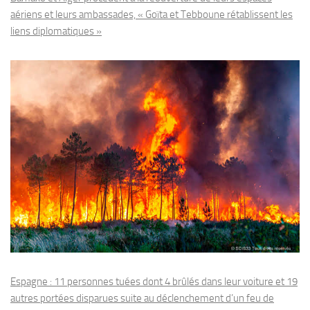
aériens et leurs ambassades, « Goïta et Tebboune rétablissent les
liens diplomatiques »
Espagne : 11 personnes tuées dont 4 brûlés dans leur voiture et 19
autres portées disparues suite au déclenchement d’un feu de