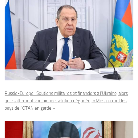
Russie-Europe : Soutiens militaires et financiers à l’Ukraine, alors
qu’ils affirment vouloir une solution négociée, « Moscou met les
pays de l’OTAN en garde »