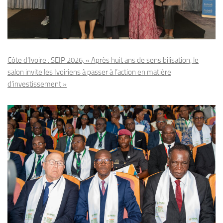
Côte d’Ivoire : SEIP 2026, « Après huit ans de sensibilisation, le
salon invite les Ivoiriens à passer à l’action en matière
d’investissement »