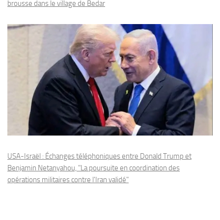
brousse dans le village de Bedar
USA-Israël : Échanges téléphoniques entre Donald Trump et
Benjamin Netanyahou, "La poursuite en coordination des
opérations militaires contre l'Iran validé"