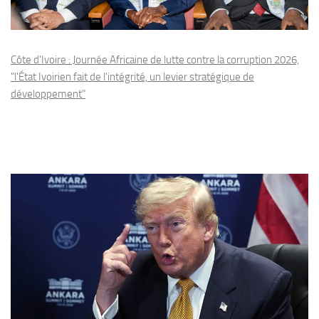
Côte d'Ivoire : Journée Africaine de lutte contre la corruption 2026,
"l'État Ivoirien fait de l'intégrité, un levier stratégique de
développement"