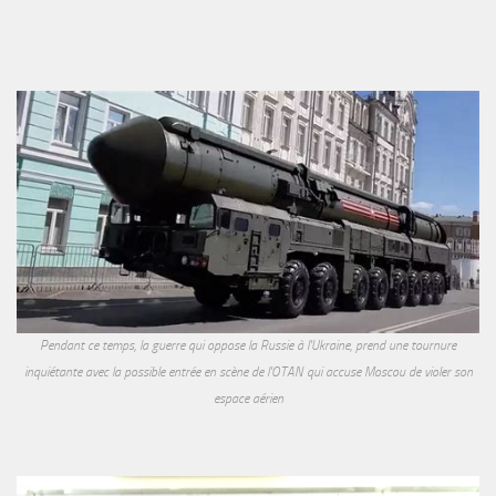
Pendant ce temps, la guerre qui oppose la Russie à l'Ukraine, prend une tournure
inquiétante avec la possible entrée en scène de l'OTAN qui accuse Moscou de violer son
espace aérien