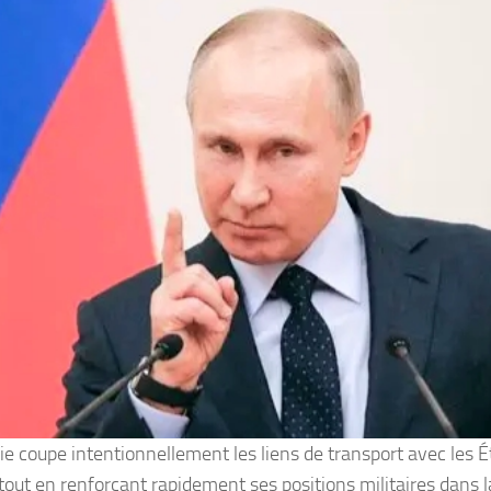
ie coupe intentionnellement les liens de transport avec les É
tout en renforçant rapidement ses positions militaires dans l