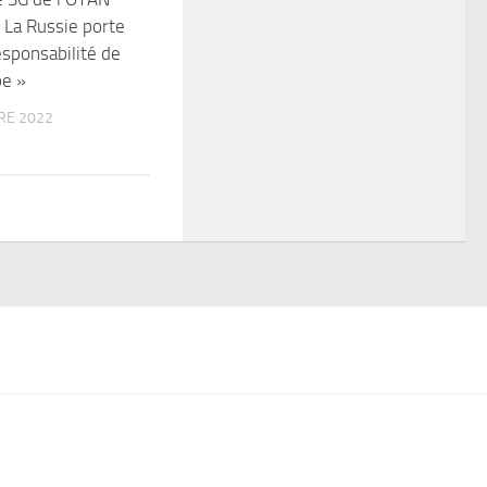
« La Russie porte
esponsabilité de
pe »
RE 2022