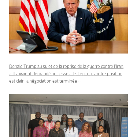
Donald Trump au sujet de la reprise de la guerre contre l’Iran,
« Ils avaient demandé un cessez-le-feu mais notre position
est clair, la négociation est terminée »