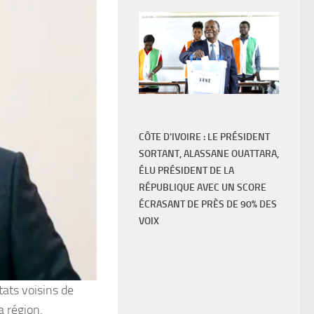
CÔTE D'IVOIRE : LE PRÉSIDENT
SORTANT, ALASSANE OUATTARA,
ÉLU PRÉSIDENT DE LA
RÉPUBLIQUE AVEC UN SCORE
ÉCRASANT DE PRÈS DE 90% DES
VOIX
tats voisins de
a région.