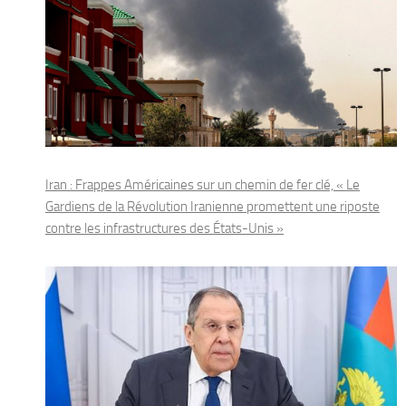
Iran : Frappes Américaines sur un chemin de fer clé, « Le
Gardiens de la Révolution Iranienne promettent une riposte
contre les infrastructures des États-Unis »