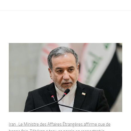
Iran : Le Ministre des Affaires Étrangères affirme que de