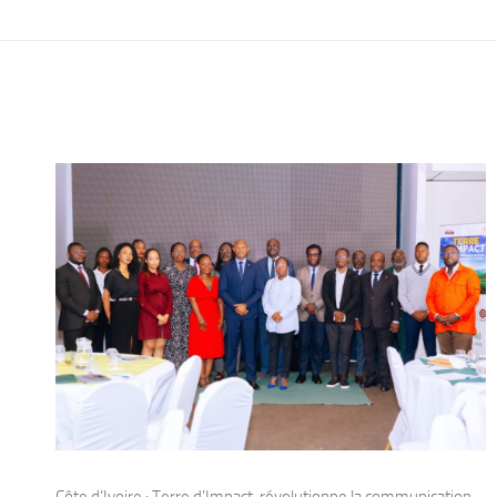
Côte d’Ivoire : Terre d’Impact, révolutionne la communication