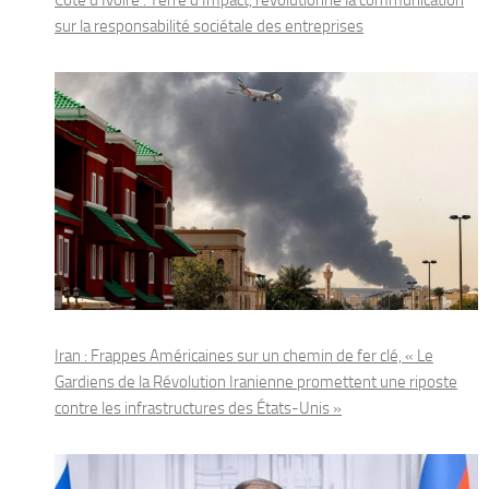
sur la responsabilité sociétale des entreprises
Iran : Frappes Américaines sur un chemin de fer clé, « Le
Gardiens de la Révolution Iranienne promettent une riposte
contre les infrastructures des États-Unis »