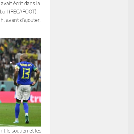
, avait écrit dans la
tball (FECAFOOT),
h, avant d’ajouter,
t le soutien et les