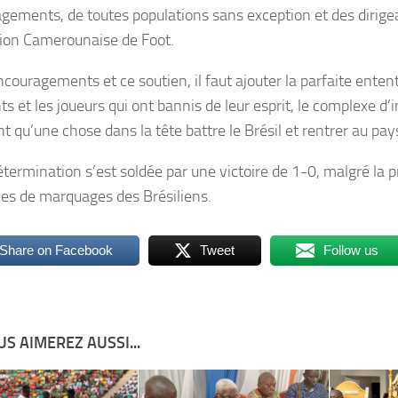
gements, de toutes populations sans exception et des dirige
ion Camerounaise de Foot.
couragements et ce soutien, il faut ajouter la parfaite enten
ts et les joueurs qui ont bannis de leur esprit, le complexe d’in
t qu’une chose dans la tête battre le Brésil et rentrer au pay
étermination s’est soldée par une victoire de 1-0, malgré la p
ves de marquages des Brésiliens.
Share on Facebook
Tweet
Follow us
S AIMEREZ AUSSI...