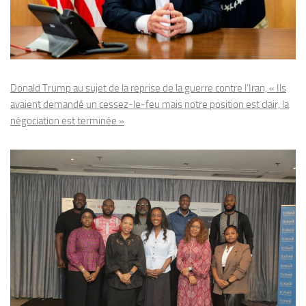
Donald Trump au sujet de la reprise de la guerre contre l’Iran, « Ils
avaient demandé un cessez-le-feu mais notre position est clair, la
négociation est terminée »