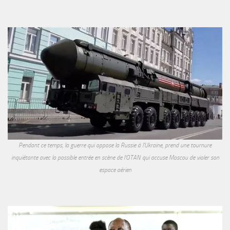
Pendant ce temps, la guerre qui oppose la Russie à l'Ukraine, prend une tournure
inquiétante avec la possible entrée en scène de l'OTAN qui accuse Moscou de violer son
espace aérien