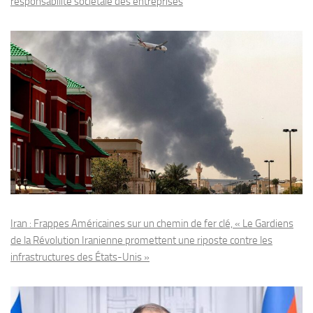
responsabilité sociétale des entreprises
Iran : Frappes Américaines sur un chemin de fer clé, « Le Gardiens
de la Révolution Iranienne promettent une riposte contre les
infrastructures des États-Unis »