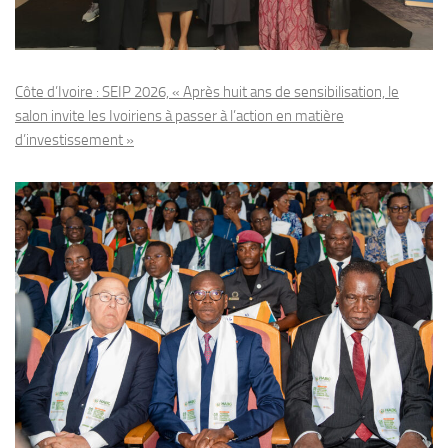
Côte d’Ivoire : SEIP 2026, « Après huit ans de sensibilisation, le
salon invite les Ivoiriens à passer à l’action en matière
d’investissement »