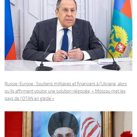
Russie-Europe : Soutiens militaires et financiers à l’Ukraine, alors
qu’ils affirment vouloir une solution négociée, « Moscou met les
pays de l’OTAN en garde »