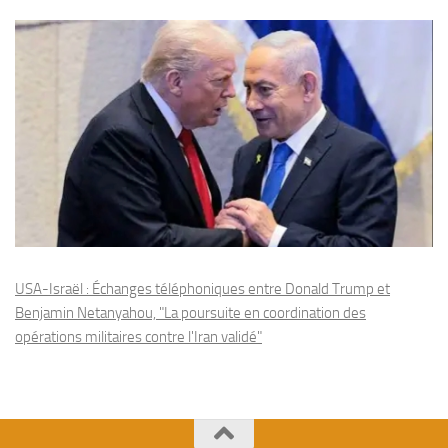
USA-Israël : Échanges téléphoniques entre Donald Trump et
Benjamin Netanyahou, "La poursuite en coordination des
opérations militaires contre l'Iran validé"