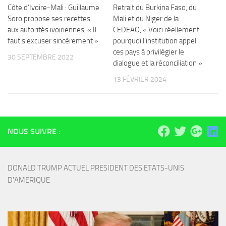
Côte d’Ivoire-Mali : Guillaume
Retrait du Burkina Faso, du
Soro propose ses recettes
Mali et du Niger de la
aux autorités ivoiriennes, « Il
CEDEAO, « Voici réellement
faut s’excuser sincèrement »
pourquoi l’institution appel
ces pays à privilégier le
30 SEPTEMBRE 2022
dialogue et la réconciliation »
13 FÉVRIER 2024
NOUS SUIVRE :
DONALD TRUMP ACTUEL PRESIDENT DES ETATS-UNIS 
D'AMERIQUE