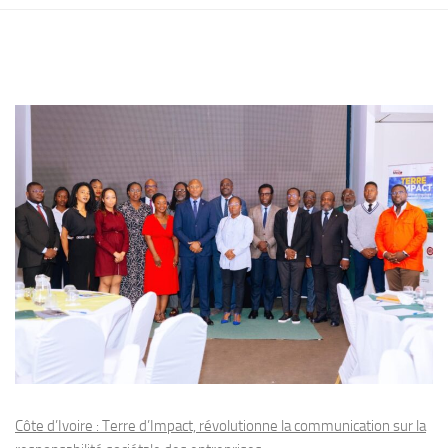
Côte d’Ivoire : Terre d’Impact, révolutionne la communication sur la