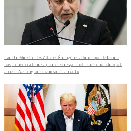
Iran : Le Ministre des Affaires Étrangères affirme que de bonne
fois, Téhéran a tenu sa parole en respectant le mémorandum, « Il
accuse Washington d’avoir violé l’accord »