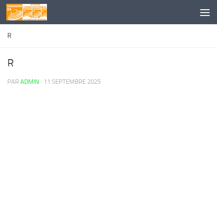
Skip to content
R
R
PAR
ADMIN
·
11 SEPTEMBRE 2025