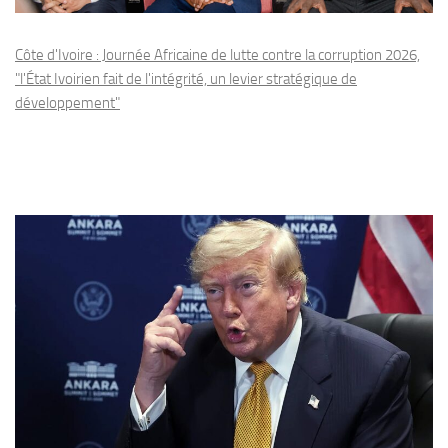
Côte d'Ivoire : Journée Africaine de lutte contre la corruption 2026,
"l'État Ivoirien fait de l'intégrité, un levier stratégique de
développement"