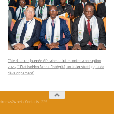
Côte d'Ivoire : Journée Africaine de lutte contre la corruption
2026, "l'État Ivoirien fait de l'intégrité, un levier stratégique de
développement"
oirnews24.net / Contacts : 225