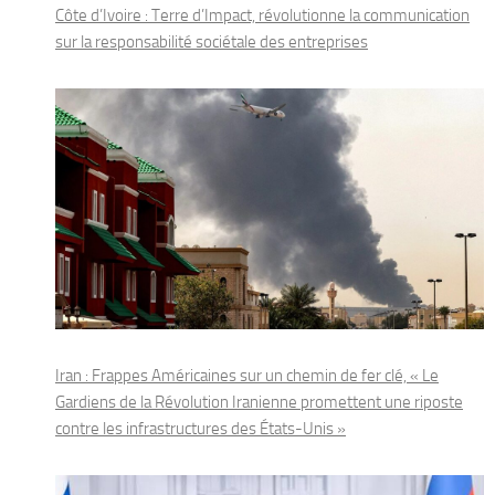
Côte d’Ivoire : Terre d’Impact, révolutionne la communication
sur la responsabilité sociétale des entreprises
Iran : Frappes Américaines sur un chemin de fer clé, « Le
Gardiens de la Révolution Iranienne promettent une riposte
contre les infrastructures des États-Unis »