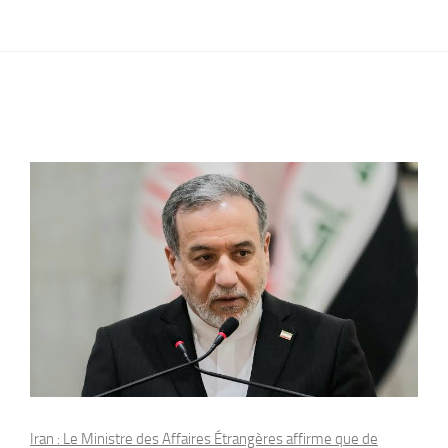
Iran : Le Ministre des Affaires Étrangères affirme que de