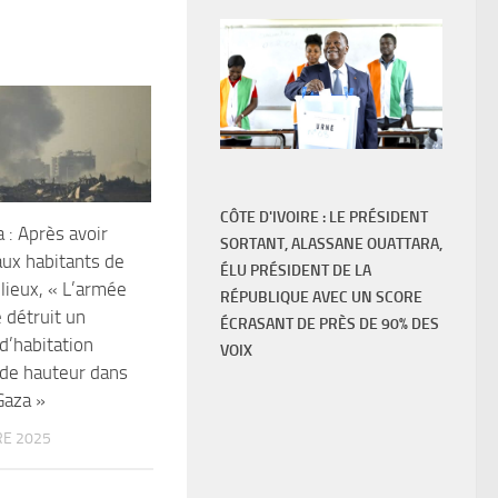
CÔTE D'IVOIRE : LE PRÉSIDENT
 : Après avoir
SORTANT, ALASSANE OUATTARA,
ux habitants de
ÉLU PRÉSIDENT DE LA
 lieux, « L’armée
RÉPUBLIQUE AVEC UN SCORE
 détruit un
ÉCRASANT DE PRÈS DE 90% DES
’habitation
VOIX
de hauteur dans
 Gaza »
E 2025