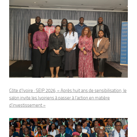
Côte d’Ivoire : SEIP 2026, « Après huit ans de sensibilisation, le
salon invite les Ivoiriens à passer à l’action en matière
d’investissement »