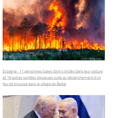
Espagne : 11 personnes tuées dont 4 brûlés dans leur voiture
et 19 autres portées disparues suite au déclenchement d’un
feu de brousse dans le village de Bedar