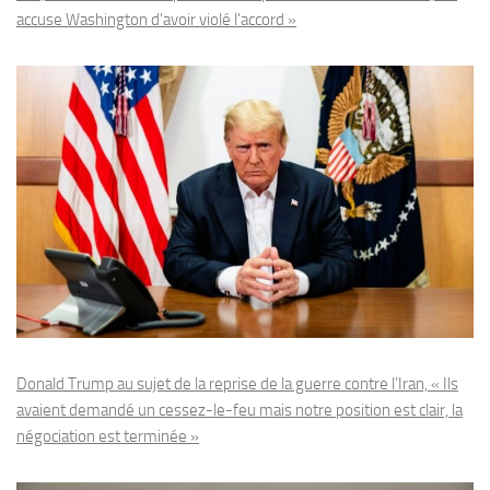
accuse Washington d’avoir violé l’accord »
Donald Trump au sujet de la reprise de la guerre contre l’Iran, « Ils
avaient demandé un cessez-le-feu mais notre position est clair, la
négociation est terminée »