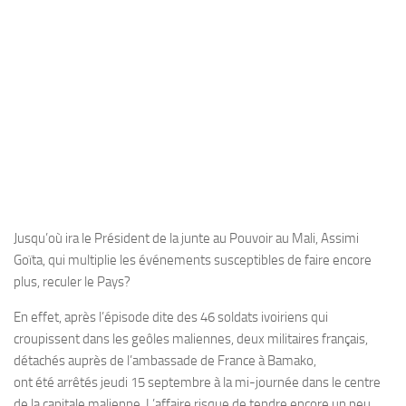
Jusqu’où ira le Président de la junte au Pouvoir au Mali, Assimi
Goïta, qui multiplie les événements susceptibles de faire encore
plus, reculer le Pays?
En effet, après l’épisode dite des 46 soldats ivoiriens qui
croupissent dans les geôles maliennes, deux militaires français,
détachés auprès de l’ambassade de France à Bamako,
ont été arrêtés jeudi 15 septembre à la mi-journée dans le centre
de la capitale malienne. L’affaire risque de tendre encore un peu