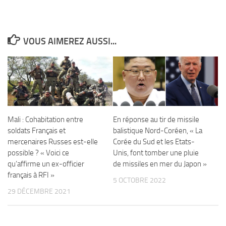
VOUS AIMEREZ AUSSI...
Mali : Cohabitation entre
En réponse au tir de missile
soldats Français et
balistique Nord-Coréen, « La
mercenaires Russes est-elle
Corée du Sud et les Etats-
possible ? « Voici ce
Unis, font tomber une pluie
qu’affirme un ex-officier
de missiles en mer du Japon »
français à RFI »
5 OCTOBRE 2022
29 DÉCEMBRE 2021