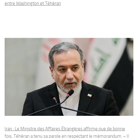
entre Washington et Téhéran
Iran : Le Ministre des Affaires Étrangères affirme que de bonne
fois, Téhéran a tenu sa parole en respectant le mémorandum, « Il