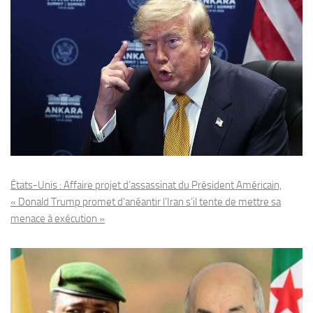
États-Unis : Affaire projet d’assassinat du Président Américain,
« Donald Trump promet d’anéantir l’Iran s’il tente de mettre sa
menace à exécution »