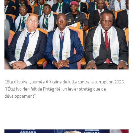
Côte d'Ivoire : Journée Africaine de lutte contre la corruption 2026,
"l'État Ivoirien fait de l'intégrité, un levier stratégique de
développement"