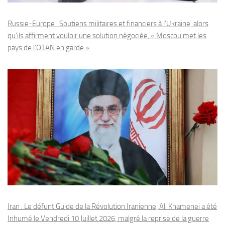
Russie-Europe : Soutiens militaires et financiers à l’Ukraine, alors
qu’ils affirment vouloir une solution négociée, « Moscou met les
pays de l’OTAN en garde »
Iran : Le défunt Guide de la Révolution Iranienne, Ali Khamenei a été
Inhumé le Vendredi 10 Juillet 2026, malgré la reprise de la guerre