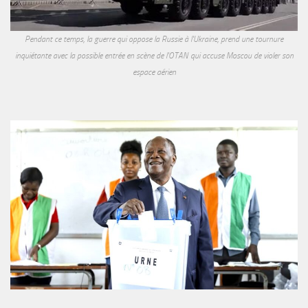
Pendant ce temps, la guerre qui oppose la Russie à l'Ukraine, prend une tournure
inquiétante avec la possible entrée en scène de l'OTAN qui accuse Moscou de violer son
espace aérien