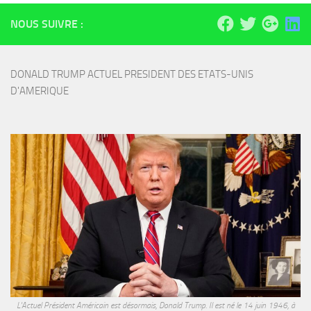
NOUS SUIVRE :
DONALD TRUMP ACTUEL PRESIDENT DES ETATS-UNIS 
D'AMERIQUE
L'Actuel Président Américain est désormais, Donald Trump. Il est né le 14 juin 1946, à