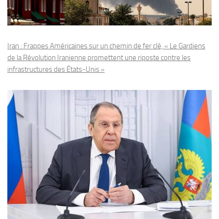
Iran : Frappes Américaines sur un chemin de fer clé, « Le Gardiens
de la Révolution Iranienne promettent une riposte contre les
infrastructures des États-Unis »