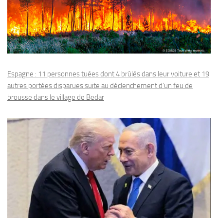
Espagne : 11 personnes tuées dont 4 brûlés dans leur voiture et 19
autres portées disparues suite au déclenchement d’un feu de
brousse dans le village de Bedar