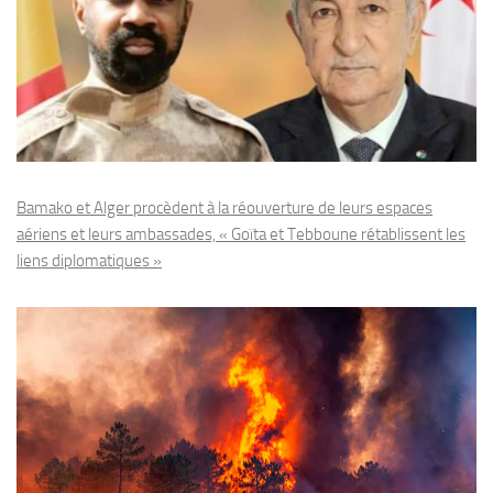
Bamako et Alger procèdent à la réouverture de leurs espaces
aériens et leurs ambassades, « Goïta et Tebboune rétablissent les
liens diplomatiques »