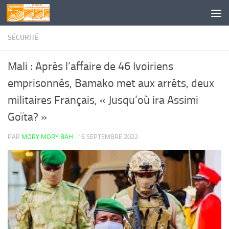
Skip to content
SÉCURITÉ
Mali : Après l’affaire de 46 Ivoiriens
emprisonnés, Bamako met aux arrêts, deux
militaires Français, « Jusqu’où ira Assimi
Goïta? »
PAR
MORY MORY BAH
·
16 SEPTEMBRE 2022