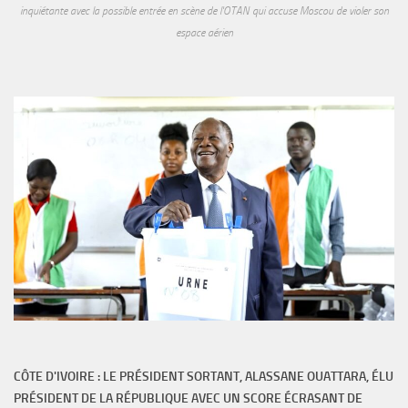
inquiétante avec la possible entrée en scène de l'OTAN qui accuse Moscou de violer son
espace aérien
CÔTE D'IVOIRE : LE PRÉSIDENT SORTANT, ALASSANE OUATTARA, ÉLU
PRÉSIDENT DE LA RÉPUBLIQUE AVEC UN SCORE ÉCRASANT DE