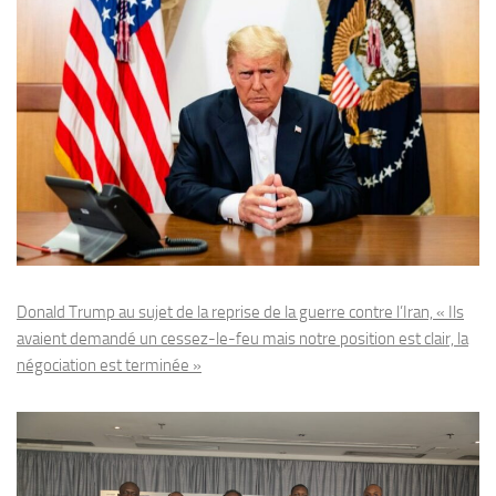
Donald Trump au sujet de la reprise de la guerre contre l’Iran, « Ils
avaient demandé un cessez-le-feu mais notre position est clair, la
négociation est terminée »