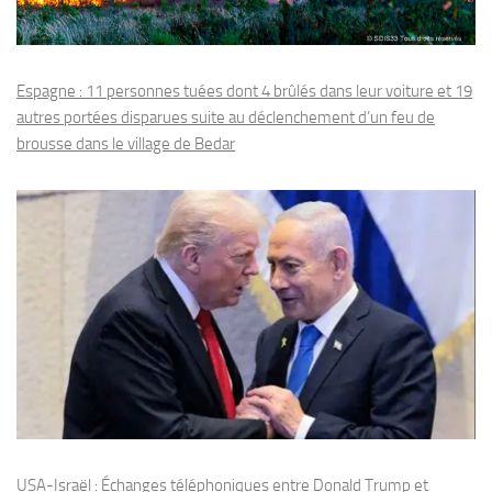
Espagne : 11 personnes tuées dont 4 brûlés dans leur voiture et 19
autres portées disparues suite au déclenchement d’un feu de
brousse dans le village de Bedar
USA-Israël : Échanges téléphoniques entre Donald Trump et