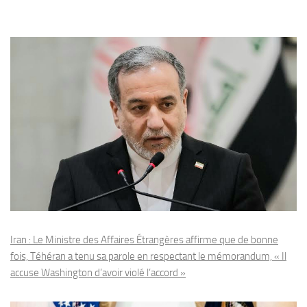
Iran : Le Ministre des Affaires Étrangères affirme que de bonne
fois, Téhéran a tenu sa parole en respectant le mémorandum, « Il
accuse Washington d’avoir violé l’accord »