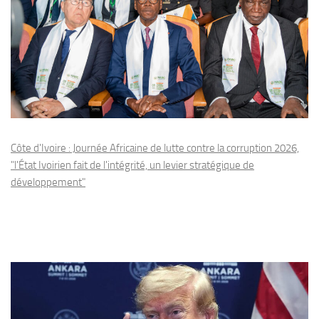
Côte d'Ivoire : Journée Africaine de lutte contre la corruption 2026,
"l'État Ivoirien fait de l'intégrité, un levier stratégique de
développement"