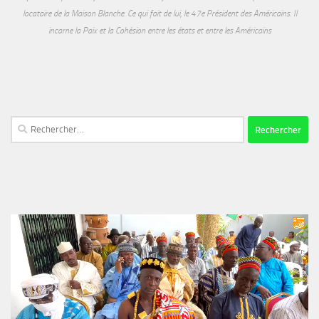
locataire de la Maison Blanche. Ce qui fait de lui, le 47e Président des Américains. Il
incarne la Paix et la Cohésion entre les états et entre les Américains
Rechercher :