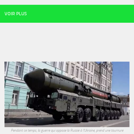
VOIR PLUS
Pendant ce temps, la guerre qui oppose la Russie à l'Ukraine, prend une tournure