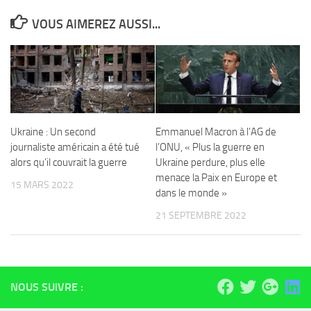
VOUS AIMEREZ AUSSI...
Ukraine : Un second
Emmanuel Macron à l’AG de
journaliste américain a été tué
l’ONU, « Plus la guerre en
alors qu’il couvrait la guerre
Ukraine perdure, plus elle
menace la Paix en Europe et
15 MARS 2022
dans le monde »
21 SEPTEMBRE 2022
NOUS SUIVRE :