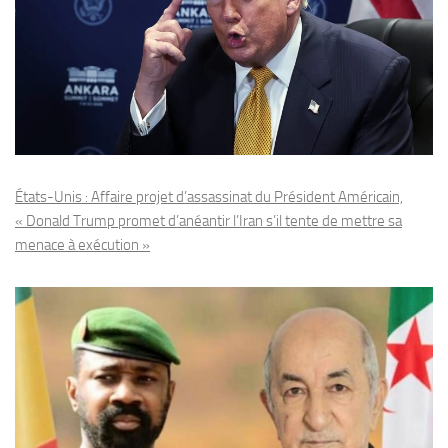
États-Unis : Affaire projet d’assassinat du Président Américain,
« Donald Trump promet d’anéantir l’Iran s’il tente de mettre sa
menace à exécution »