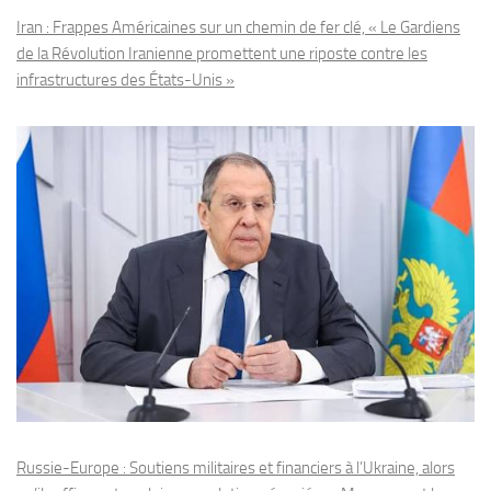
Iran : Frappes Américaines sur un chemin de fer clé, « Le Gardiens
de la Révolution Iranienne promettent une riposte contre les
infrastructures des États-Unis »
Russie-Europe : Soutiens militaires et financiers à l’Ukraine, alors