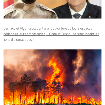
Bamako et Alger procèdent à la réouverture de leurs espaces
aériens et leurs ambassades, « Goïta et Tebboune rétablissent les
liens diplomatiques »