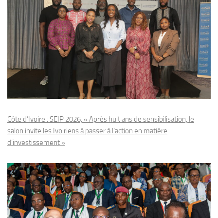
Côte d’Ivoire : SEIP 2026, « Après huit ans de sensibilisation, le
salon invite les Ivoiriens à passer à l’action en matière
d’investissement »