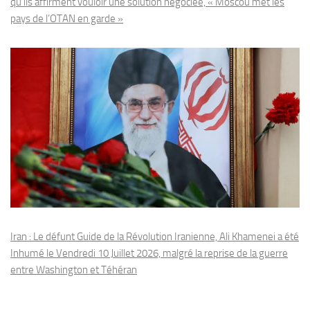
qu’ils affirment vouloir une solution négociée, « Moscou met les
pays de l’OTAN en garde »
Iran : Le défunt Guide de la Révolution Iranienne, Ali Khamenei a été
Inhumé le Vendredi 10 Juillet 2026, malgré la reprise de la guerre
entre Washington et Téhéran