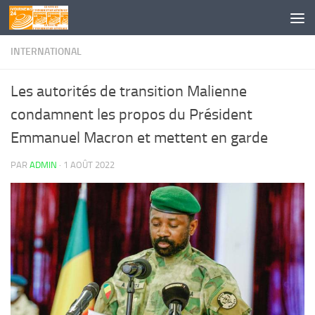
Skip to content
INTERNATIONAL
Les autorités de transition Malienne
condamnent les propos du Président
Emmanuel Macron et mettent en garde
PAR
ADMIN
·
1 AOÛT 2022