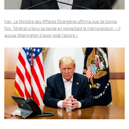
Iran : Le Ministre des Affaires Étrangères affirme que de bonne
fois, Téhéran a tenu sa parole en respectant le mémorandum, « Il
accuse Washington d’avoir violé l’accord »