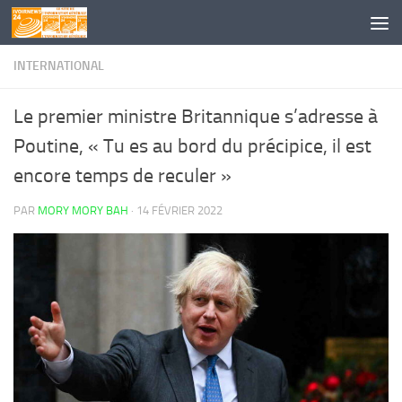
Skip to content
INTERNATIONAL
Le premier ministre Britannique s’adresse à
Poutine, « Tu es au bord du précipice, il est
encore temps de reculer »
PAR
MORY MORY BAH
·
14 FÉVRIER 2022