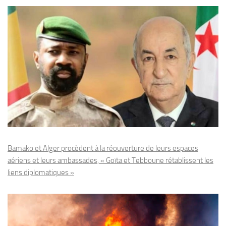
Bamako et Alger procèdent à la réouverture de leurs espaces
aériens et leurs ambassades, « Goïta et Tebboune rétablissent les
liens diplomatiques »