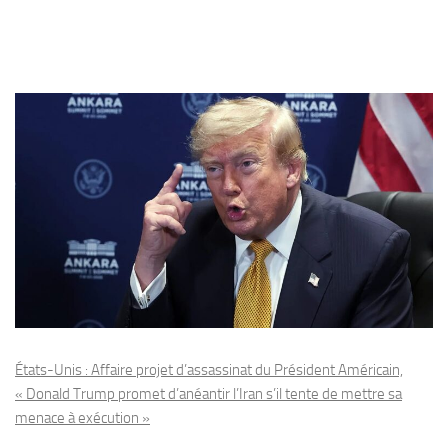
États-Unis : Affaire projet d’assassinat du Président Américain,
« Donald Trump promet d’anéantir l’Iran s’il tente de mettre sa
menace à exécution »