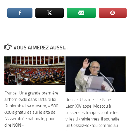
VOUS AIMEREZ AUSSI...
France : Une grande première
à l’hémicycle dans l’affaire loi
Russie-Ukraine : Le Pape
Duplomb et sa mesure, « 500
Léon XIV appel Moscou à
000 signatures sur le site de
cesser ses frappes contre les
l’Assemblée nationale, pour
villes Ukrainiennes, il souhaite
dire NON »
un Cessez-le-feu comme au