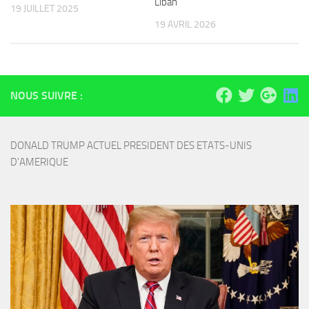
Liban
19 JUILLET 2025
19 AVRIL 2026
NOUS SUIVRE :
DONALD TRUMP ACTUEL PRESIDENT DES ETATS-UNIS 
D'AMERIQUE