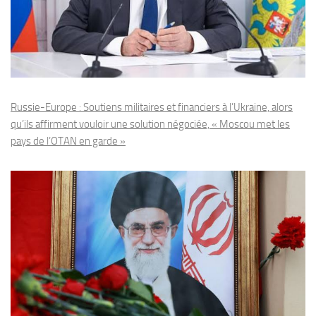
Russie-Europe : Soutiens militaires et financiers à l’Ukraine, alors
qu’ils affirment vouloir une solution négociée, « Moscou met les
pays de l’OTAN en garde »