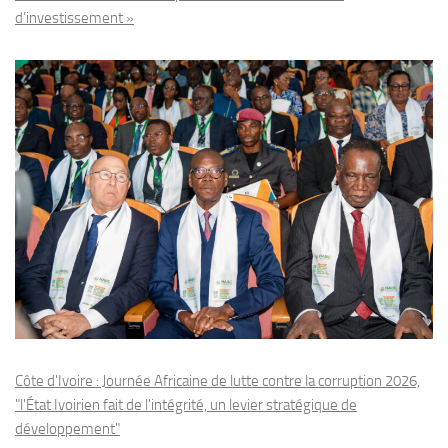
d’investissement »
Côte d'Ivoire : Journée Africaine de lutte contre la corruption 2026,
"l'État Ivoirien fait de l'intégrité, un levier stratégique de
développement"