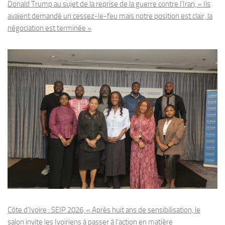
Donald Trump au sujet de la reprise de la guerre contre l’Iran, « Ils
avaient demandé un cessez-le-feu mais notre position est clair, la
négociation est terminée »
Côte d’Ivoire : SEIP 2026, « Après huit ans de sensibilisation, le
salon invite les Ivoiriens à passer à l’action en matière