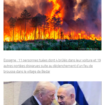
Espagne : 11 personnes tuées dont 4 brûlés dans leur voiture et 19
autres portées disparues suite au déclenchement d’un feu de
brousse dans le village de Bedar