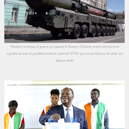
Pendant ce temps, la guerre qui oppose la Russie à l'Ukraine, prend une tournure
inquiétante avec la possible entrée en scène de l'OTAN qui accuse Moscou de violer son
espace aérien