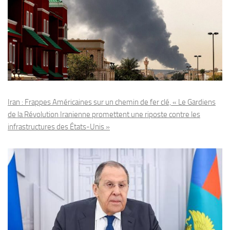
Iran : Frappes Américaines sur un chemin de fer clé, « Le Gardiens
de la Révolution Iranienne promettent une riposte contre les
infrastructures des États-Unis »