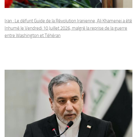
Iran : Le défunt Guide de la Révolution Iranienne, Ali Khamenei a été
Inhumé le Vendredi 10 Juillet 2026, malgré la reprise de la guerre
entre Washington et Téhéran