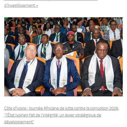
d’investissement »
Côte d'Ivoire : Journée Africaine de lutte contre la corruption 2026,
"l'État Ivoirien fait de l'intégrité, un levier stratégique de
développement"