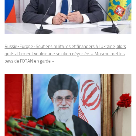
Russie-Europe : Soutiens militaires et financiers à l’Ukraine, alors
qu’ils affirment vouloir une solution négociée, « Moscou met les
pays de l’OTAN en garde »