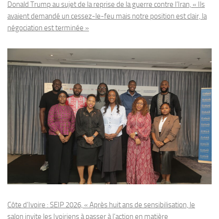
Donald Trump au sujet de la reprise de la guerre contre l’Iran, « Ils
avaient demandé un cessez-le-feu mais notre position est clair, la
négociation est terminée »
Côte d’Ivoire : SEIP 2026, « Après huit ans de sensibilisation, le
salon invite les Ivoiriens à passer à l’action en matière