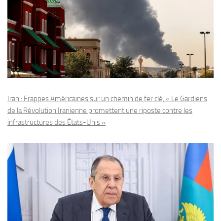
Iran : Frappes Américaines sur un chemin de fer clé, « Le Gardiens
de la Révolution Iranienne promettent une riposte contre les
infrastructures des États-Unis »