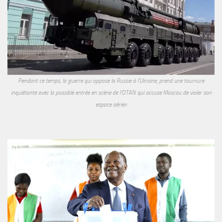
Pendant ce temps, la guerre qui oppose la Russie à l'Ukraine, prend une tournure
inquiétante avec la possible entrée en scène de l'OTAN qui accuse Moscou de violer son
espace aérien