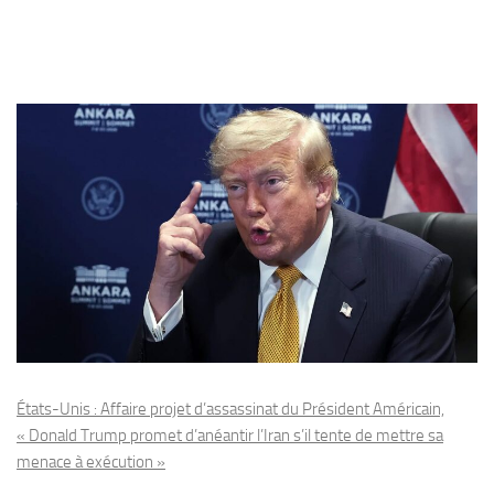
États-Unis : Affaire projet d’assassinat du Président Américain,
« Donald Trump promet d’anéantir l’Iran s’il tente de mettre sa
menace à exécution »