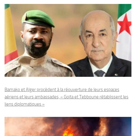
Bamako et Alger procèdent à la réouverture de leurs espaces
aériens et leurs ambassades, « Goïta et Tebboune rétablissent les
liens diplomatiques »