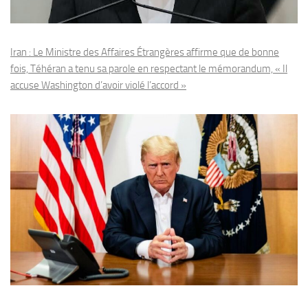
Iran : Le Ministre des Affaires Étrangères affirme que de bonne
fois, Téhéran a tenu sa parole en respectant le mémorandum, « Il
accuse Washington d’avoir violé l’accord »