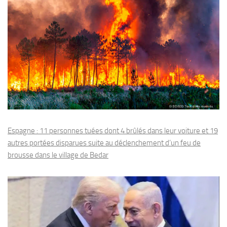
Espagne : 11 personnes tuées dont 4 brûlés dans leur voiture et 19
autres portées disparues suite au déclenchement d’un feu de
brousse dans le village de Bedar