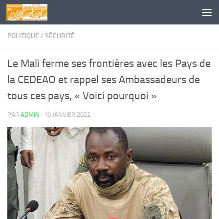
Skip to content
POLITIQUE
/
SÉCURITÉ
Le Mali ferme ses frontières avec les Pays de
la CEDEAO et rappel ses Ambassadeurs de
tous ces pays, « Voici pourquoi »
PAR
ADMIN
·
10 JANVIER 2022