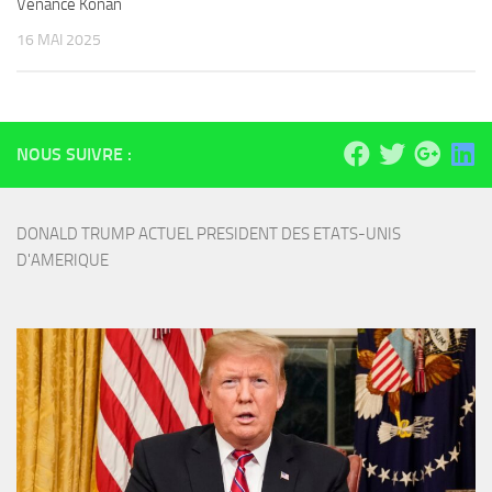
Venance Konan
16 MAI 2025
NOUS SUIVRE :
DONALD TRUMP ACTUEL PRESIDENT DES ETATS-UNIS 
D'AMERIQUE