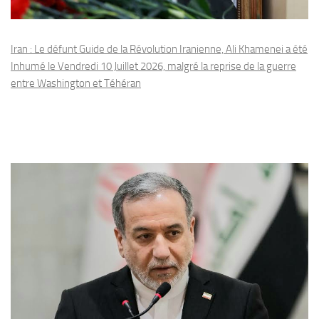
Iran : Le défunt Guide de la Révolution Iranienne, Ali Khamenei a été
Inhumé le Vendredi 10 Juillet 2026, malgré la reprise de la guerre
entre Washington et Téhéran