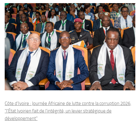
Côte d'Ivoire : Journée Africaine de lutte contre la corruption 2026,
"l'État Ivoirien fait de l'intégrité, un levier stratégique de
développement"