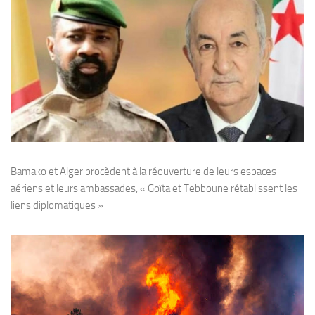
Bamako et Alger procèdent à la réouverture de leurs espaces
aériens et leurs ambassades, « Goïta et Tebboune rétablissent les
liens diplomatiques »