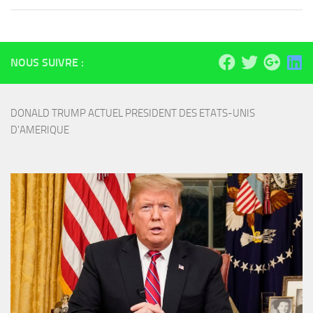
NOUS SUIVRE :
DONALD TRUMP ACTUEL PRESIDENT DES ETATS-UNIS 
D'AMERIQUE