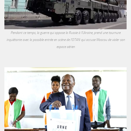
Pendant ce temps, la guerre qui oppose la Russie à l'Ukraine, prend une tournure
inquiétante avec la possible entrée en scène de l'OTAN qui accuse Moscou de violer son
espace aérien