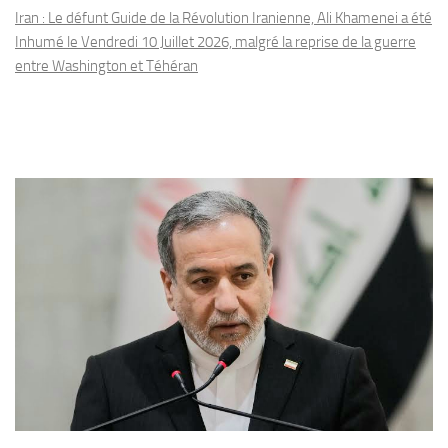
Iran : Le défunt Guide de la Révolution Iranienne, Ali Khamenei a été
Inhumé le Vendredi 10 Juillet 2026, malgré la reprise de la guerre
entre Washington et Téhéran