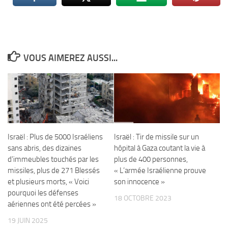
VOUS AIMEREZ AUSSI...
Israël : Plus de 5000 Israéliens
Israël : Tir de missile sur un
sans abris, des dizaines
hôpital à Gaza coutant la vie à
d’immeubles touchés par les
plus de 400 personnes,
missiles, plus de 271 Blessés
« L’armée Israélienne prouve
et plusieurs morts, « Voici
son innocence »
pourquoi les défenses
18 OCTOBRE 2023
aériennes ont été percées »
19 JUIN 2025