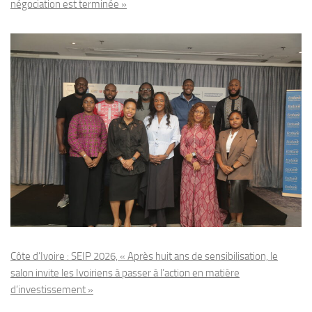
négociation est terminée »
Côte d’Ivoire : SEIP 2026, « Après huit ans de sensibilisation, le
salon invite les Ivoiriens à passer à l’action en matière
d’investissement »