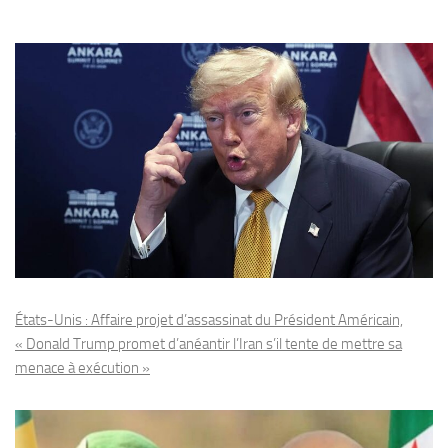
États-Unis : Affaire projet d’assassinat du Président Américain,
« Donald Trump promet d’anéantir l’Iran s’il tente de mettre sa
menace à exécution »