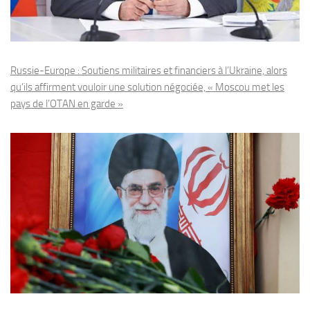
Russie-Europe : Soutiens militaires et financiers à l’Ukraine, alors
qu’ils affirment vouloir une solution négociée, « Moscou met les
pays de l’OTAN en garde »