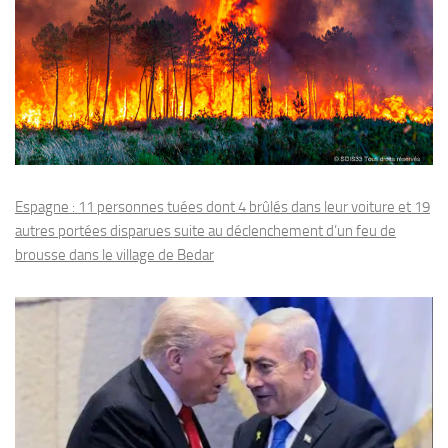
Espagne : 11 personnes tuées dont 4 brûlés dans leur voiture et 19
autres portées disparues suite au déclenchement d’un feu de
brousse dans le village de Bedar