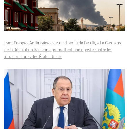
Iran : Frappes Américaines sur un chemin de fer clé, « Le Gardiens
de la Révolution Iranienne promettent une riposte contre les
infrastructures des États-Unis »