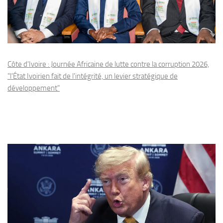
Côte d'Ivoire : Journée Africaine de lutte contre la corruption 2026,
"l'État Ivoirien fait de l'intégrité, un levier stratégique de
développement"