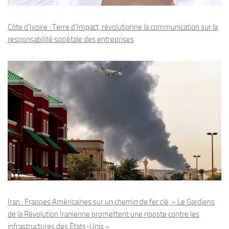
Côte d’Ivoire : Terre d’Impact, révolutionne la communication sur la
responsabilité sociétale des entreprises
Iran : Frappes Américaines sur un chemin de fer clé, « Le Gardiens
de la Révolution Iranienne promettent une riposte contre les
infrastructures des États-Unis »