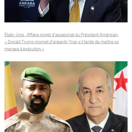
États-Unis : Affaire projet d’assassinat du Président Américain,
« Donald Trump promet d’anéantir l’Iran s’il tente de mettre sa
menace à exécution »