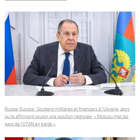
Russie-Europe : Soutiens militaires et financiers à l’Ukraine, alors
qu’ils affirment vouloir une solution négociée, « Moscou met les
pays de l’OTAN en garde »