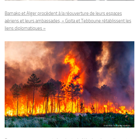
Bamako et Alger procèdent à la réouverture de leurs espaces
aériens et leurs ambassades, « Goïta et Tebboune rétablissent les
liens diplomatiques »