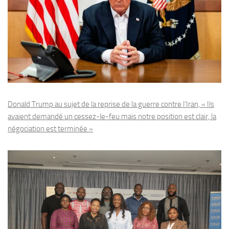
Donald Trump au sujet de la reprise de la guerre contre l’Iran, « Ils
avaient demandé un cessez-le-feu mais notre position est clair, la
négociation est terminée »