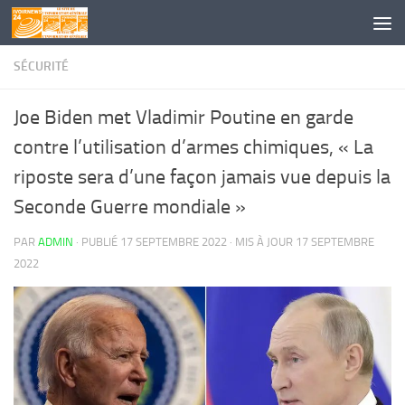
Skip to content
SÉCURITÉ
Joe Biden met Vladimir Poutine en garde
contre l’utilisation d’armes chimiques, « La
riposte sera d’une façon jamais vue depuis la
Seconde Guerre mondiale »
PAR
ADMIN
· PUBLIÉ
17 SEPTEMBRE 2022
· MIS À JOUR
17 SEPTEMBRE
2022