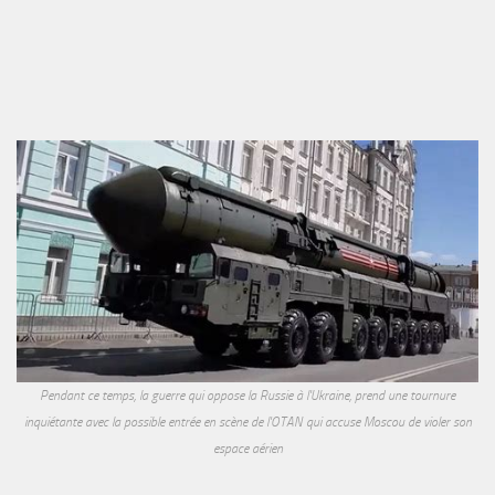
Pendant ce temps, la guerre qui oppose la Russie à l'Ukraine, prend une tournure
inquiétante avec la possible entrée en scène de l'OTAN qui accuse Moscou de violer son
espace aérien