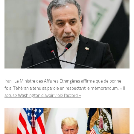
Iran : Le Ministre des Affaires Étrangères affirme que de bonne
fois, Téhéran a tenu sa parole en respectant le mémorandum, « Il
accuse Washington d’avoir violé l’accord »