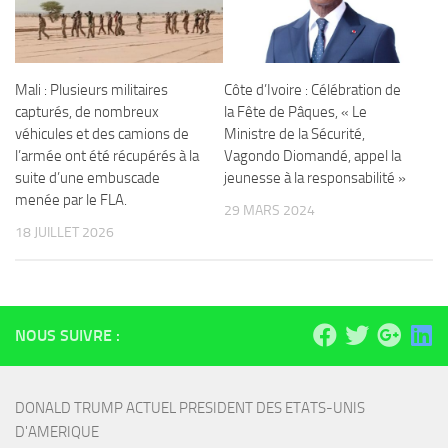
Mali : Plusieurs militaires
Côte d’Ivoire : Célébration de
capturés, de nombreux
la Fête de Pâques, « Le
véhicules et des camions de
Ministre de la Sécurité,
l’armée ont été récupérés à la
Vagondo Diomandé, appel la
suite d’une embuscade
jeunesse à la responsabilité »
menée par le FLA.
29 MARS 2024
18 JUILLET 2026
NOUS SUIVRE :
DONALD TRUMP ACTUEL PRESIDENT DES ETATS-UNIS 
D'AMERIQUE