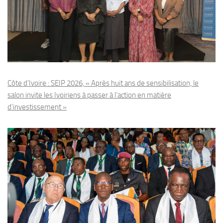
Côte d’Ivoire : SEIP 2026, « Après huit ans de sensibilisation, le
salon invite les Ivoiriens à passer à l’action en matière
d’investissement »