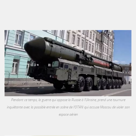
Pendant ce temps, la guerre qui oppose la Russie à l'Ukraine, prend une tournure
inquiétante avec la possible entrée en scène de l'OTAN qui accuse Moscou de violer son
espace aérien