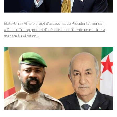
États-Unis : Affaire projet d’assassinat du Président Américain,
« Donald Trump promet d’anéantir l’Iran s’il tente de mettre sa
menace à exécution »