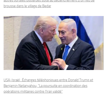
autres portées disparues suite au déclenchement d’un feu de
brousse dans le village de Bedar
USA-Israël : Échanges téléphoniques entre Donald Trump et
Benjamin Netanyahou, "La poursuite en coordination des
opérations militaires contre l'Iran validé"