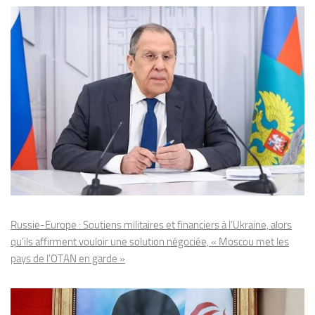
Russie-Europe : Soutiens militaires et financiers à l’Ukraine, alors
qu’ils affirment vouloir une solution négociée, « Moscou met les
pays de l’OTAN en garde »