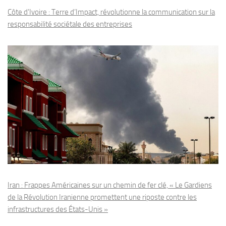
Côte d’Ivoire : Terre d’Impact, révolutionne la communication sur la
responsabilité sociétale des entreprises
Iran : Frappes Américaines sur un chemin de fer clé, « Le Gardiens
de la Révolution Iranienne promettent une riposte contre les
infrastructures des États-Unis »