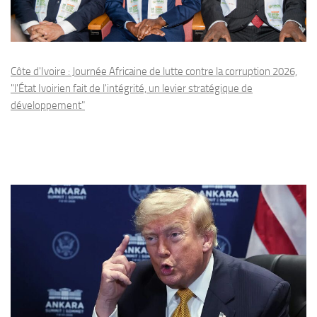
Côte d'Ivoire : Journée Africaine de lutte contre la corruption 2026,
"l'État Ivoirien fait de l'intégrité, un levier stratégique de
développement"