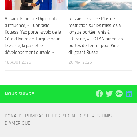
Ankara-Istanbul : Diplomatie
Russie-Ukraine : Plus de
d’influence, « Euphrasie
restriction sur les missiles à
Kouassi Yao porte la voix de la
longue portée livrés à
Côte d’Ivoire en Turquie pour
l’Ukraine, « L’OTAN ouvre les
le genre, la paix et le
portes de l’enfer pour Kiev »
développement durable »
dirigeant Russe
18 AOÛT 2025
26 MAI 2025
NOUS SUIVRE :
DONALD TRUMP ACTUEL PRESIDENT DES ETATS-UNIS 
D'AMERIQUE