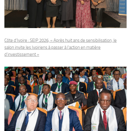
Côte d’Ivoire : SEIP 2026, « Après huit ans de sensibilisation, le
salon invite les Ivoiriens à passer à l’action en matière
d’investissement »