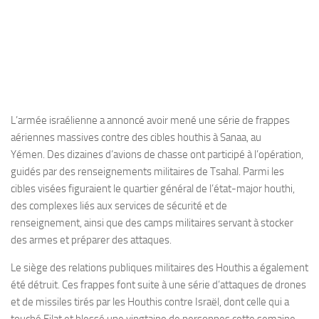
L’armée israélienne a annoncé avoir mené une série de frappes
aériennes massives contre des cibles houthis à Sanaa, au
Yémen. Des dizaines d’avions de chasse ont participé à l’opération,
guidés par des renseignements militaires de Tsahal. Parmi les
cibles visées figuraient le quartier général de l’état-major houthi,
des complexes liés aux services de sécurité et de
renseignement, ainsi que des camps militaires servant à stocker
des armes et préparer des attaques.
Le siège des relations publiques militaires des Houthis a également
été détruit. Ces frappes font suite à une série d’attaques de drones
et de missiles tirés par les Houthis contre Israël, dont celle qui a