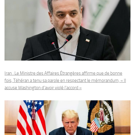
Iran : Le Ministre des Affaires Étrangères affirme que de bonne
fois, Téhéran a tenu sa parole en respectant le mémorandum, « Il
accuse Washington d’avoir violé l’accord »