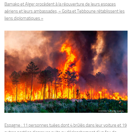
Bamako et Alger procèdent à la réouverture de leurs espaces
aériens et leurs ambassades, « Goïta et Tebboune rétablissent les
liens diplomatiques »
Espagne : 11 personnes tuées dont 4 brûlés dans leur voiture et 19