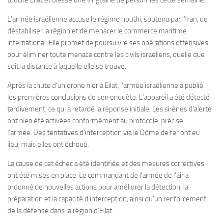
touché Eilat et blessé une vingtaine de personnes cette semaine.
L’armée israélienne accuse le régime houthi, soutenu par l’Iran, de
déstabiliser la région et de menacer le commerce maritime
international. Elle promet de poursuivre ses opérations offensives
pour éliminer toute menace contre les civils israéliens, quelle que
soit la distance à laquelle elle se trouve.
Après la chute d’un drone hier à Eilat, l’armée israélienne a publié
les premières conclusions de son enquête. L’appareil a été détecté
tardivement, ce qui a retardé la réponse initiale. Les sirènes d’alerte
ont bien été activées conformément au protocole, précise
l’armée. Des tentatives d’interception via le Dôme de fer ont eu
lieu, mais elles ont échoué.
La cause de cet échec a été identifiée et des mesures correctives
ont été mises en place. Le commandant de l’armée de l’air a
ordonné de nouvelles actions pour améliorer la détection, la
préparation et la capacité d’interception, ainsi qu’un renforcement
de la défense dans la région d’Eilat.