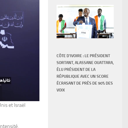
CÔTE D'IVOIRE : LE PRÉSIDENT
SORTANT, ALASSANE OUATTARA,
ÉLU PRÉSIDENT DE LA
RÉPUBLIQUE AVEC UN SCORE
ÉCRASANT DE PRÈS DE 90% DES
VOIX
is et Israël
ntensité.