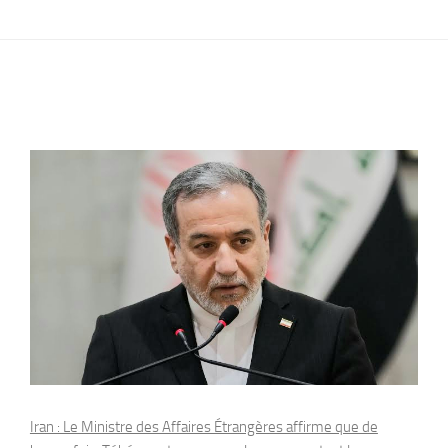
Iran : Le Ministre des Affaires Étrangères affirme que de