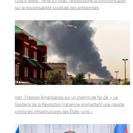
Côte d’Ivoire : Terre d’Impact, révolutionne la communication
sur la responsabilité sociétale des entreprises
Iran : Frappes Américaines sur un chemin de fer clé, « Le
Gardiens de la Révolution Iranienne promettent une riposte
contre les infrastructures des États-Unis »