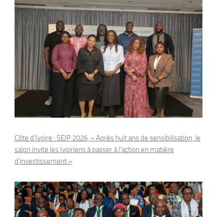
Côte d’Ivoire : SEIP 2026, « Après huit ans de sensibilisation, le
salon invite les Ivoiriens à passer à l’action en matière
d’investissement »