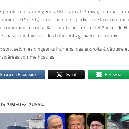
e-parole du quartier général Khatam al-Anbiya, commandem
 iranienne (Artesh) et du Corps des gardiens de la révolution 
un communiqué conseillant aux habitants de Tel Aviv et de Haï
 des bases militaires et des bâtiments gouvernementaux.
x sont selon les dirigeants Iraniens, des endroits à détruire 
nsidérées comme hostiles.
Share on Facebook
Tweet
Follow us
S AIMEREZ AUSSI...