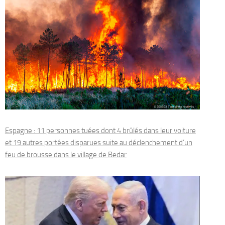
Espagne : 11 personnes tuées dont 4 brûlés dans leur voiture
et 19 autres portées disparues suite au déclenchement d’un
feu de brousse dans le village de Bedar