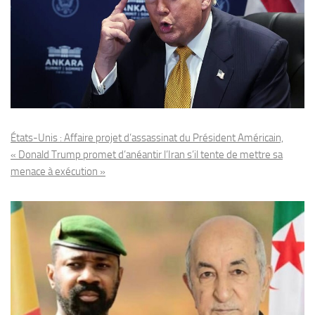
États-Unis : Affaire projet d’assassinat du Président Américain,
« Donald Trump promet d’anéantir l’Iran s’il tente de mettre sa
menace à exécution »