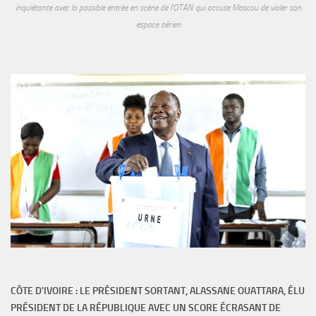
inquiétante avec la possible entrée en scène de l'OTAN qui accuse Moscou de violer son
espace aérien
CÔTE D'IVOIRE : LE PRÉSIDENT SORTANT, ALASSANE OUATTARA, ÉLU
PRÉSIDENT DE LA RÉPUBLIQUE AVEC UN SCORE ÉCRASANT DE