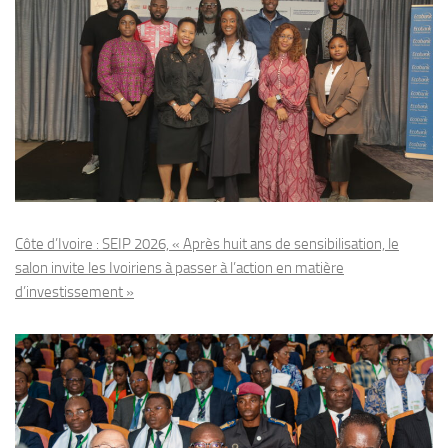
Côte d’Ivoire : SEIP 2026, « Après huit ans de sensibilisation, le
salon invite les Ivoiriens à passer à l’action en matière
d’investissement »