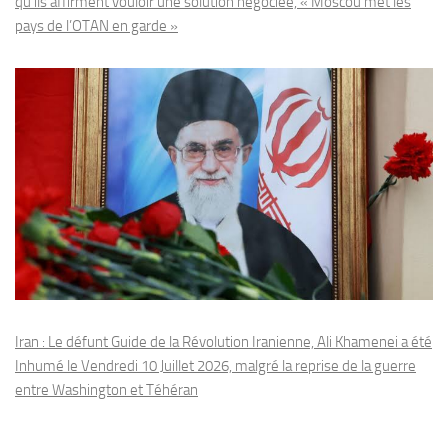
qu’ils affirment vouloir une solution négociée, « Moscou met les
pays de l’OTAN en garde »
Iran : Le défunt Guide de la Révolution Iranienne, Ali Khamenei a été
Inhumé le Vendredi 10 Juillet 2026, malgré la reprise de la guerre
entre Washington et Téhéran