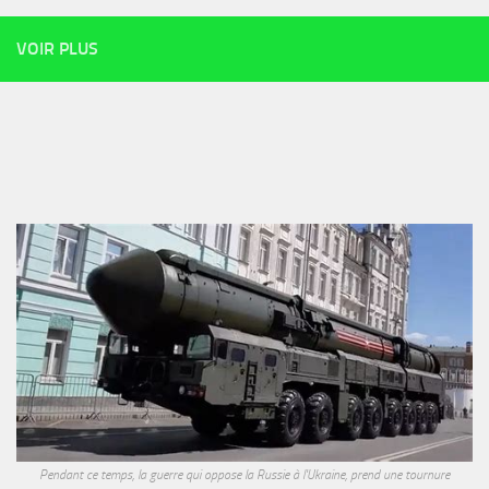
VOIR PLUS
Pendant ce temps, la guerre qui oppose la Russie à l'Ukraine, prend une tournure