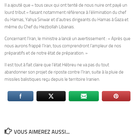
Il a ajouté que « tous ceux qui ont tenté de nous nuire ont payé un
lourd tribut » faisant notamment référence à l’élimination du chef
du Hamas, Yahya Sinwar et d’autres dirigeants du Hamas à Gaza et
même du Chef du Hezbollah Libanais.
Concernant l’Iran, le ministre a lancé un avertissement : « Après que
nous aurons frappé l’Iran, tous comprendront l’ampleur de nos
préparatifs et de notre état de préparation. »
Il est tout à fait claire que l’état Hébreu ne va pas du tout
abandonner son projet de riposte contre l’Iran, suite à la pluie de
missiles balistiques reçu depuis le territoire Iranien.
VOUS AIMEREZ AUSSI...