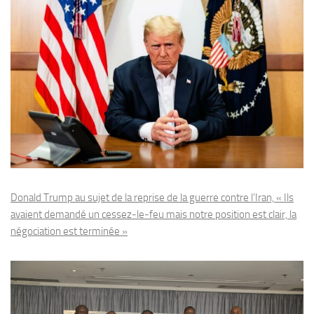
Donald Trump au sujet de la reprise de la guerre contre l’Iran, « Ils
avaient demandé un cessez-le-feu mais notre position est clair, la
négociation est terminée »