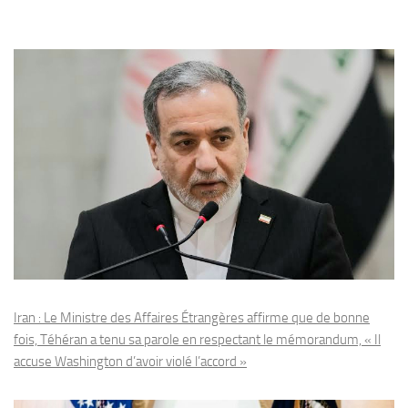
Iran : Le Ministre des Affaires Étrangères affirme que de bonne
fois, Téhéran a tenu sa parole en respectant le mémorandum, « Il
accuse Washington d’avoir violé l’accord »