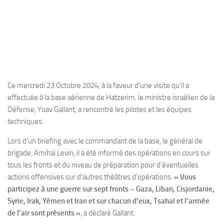
Ce mercredi 23 Octobre 2024, à la faveur d’une visite qu’il a
effectuée à la base aérienne de Hatzerim, le ministre israélien de la
Défense, Yoav Gallant, a rencontré les pilotes et les équipes
techniques.
Lors d’un briefing avec le commandant de la base, le général de
brigade, Amihai Levin, il a été informé des opérations en cours sur
tous les fronts et du niveau de préparation pour d’éventuelles
actions offensives sur d’autres théâtres d’opérations.
« Vous
participez à une guerre sur sept fronts – Gaza, Liban, Cisjordanie,
Syrie, Irak, Yémen et Iran et sur chacun d’eux, Tsahal et l’armée
de l’air sont présents »
, a déclaré Gallant.