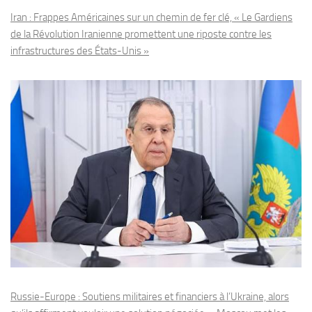
Iran : Frappes Américaines sur un chemin de fer clé, « Le Gardiens
de la Révolution Iranienne promettent une riposte contre les
infrastructures des États-Unis »
Russie-Europe : Soutiens militaires et financiers à l’Ukraine, alors