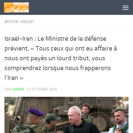
Skip to content
MOYEN-ORIENT
Israël-Iran : Le Ministre de la défense
prévient, « Tous ceux qui ont eu affaire à
nous ont payés un lourd tribut, vous
comprendrez lorsque nous frapperons
l’Iran »
PAR
ADMIN
·
23 OCTOBRE 2024