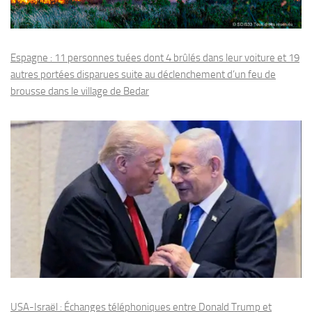
Espagne : 11 personnes tuées dont 4 brûlés dans leur voiture et 19
autres portées disparues suite au déclenchement d’un feu de
brousse dans le village de Bedar
USA-Israël : Échanges téléphoniques entre Donald Trump et