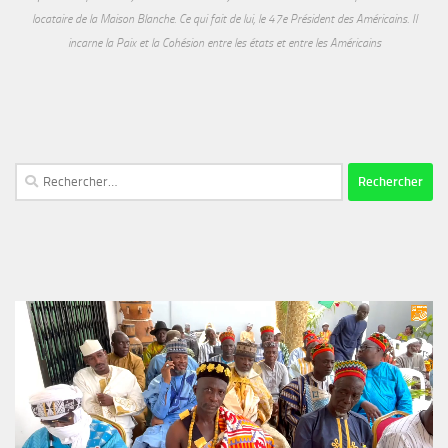
locataire de la Maison Blanche. Ce qui fait de lui, le 47e Président des Américains. Il
incarne la Paix et la Cohésion entre les états et entre les Américains
Rechercher :