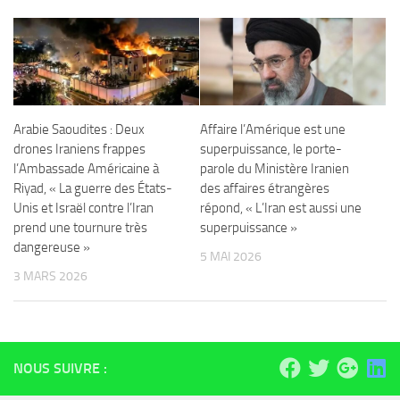
Arabie Saoudites : Deux
Affaire l’Amérique est une
drones Iraniens frappes
superpuissance, le porte-
l’Ambassade Américaine à
parole du Ministère Iranien
Riyad, « La guerre des États-
des affaires étrangères
Unis et Israël contre l’Iran
répond, « L’Iran est aussi une
prend une tournure très
superpuissance »
dangereuse »
5 MAI 2026
3 MARS 2026
NOUS SUIVRE :