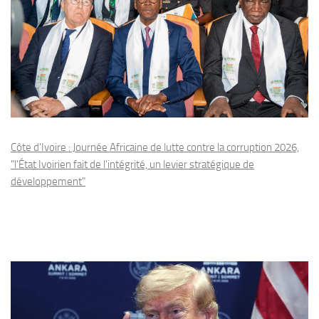
Côte d'Ivoire : Journée Africaine de lutte contre la corruption 2026,
"l'État Ivoirien fait de l'intégrité, un levier stratégique de
développement"