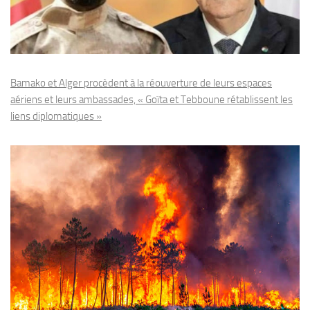
Bamako et Alger procèdent à la réouverture de leurs espaces
aériens et leurs ambassades, « Goïta et Tebboune rétablissent les
liens diplomatiques »