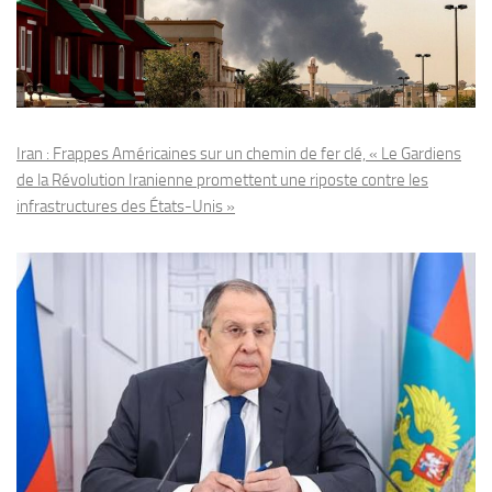
Iran : Frappes Américaines sur un chemin de fer clé, « Le Gardiens
de la Révolution Iranienne promettent une riposte contre les
infrastructures des États-Unis »