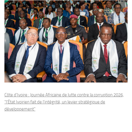
Côte d'Ivoire : Journée Africaine de lutte contre la corruption 2026,
"l'État Ivoirien fait de l'intégrité, un levier stratégique de
développement"