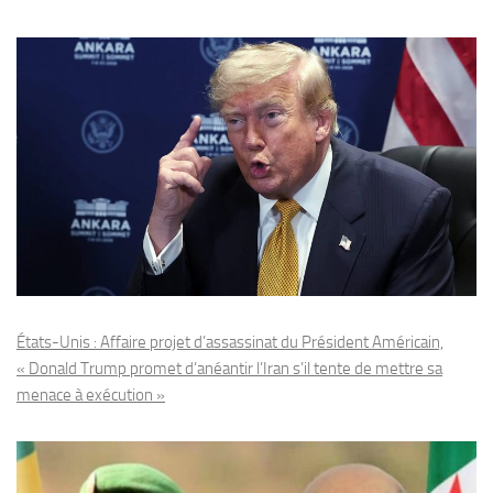
États-Unis : Affaire projet d’assassinat du Président Américain,
« Donald Trump promet d’anéantir l’Iran s’il tente de mettre sa
menace à exécution »