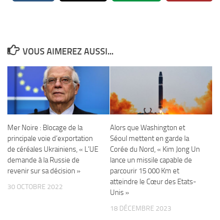
VOUS AIMEREZ AUSSI...
Mer Noire : Blocage de la
Alors que Washington et
principale voie d’exportation
Séoul mettent en garde la
de céréales Ukrainiens, « L’UE
Corée du Nord, « Kim Jong Un
demande à la Russie de
lance un missile capable de
revenir sur sa décision »
parcourir 15 000 Km et
atteindre le Cœur des Etats-
30 OCTOBRE 2022
Unis »
18 DÉCEMBRE 2023