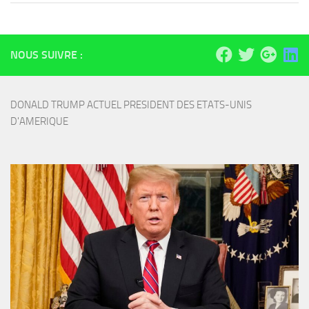
NOUS SUIVRE :
DONALD TRUMP ACTUEL PRESIDENT DES ETATS-UNIS 
D'AMERIQUE