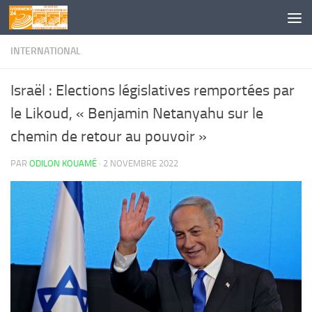
Skip to content
INTERNATIONAL
Israël : Elections législatives remportées par
le Likoud, « Benjamin Netanyahu sur le
chemin de retour au pouvoir »
PAR
ODILON KOUAMÉ
·
2 NOVEMBRE 2022