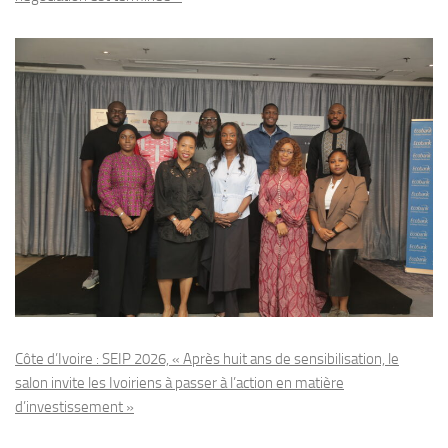
Côte d’Ivoire : SEIP 2026, « Après huit ans de sensibilisation, le
salon invite les Ivoiriens à passer à l’action en matière
d’investissement »