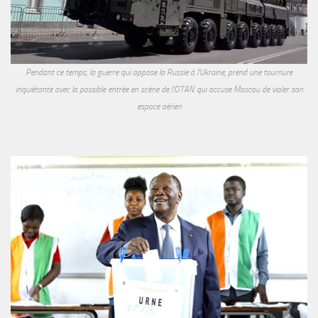
Pendant ce temps, la guerre qui oppose la Russie à l'Ukraine, prend une tournure
inquiétante avec la possible entrée en scène de l'OTAN qui accuse Moscou de violer son
espace aérien