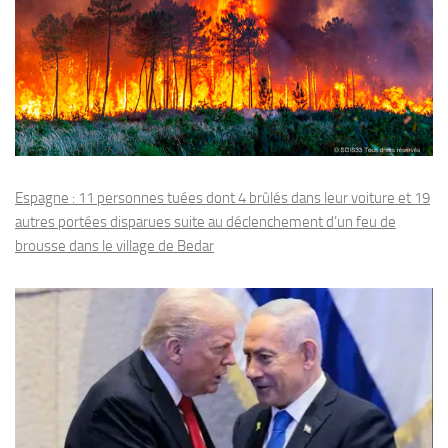
Espagne : 11 personnes tuées dont 4 brûlés dans leur voiture et 19
autres portées disparues suite au déclenchement d’un feu de
brousse dans le village de Bedar