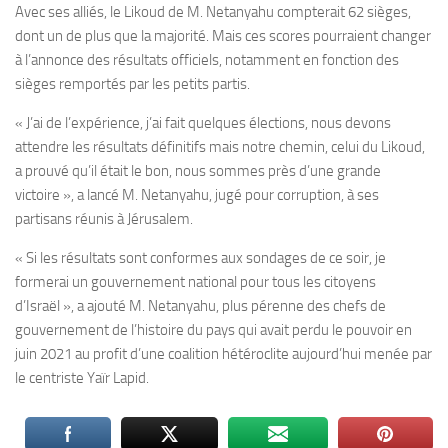
Avec ses alliés, le Likoud de M. Netanyahu compterait 62 sièges,
dont un de plus que la majorité. Mais ces scores pourraient changer
à l’annonce des résultats officiels, notamment en fonction des
sièges remportés par les petits partis.
« J’ai de l’expérience, j’ai fait quelques élections, nous devons
attendre les résultats définitifs mais notre chemin, celui du Likoud,
a prouvé qu’il était le bon, nous sommes près d’une grande
victoire », a lancé M. Netanyahu, jugé pour corruption, à ses
partisans réunis à Jérusalem.
« Si les résultats sont conformes aux sondages de ce soir, je
formerai un gouvernement national pour tous les citoyens
d’Israël », a ajouté M. Netanyahu, plus pérenne des chefs de
gouvernement de l’histoire du pays qui avait perdu le pouvoir en
juin 2021 au profit d’une coalition hétéroclite aujourd’hui menée par
le centriste Yaïr Lapid.