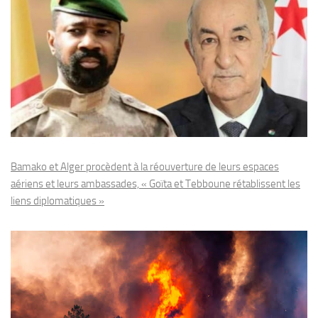
Bamako et Alger procèdent à la réouverture de leurs espaces
aériens et leurs ambassades, « Goïta et Tebboune rétablissent les
liens diplomatiques »