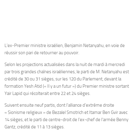
L’ex-Premier ministre israélien, Benjamin Netanyahu, en voie de
réussir son pari de retourner au pouvoir.
Selon les projections actualisées dans la nuit de mardi à mercredi
par trois grandes chaînes israéliennes, le parti de M. Netanyahu est
crédité de 30 ou 31 sièges, sur les 120 du Parlement, devant la
formation Yesh Atid (« Il y a un futur ») du Premier ministre sortant
Yaïr Lapid qui récolterait entre 22 et 24 sièges.
Suivent ensuite neuf partis, dont l’alliance d’extrême droite
« Sionisme religieux » de Bezalel Smotrich et Itamar Ben Gvir avec
14 sièges, et le parti de centre-droit de l’ex-chef de l’armée Benny
Gantz, crédité de 11 à 13 sièges.