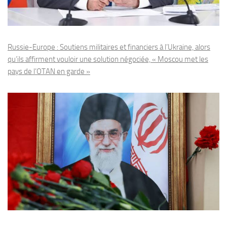
Russie-Europe : Soutiens militaires et financiers à l’Ukraine, alors
qu’ils affirment vouloir une solution négociée, « Moscou met les
pays de l’OTAN en garde »