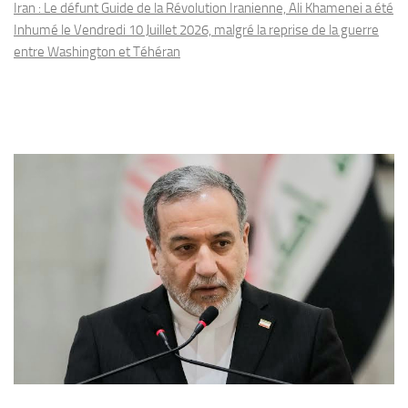
Iran : Le défunt Guide de la Révolution Iranienne, Ali Khamenei a été
Inhumé le Vendredi 10 Juillet 2026, malgré la reprise de la guerre
entre Washington et Téhéran