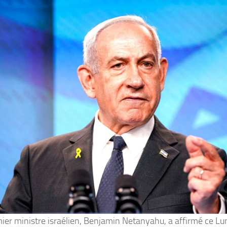
ier ministre israélien, Benjamin Netanyahu, a affirmé ce Lu