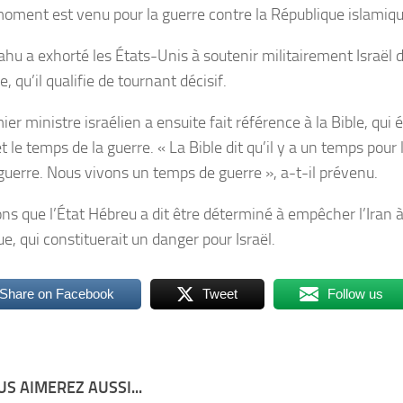
moment est venu pour la guerre contre la République islamiqu
hu a exhorté les États-Unis à soutenir militairement Israël 
, qu’il qualifie de tournant décisif.
er ministre israélien a ensuite fait référence à la Bible, qui
et le temps de la guerre. « La Bible dit qu’il y a un temps pour
 guerre. Nous vivons un temps de guerre », a-t-il prévenu.
ns que l’État Hébreu a dit être déterminé à empêcher l’Iran à
e, qui constituerait un danger pour Israël.
Share on Facebook
Tweet
Follow us
S AIMEREZ AUSSI...