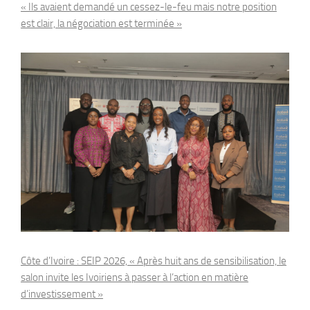
« Ils avaient demandé un cessez-le-feu mais notre position
est clair, la négociation est terminée »
Côte d’Ivoire : SEIP 2026, « Après huit ans de sensibilisation, le
salon invite les Ivoiriens à passer à l’action en matière
d’investissement »