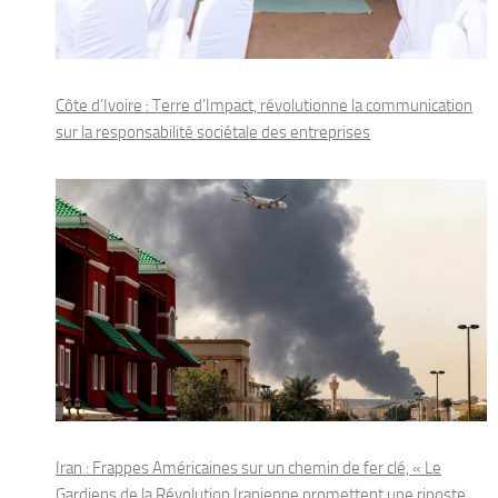
Côte d’Ivoire : Terre d’Impact, révolutionne la communication
sur la responsabilité sociétale des entreprises
Iran : Frappes Américaines sur un chemin de fer clé, « Le
Gardiens de la Révolution Iranienne promettent une riposte