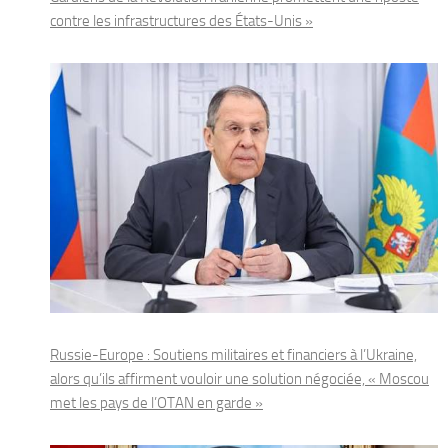
contre les infrastructures des États-Unis »
Russie-Europe : Soutiens militaires et financiers à l’Ukraine,
alors qu’ils affirment vouloir une solution négociée, « Moscou
met les pays de l’OTAN en garde »