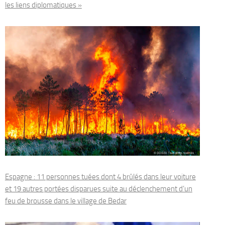
les liens diplomatiques »
Espagne : 11 personnes tuées dont 4 brûlés dans leur voiture
et 19 autres portées disparues suite au déclenchement d’un
feu de brousse dans le village de Bedar