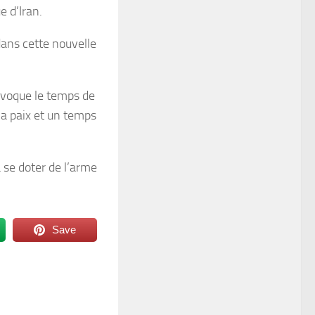
e d’Iran.
dans cette nouvelle
 évoque le temps de
 la paix et un temps
 se doter de l’arme
Save