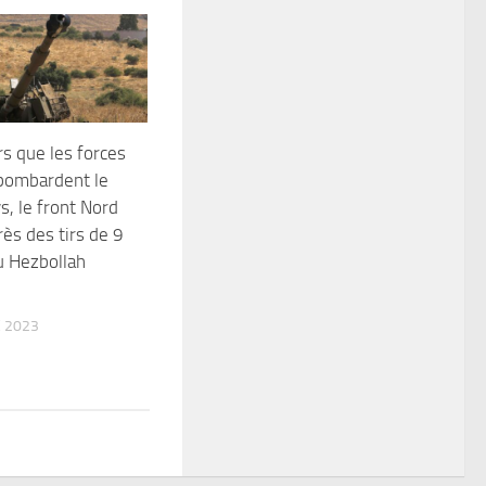
ors que les forces
bombardent le
s, le front Nord
rès des tirs de 9
u Hezbollah
 2023