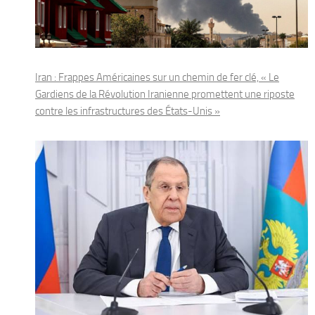
Iran : Frappes Américaines sur un chemin de fer clé, « Le
Gardiens de la Révolution Iranienne promettent une riposte
contre les infrastructures des États-Unis »