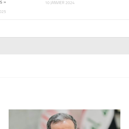
s »
10 JANVIER 2024
2025