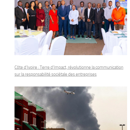
Côte d’Ivoire : Terre d’Impact, révolutionne la communication
sur la responsabilité sociétale des entreprises