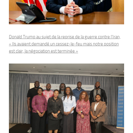
Donald Trump au sujet de la reprise de la guerre contre l’Iran,
« Ils avaient demandé un cessez-le-feu mais notre position
est clair, la négociation est terminée »