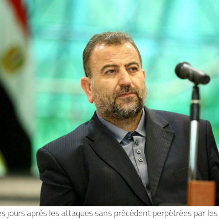
s jours après les attaques sans précédent perpétrées par le