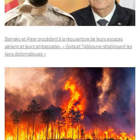
Bamako et Alger procèdent à la réouverture de leurs espaces
aériens et leurs ambassades, « Goïta et Tebboune rétablissent les
liens diplomatiques »