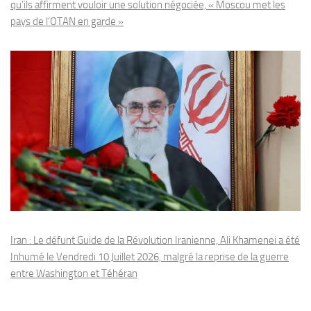
qu’ils affirment vouloir une solution négociée, « Moscou met les
pays de l’OTAN en garde »
Iran : Le défunt Guide de la Révolution Iranienne, Ali Khamenei a été
Inhumé le Vendredi 10 Juillet 2026, malgré la reprise de la guerre
entre Washington et Téhéran