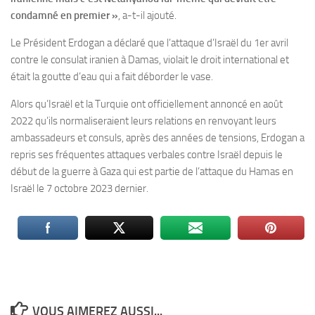
condamné en premier »
, a-t-il ajouté.
Le Président Erdogan a déclaré que l’attaque d’Israël du 1er avril
contre le consulat iranien à Damas, violait le droit international et
était la goutte d’eau qui a fait déborder le vase.
Alors qu’Israël et la Turquie ont officiellement annoncé en août
2022 qu’ils normaliseraient leurs relations en renvoyant leurs
ambassadeurs et consuls, après des années de tensions, Erdogan a
repris ses fréquentes attaques verbales contre Israël depuis le
début de la guerre à Gaza qui est partie de l’attaque du Hamas en
Israël le 7 octobre 2023 dernier.
VOUS AIMEREZ AUSSI...