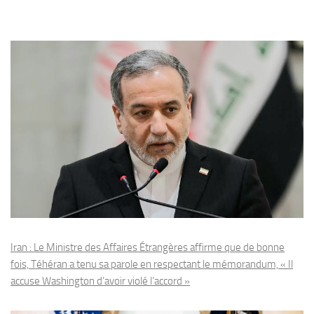
Iran : Le Ministre des Affaires Étrangères affirme que de bonne
fois, Téhéran a tenu sa parole en respectant le mémorandum, « Il
accuse Washington d’avoir violé l’accord »