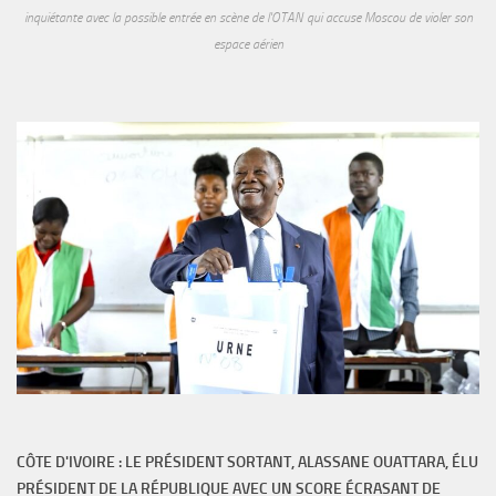
inquiétante avec la possible entrée en scène de l'OTAN qui accuse Moscou de violer son
espace aérien
CÔTE D'IVOIRE : LE PRÉSIDENT SORTANT, ALASSANE OUATTARA, ÉLU
PRÉSIDENT DE LA RÉPUBLIQUE AVEC UN SCORE ÉCRASANT DE