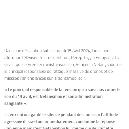
Dans une déclaration faite le mardi 15 Avril 2024, lors d’une
allocution télévisée, le président turc, Recep Tayyip Erdogan, a fait
savoir que le Premier ministre israélien, Benjamin Netanyahou, est
le principal responsable de l’attaque massive de drones et de
missiles iraniens lancés sur Israël samedi soir.
« Le principal responsable de la tension qui a saisi nos cœurs le
soir du 13 avril, est Netanyahou et son administration
sanglante »
.
«
Ceux qui ont gardé le silence pendant des mois sur l’attitude
agressive d’Israël ont immédiatement condamné la réponse
iranienne mais c’est Netanyahou lui-même qui devrait être