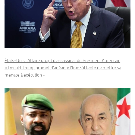
États-Unis : Affaire projet d’assassinat du Président Américain,
« Donald Trump promet d’anéantir l’Iran s’il tente de mettre sa
menace à exécution »