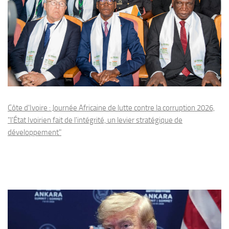
Côte d'Ivoire : Journée Africaine de lutte contre la corruption 2026,
"l'État Ivoirien fait de l'intégrité, un levier stratégique de
développement"