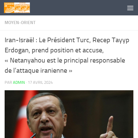
Skip to content
MOYEN-ORIENT
Iran-Israël : Le Président Turc, Recep Tayyp
Erdogan, prend position et accuse,
« Netanyahou est le principal responsable
de l’attaque iranienne »
PAR
ADMIN
·
17 AVRIL 2024