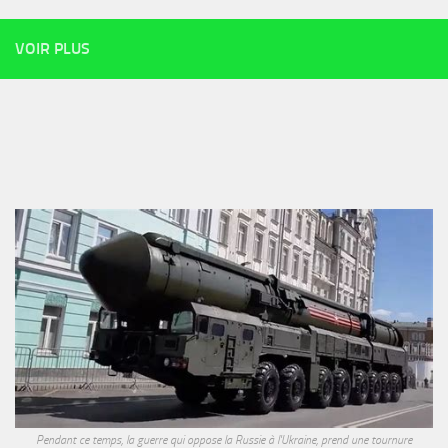
VOIR PLUS
Pendant ce temps, la guerre qui oppose la Russie à l'Ukraine, prend une tournure