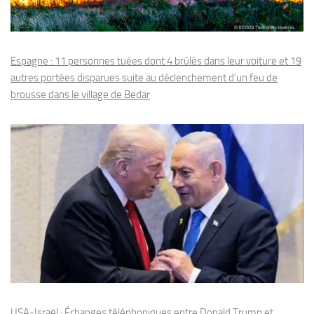
Espagne : 11 personnes tuées dont 4 brûlés dans leur voiture et 19
autres portées disparues suite au déclenchement d’un feu de
brousse dans le village de Bedar
USA-Israël : Échanges téléphoniques entre Donald Trump et