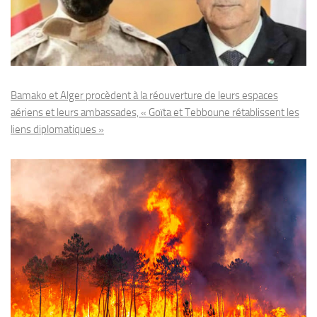
Bamako et Alger procèdent à la réouverture de leurs espaces
aériens et leurs ambassades, « Goïta et Tebboune rétablissent les
liens diplomatiques »