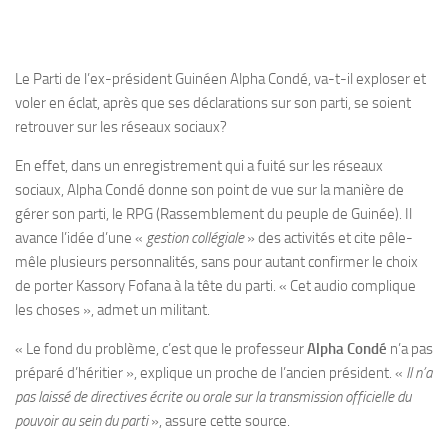
Le Parti de l’ex-président Guinéen Alpha Condé, va-t-il exploser et
voler en éclat, après que ses déclarations sur son parti, se soient
retrouver sur les réseaux sociaux?
En effet, dans un enregistrement qui a fuité sur les réseaux
sociaux, Alpha Condé donne son point de vue sur la manière de
gérer son parti, le RPG (Rassemblement du peuple de Guinée). Il
avance l’idée d’une «
gestion collégiale
» des activités et cite pêle-
mêle plusieurs personnalités, sans pour autant confirmer le choix
de porter Kassory Fofana à la tête du parti. « Cet audio complique
les choses », admet un militant.
« Le fond du problème, c’est que le professeur
Alpha Condé
n’a pas
préparé d’héritier », explique un proche de l’ancien président. «
Il n’a
pas laissé de directives écrite ou orale sur la transmission officielle du
pouvoir au sein du parti
», assure cette source.