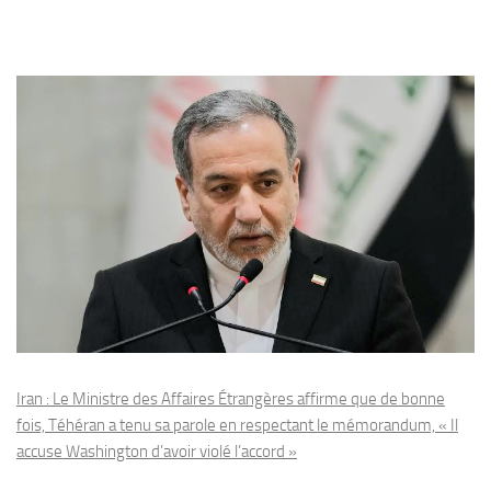
Iran : Le Ministre des Affaires Étrangères affirme que de bonne
fois, Téhéran a tenu sa parole en respectant le mémorandum, « Il
accuse Washington d’avoir violé l’accord »