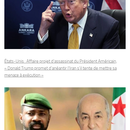
États-Unis : Affaire projet d’assassinat du Président Américain,
« Donald Trump promet d’anéantir l’Iran s’il tente de mettre sa
menace à exécution »