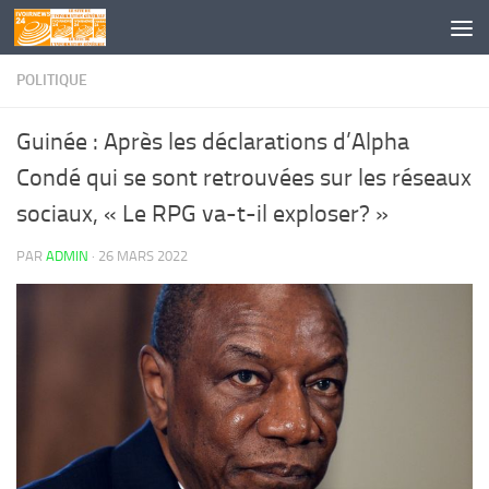
Skip to content
POLITIQUE
Guinée : Après les déclarations d’Alpha
Condé qui se sont retrouvées sur les réseaux
sociaux, « Le RPG va-t-il exploser? »
PAR
ADMIN
·
26 MARS 2022