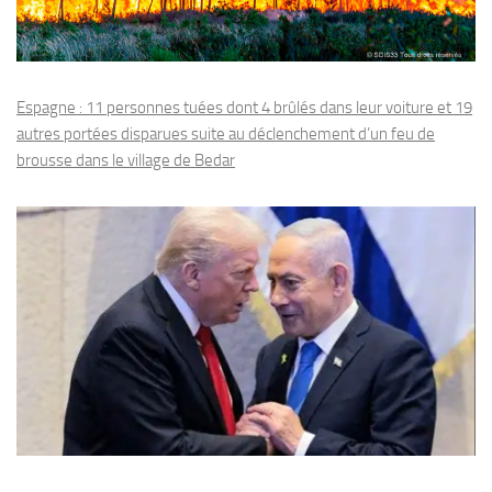
Espagne : 11 personnes tuées dont 4 brûlés dans leur voiture et 19
autres portées disparues suite au déclenchement d’un feu de
brousse dans le village de Bedar