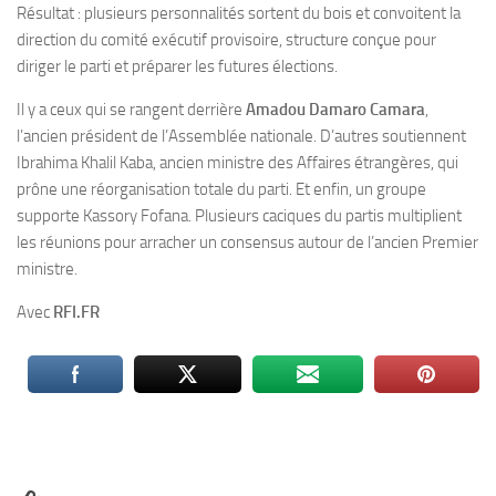
Résultat : plusieurs personnalités sortent du bois et convoitent la
direction du comité exécutif provisoire, structure conçue pour
diriger le parti et préparer les futures élections.
Il y a ceux qui se rangent derrière
Amadou Damaro Camara
,
l’ancien président de l’Assemblée nationale. D’autres soutiennent
Ibrahima Khalil Kaba, ancien ministre des Affaires étrangères, qui
prône une réorganisation totale du parti. Et enfin, un groupe
supporte Kassory Fofana. Plusieurs caciques du partis multiplient
les réunions pour arracher un consensus autour de l’ancien Premier
ministre.
Avec
RFI.FR