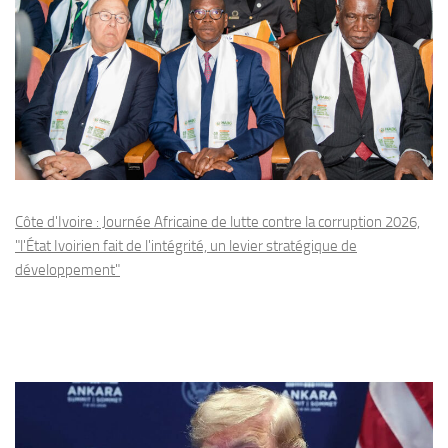
Côte d'Ivoire : Journée Africaine de lutte contre la corruption 2026,
"l'État Ivoirien fait de l'intégrité, un levier stratégique de
développement"