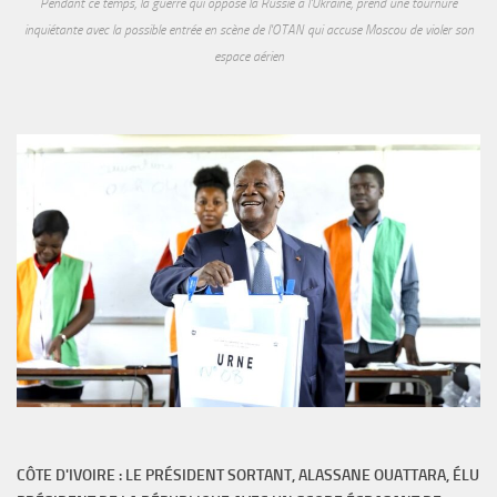
Pendant ce temps, la guerre qui oppose la Russie à l'Ukraine, prend une tournure
inquiétante avec la possible entrée en scène de l'OTAN qui accuse Moscou de violer son
espace aérien
CÔTE D'IVOIRE : LE PRÉSIDENT SORTANT, ALASSANE OUATTARA, ÉLU