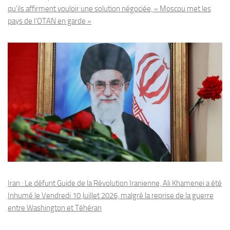
qu’ils affirment vouloir une solution négociée, « Moscou met les
pays de l’OTAN en garde »
Iran : Le défunt Guide de la Révolution Iranienne, Ali Khamenei a été
Inhumé le Vendredi 10 Juillet 2026, malgré la reprise de la guerre
entre Washington et Téhéran