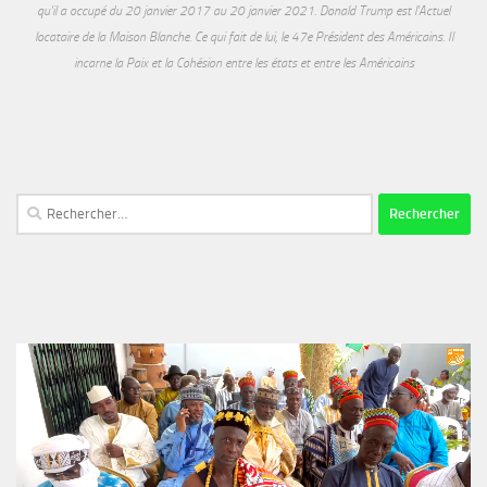
qu'il a occupé du 20 janvier 2017 au 20 janvier 2021. Donald Trump est l'Actuel
locataire de la Maison Blanche. Ce qui fait de lui, le 47e Président des Américains. Il
incarne la Paix et la Cohésion entre les états et entre les Américains
Rechercher :