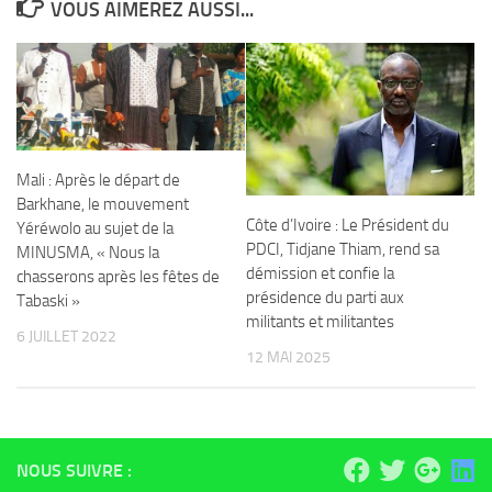
VOUS AIMEREZ AUSSI...
Mali : Après le départ de
Barkhane, le mouvement
Côte d’Ivoire : Le Président du
Yéréwolo au sujet de la
PDCI, Tidjane Thiam, rend sa
MINUSMA, « Nous la
démission et confie la
chasserons après les fêtes de
présidence du parti aux
Tabaski »
militants et militantes
6 JUILLET 2022
12 MAI 2025
NOUS SUIVRE :