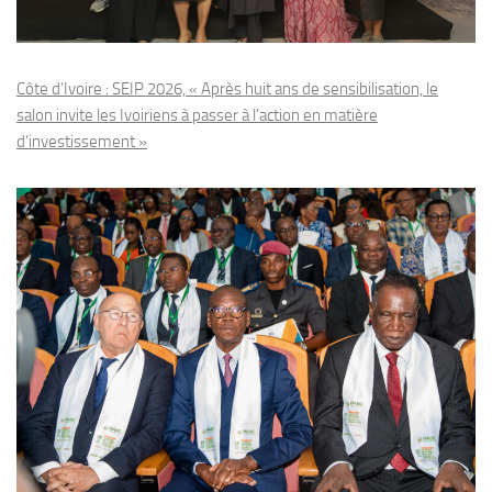
Côte d’Ivoire : SEIP 2026, « Après huit ans de sensibilisation, le
salon invite les Ivoiriens à passer à l’action en matière
d’investissement »