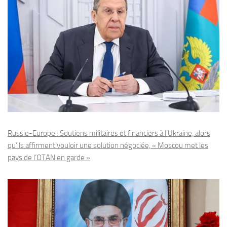
Russie-Europe : Soutiens militaires et financiers à l’Ukraine, alors
qu’ils affirment vouloir une solution négociée, « Moscou met les
pays de l’OTAN en garde »