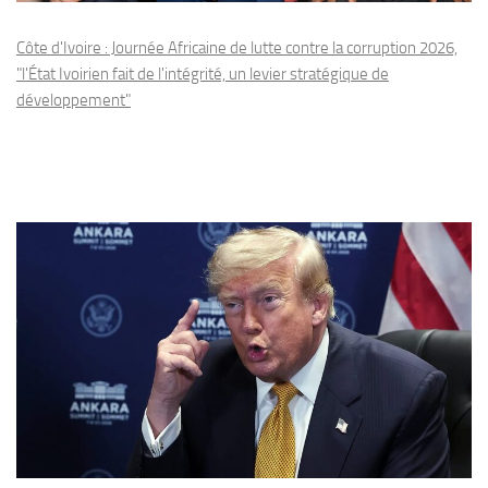
Côte d'Ivoire : Journée Africaine de lutte contre la corruption 2026,
"l'État Ivoirien fait de l'intégrité, un levier stratégique de
développement"