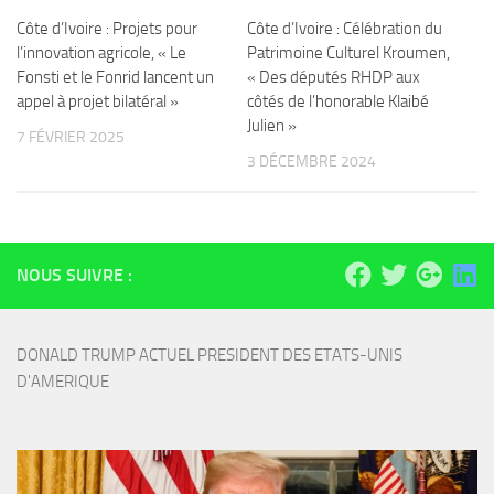
Côte d’Ivoire : Projets pour
Côte d’Ivoire : Célébration du
l’innovation agricole, « Le
Patrimoine Culturel Kroumen,
Fonsti et le Fonrid lancent un
« Des députés RHDP aux
appel à projet bilatéral »
côtés de l’honorable Klaibé
Julien »
7 FÉVRIER 2025
3 DÉCEMBRE 2024
NOUS SUIVRE :
DONALD TRUMP ACTUEL PRESIDENT DES ETATS-UNIS 
D'AMERIQUE