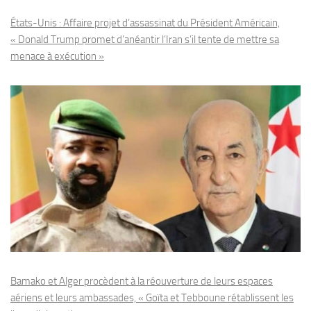
États-Unis : Affaire projet d’assassinat du Président Américain,
« Donald Trump promet d’anéantir l’Iran s’il tente de mettre sa
menace à exécution »
Bamako et Alger procèdent à la réouverture de leurs espaces
aériens et leurs ambassades, « Goïta et Tebboune rétablissent les