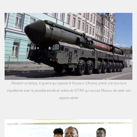
Pendant ce temps, la guerre qui oppose la Russie à l'Ukraine, prend une tournure
inquiétante avec la possible entrée en scène de l'OTAN qui accuse Moscou de violer son
espace aérien