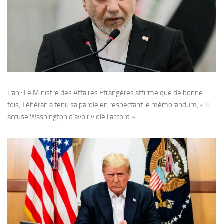
Iran : Le Ministre des Affaires Étrangères affirme que de bonne
fois, Téhéran a tenu sa parole en respectant le mémorandum, « Il
accuse Washington d’avoir violé l’accord »