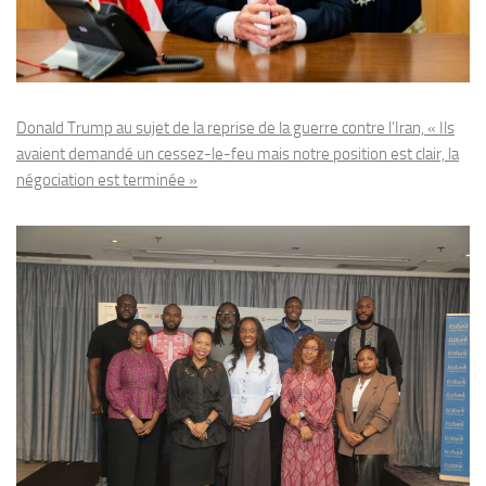
Donald Trump au sujet de la reprise de la guerre contre l’Iran, « Ils
avaient demandé un cessez-le-feu mais notre position est clair, la
négociation est terminée »