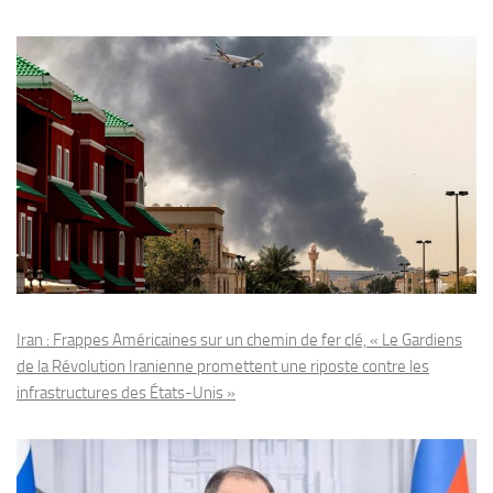
Iran : Frappes Américaines sur un chemin de fer clé, « Le Gardiens
de la Révolution Iranienne promettent une riposte contre les
infrastructures des États-Unis »