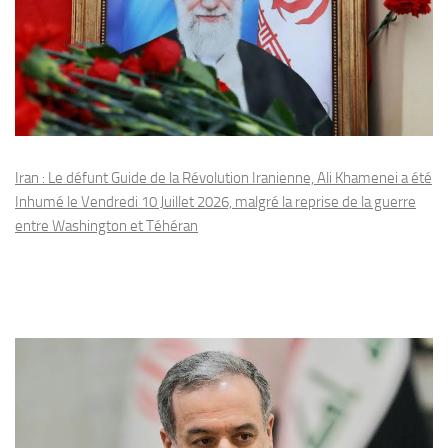
Iran : Le défunt Guide de la Révolution Iranienne, Ali Khamenei a été
Inhumé le Vendredi 10 Juillet 2026, malgré la reprise de la guerre
entre Washington et Téhéran