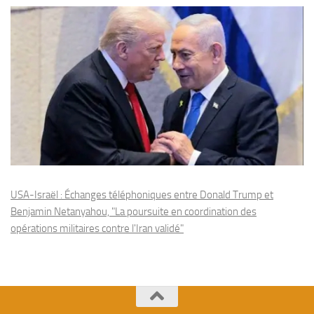
USA-Israël : Échanges téléphoniques entre Donald Trump et
Benjamin Netanyahou, "La poursuite en coordination des
opérations militaires contre l'Iran validé"