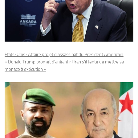
États-Unis : Affaire projet d’assassinat du Président Américain,
« Donald Trump promet d’anéantir l’Iran s’il tente de mettre sa
menace à exécution »