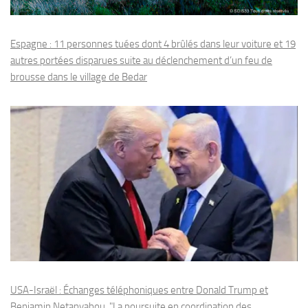
Espagne : 11 personnes tuées dont 4 brûlés dans leur voiture et 19
autres portées disparues suite au déclenchement d’un feu de
brousse dans le village de Bedar
USA-Israël : Échanges téléphoniques entre Donald Trump et
Benjamin Netanyahou, "La poursuite en coordination des