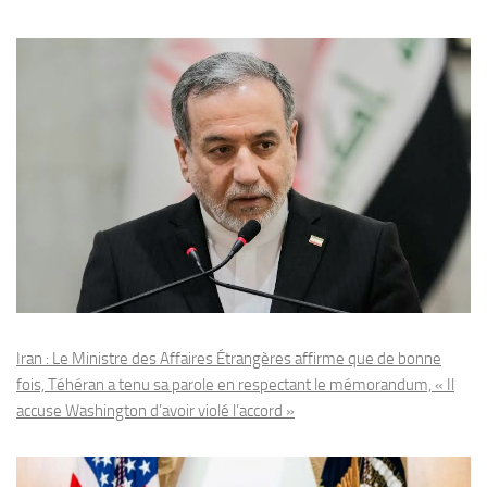
Iran : Le Ministre des Affaires Étrangères affirme que de bonne
fois, Téhéran a tenu sa parole en respectant le mémorandum, « Il
accuse Washington d’avoir violé l’accord »