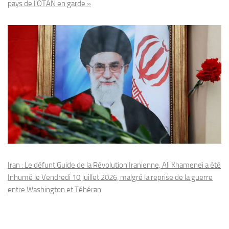
pays de l’OTAN en garde »
Iran : Le défunt Guide de la Révolution Iranienne, Ali Khamenei a été
Inhumé le Vendredi 10 Juillet 2026, malgré la reprise de la guerre
entre Washington et Téhéran