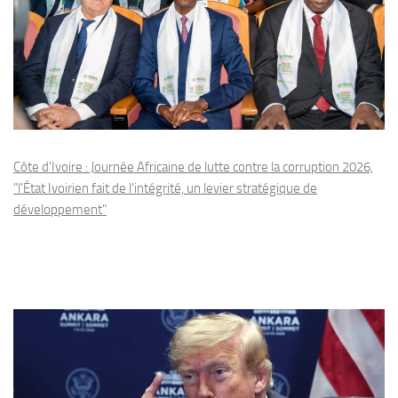
Côte d'Ivoire : Journée Africaine de lutte contre la corruption 2026,
"l'État Ivoirien fait de l'intégrité, un levier stratégique de
développement"