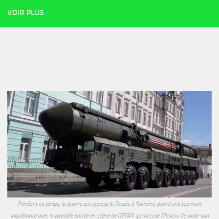
VOIR PLUS
Pendant ce temps, la guerre qui oppose la Russie à l'Ukraine, prend une tournure
inquiétante avec la possible entrée en scène de l'OTAN qui accuse Moscou de violer son