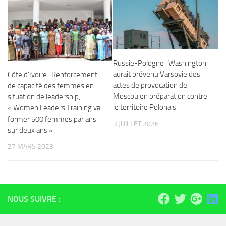
Russie-Pologne : Washington
aurait prévenu Varsovie des
Côte d’Ivoire : Renforcement
actes de provocation de
de capacité des femmes en
Moscou en préparation contre
situation de leadership,
le territoire Polonais
« Women Leaders Training va
former 500 femmes par ans
3 JUILLET 2026
sur deux ans »
27 MARS 2023
NOUS SUIVRE :