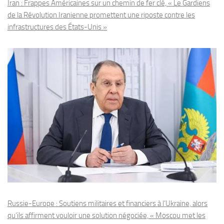
Iran : Frappes Américaines sur un chemin de fer clé, « Le Gardiens
de la Révolution Iranienne promettent une riposte contre les
infrastructures des États-Unis »
Russie-Europe : Soutiens militaires et financiers à l’Ukraine, alors
qu’ils affirment vouloir une solution négociée, « Moscou met les