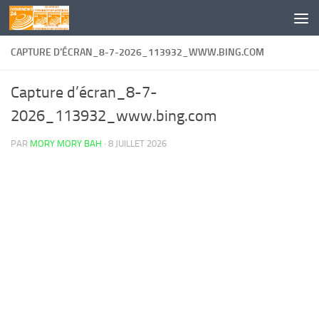
Skip to content
CAPTURE D’ÉCRAN_8-7-2026_113932_WWW.BING.COM
Capture d’écran_8-7-
2026_113932_www.bing.com
PAR
MORY MORY BAH
·
8 JUILLET 2026