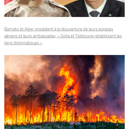
Bamako et Alger procèdent à la réouverture de leurs espaces
aériens et leurs ambassades, « Goïta et Tebboune rétablissent les
liens diplomatiques »