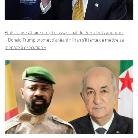
États-Unis : Affaire projet d’assassinat du Président Américain,
« Donald Trump promet d’anéantir l’Iran s’il tente de mettre sa
menace à exécution »