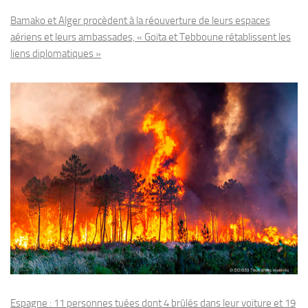
Bamako et Alger procèdent à la réouverture de leurs espaces
aériens et leurs ambassades, « Goïta et Tebboune rétablissent les
liens diplomatiques »
Espagne : 11 personnes tuées dont 4 brûlés dans leur voiture et 19