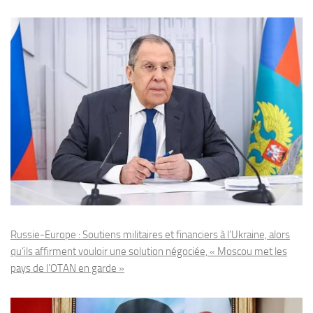
Russie-Europe : Soutiens militaires et financiers à l’Ukraine, alors
qu’ils affirment vouloir une solution négociée, « Moscou met les
pays de l’OTAN en garde »