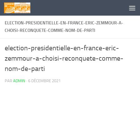
Skip to content
ELECTION-PRESIDENTIELLE-EN-FRANCE-ERIC-ZEMMOUR-A-
CHOISI-RECONQUETE-COMME-NOM-DE-PARTI
election-presidentielle-en-france-eric-
zemmour-a-choisi-reconquete-comme-
nom-de-parti
PAR
ADMIN
·
6 DÉCEMBRE 2021