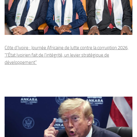
Côte d'Ivoire : Journée Africaine de lutte contre la corruption 2026,
"l'État Ivoirien fait de l'intégrité, un levier stratégique de
développement"