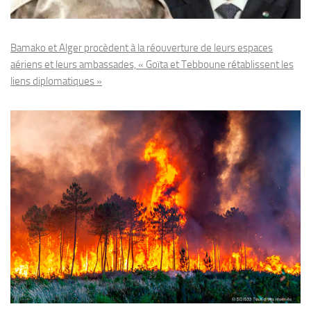
Bamako et Alger procèdent à la réouverture de leurs espaces
aériens et leurs ambassades, « Goïta et Tebboune rétablissent les
liens diplomatiques »