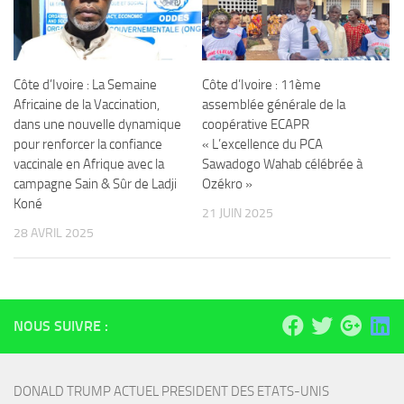
Côte d’Ivoire : La Semaine
Côte d’Ivoire : 11ème
Africaine de la Vaccination,
assemblée générale de la
dans une nouvelle dynamique
coopérative ECAPR
pour renforcer la confiance
« L’excellence du PCA
vaccinale en Afrique avec la
Sawadogo Wahab célébrée à
campagne Sain & Sûr de Ladji
Ozékro »
Koné
21 JUIN 2025
28 AVRIL 2025
NOUS SUIVRE :
DONALD TRUMP ACTUEL PRESIDENT DES ETATS-UNIS 