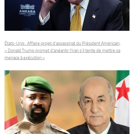
États-Unis : Affaire projet d’assassinat du Président Américain,
« Donald Trump promet d’anéantir l’Iran s’il tente de mettre sa
menace à exécution »