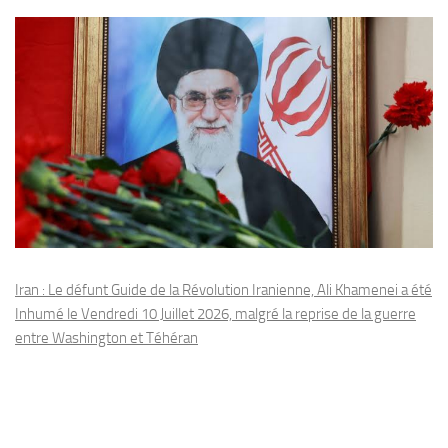
Iran : Le défunt Guide de la Révolution Iranienne, Ali Khamenei a été
Inhumé le Vendredi 10 Juillet 2026, malgré la reprise de la guerre
entre Washington et Téhéran