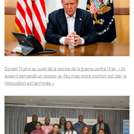
Donald Trump au sujet de la reprise de la guerre contre l’Iran, « Ils
avaient demandé un cessez-le-feu mais notre position est clair, la
négociation est terminée »