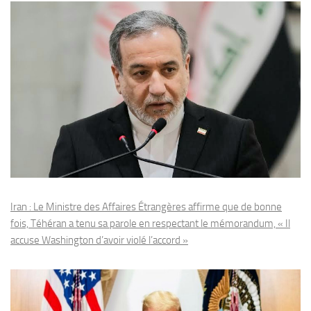
Iran : Le Ministre des Affaires Étrangères affirme que de bonne
fois, Téhéran a tenu sa parole en respectant le mémorandum, « Il
accuse Washington d’avoir violé l’accord »