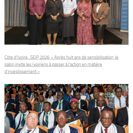
Côte d’Ivoire : SEIP 2026, « Après huit ans de sensibilisation, le
salon invite les Ivoiriens à passer à l’action en matière
d’investissement »