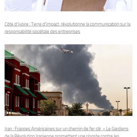
Côte d’Ivoire : Terre d’Impact, révolutionne la communication sur la
responsabilité sociétale des entreprises
Iran : Frappes Américaines sur un chemin de fer clé, « Le Gardiens
de la Révolution Iranienne promettent une riposte contre les