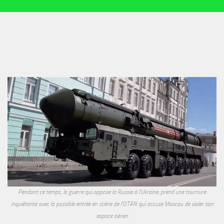
Pendant ce temps, la guerre qui oppose la Russie à l'Ukraine, prend une tournure
inquiétante avec la possible entrée en scène de l'OTAN qui accuse Moscou de violer son
espace aérien