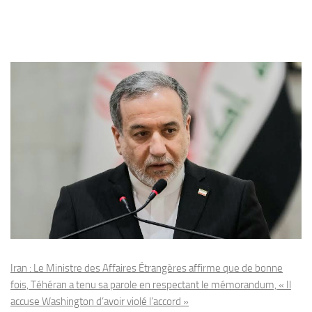
Iran : Le Ministre des Affaires Étrangères affirme que de bonne
fois, Téhéran a tenu sa parole en respectant le mémorandum, « Il
accuse Washington d’avoir violé l’accord »