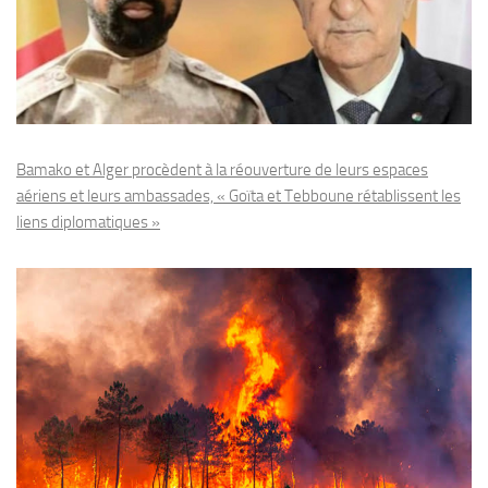
Bamako et Alger procèdent à la réouverture de leurs espaces
aériens et leurs ambassades, « Goïta et Tebboune rétablissent les
liens diplomatiques »