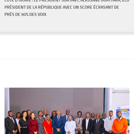
CÔTE D'IVOIRE : LE PRÉSIDENT SORTANT, ALASSANE OUATTARA, ÉLU
PRÉSIDENT DE LA RÉPUBLIQUE AVEC UN SCORE ÉCRASANT DE
PRÈS DE 90% DES VOIX