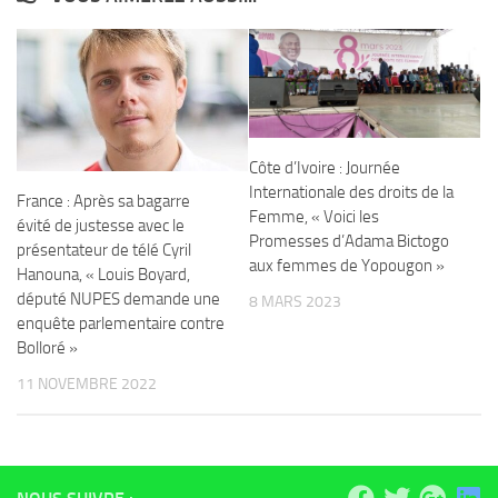
Côte d’Ivoire : Journée
Internationale des droits de la
France : Après sa bagarre
Femme, « Voici les
évité de justesse avec le
Promesses d’Adama Bictogo
présentateur de télé Cyril
aux femmes de Yopougon »
Hanouna, « Louis Boyard,
député NUPES demande une
8 MARS 2023
enquête parlementaire contre
Bolloré »
11 NOVEMBRE 2022