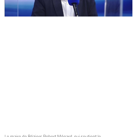
Le maire de Béziers Robert Ménard, qui soutient le