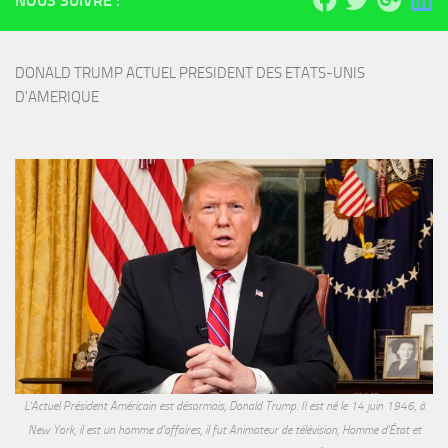
NOUS SUIVRE :
DONALD TRUMP ACTUEL PRESIDENT DES ETATS-UNIS 
D'AMERIQUE
L'Actuel Président Américain est désormais, Donald Trump. Il est né le 14 juin 1946, à
New York, il est un homme d'affaires, il fut Animateur de télévision, Homme d'État et