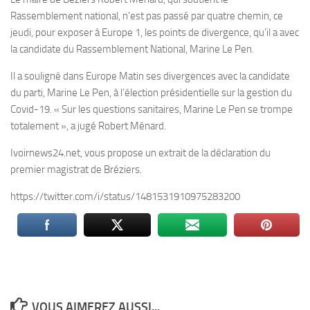
Rassemblement national, n’est pas passé par quatre chemin, ce
jeudi, pour exposer à Europe 1, les points de divergence, qu’il a avec
la candidate du Rassemblement National, Marine Le Pen.
Il a souligné dans Europe Matin ses divergences avec la candidate
du parti, Marine Le Pen, à l’élection présidentielle sur la gestion du
Covid-19. « Sur les questions sanitaires, Marine Le Pen se trompe
totalement », a jugé Robert Ménard.
Ivoirnews24.net, vous propose un extrait de la déclaration du
premier magistrat de Bréziers.
https://twitter.com/i/status/1481531910975283200
VOUS AIMEREZ AUSSI...