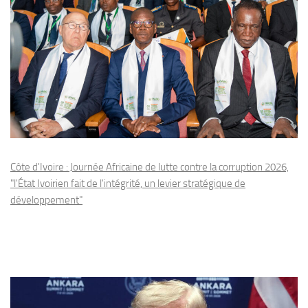
Côte d'Ivoire : Journée Africaine de lutte contre la corruption 2026,
"l'État Ivoirien fait de l'intégrité, un levier stratégique de
développement"