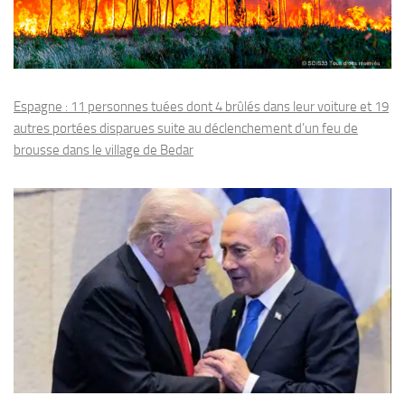
Espagne : 11 personnes tuées dont 4 brûlés dans leur voiture et 19
autres portées disparues suite au déclenchement d’un feu de
brousse dans le village de Bedar