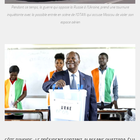
Pendant ce temps, la guerre qui oppose la Russie à l'Ukraine, prend une tournure
inquiétante avec la possible entrée en scène de l'OTAN qui accuse Moscou de violer son
espace aérien