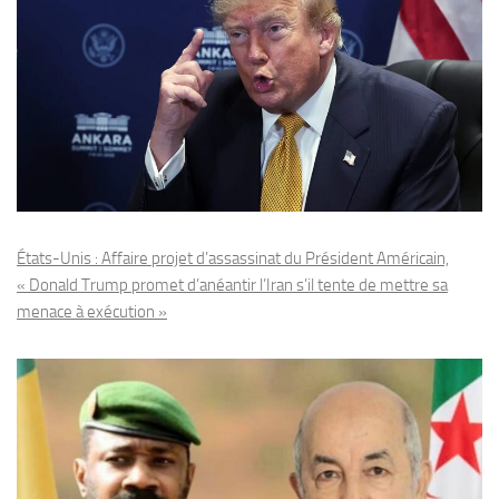
États-Unis : Affaire projet d’assassinat du Président Américain,
« Donald Trump promet d’anéantir l’Iran s’il tente de mettre sa
menace à exécution »