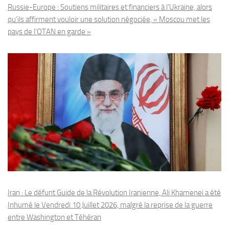
Russie-Europe : Soutiens militaires et financiers à l’Ukraine, alors
qu’ils affirment vouloir une solution négociée, « Moscou met les
pays de l’OTAN en garde »
Iran : Le défunt Guide de la Révolution Iranienne, Ali Khamenei a été
Inhumé le Vendredi 10 Juillet 2026, malgré la reprise de la guerre
entre Washington et Téhéran