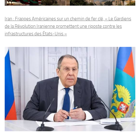
Iran : Frappes Américaines sur un chemin de fer clé, « Le Gardiens
de la Révolution Iranienne promettent une riposte contre les
infrastructures des États-Unis »