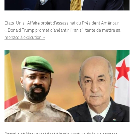
États-Unis : Affaire projet d’assassinat du Président Américain,
« Donald Trump promet d’anéantir l’Iran s’il tente de mettre sa
menace à exécution »