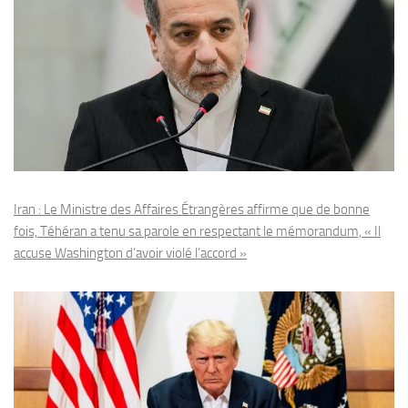
Iran : Le Ministre des Affaires Étrangères affirme que de bonne
fois, Téhéran a tenu sa parole en respectant le mémorandum, « Il
accuse Washington d’avoir violé l’accord »