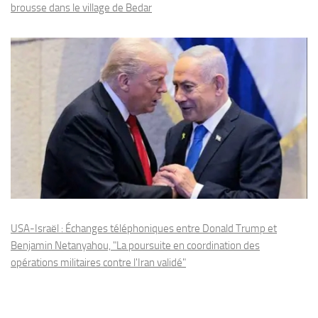
brousse dans le village de Bedar
USA-Israël : Échanges téléphoniques entre Donald Trump et
Benjamin Netanyahou, "La poursuite en coordination des
opérations militaires contre l'Iran validé"