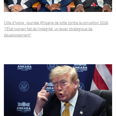
Côte d'Ivoire : Journée Africaine de lutte contre la corruption 2026,
"l'État Ivoirien fait de l'intégrité, un levier stratégique de
développement"