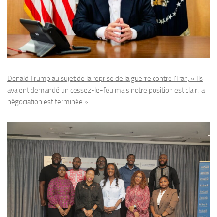
Donald Trump au sujet de la reprise de la guerre contre l’Iran, « Ils
avaient demandé un cessez-le-feu mais notre position est clair, la
négociation est terminée »