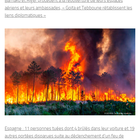
Bamako et Alger procèdent à la réouverture de leurs espaces
aériens et leurs ambassades, « Goïta et Tebboune rétablissent les
liens diplomatiques »
Espagne : 11 personnes tuées dont 4 brûlés dans leur voiture et 19
autres portées disparues suite au déclenchement d’un feu de