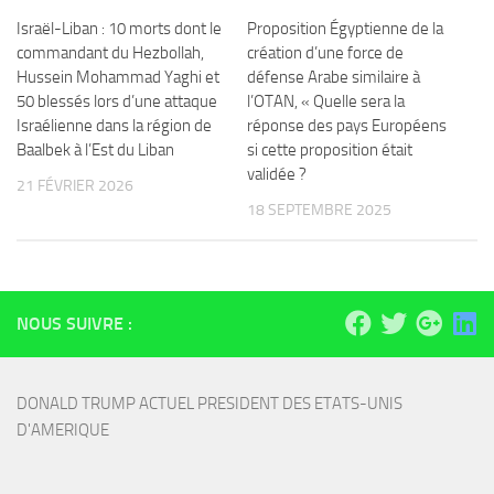
Israël-Liban : 10 morts dont le
Proposition Égyptienne de la
commandant du Hezbollah,
création d’une force de
Hussein Mohammad Yaghi et
défense Arabe similaire à
50 blessés lors d’une attaque
l’OTAN, « Quelle sera la
Israélienne dans la région de
réponse des pays Européens
Baalbek à l’Est du Liban
si cette proposition était
validée ?
21 FÉVRIER 2026
18 SEPTEMBRE 2025
NOUS SUIVRE :
DONALD TRUMP ACTUEL PRESIDENT DES ETATS-UNIS 
D'AMERIQUE