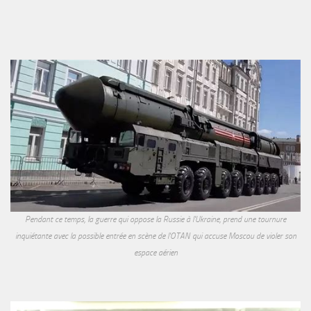
Pendant ce temps, la guerre qui oppose la Russie à l'Ukraine, prend une tournure
inquiétante avec la possible entrée en scène de l'OTAN qui accuse Moscou de violer son
espace aérien