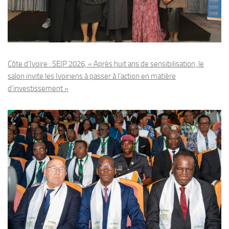
Côte d’Ivoire : SEIP 2026, « Après huit ans de sensibilisation, le
salon invite les Ivoiriens à passer à l’action en matière
d’investissement »