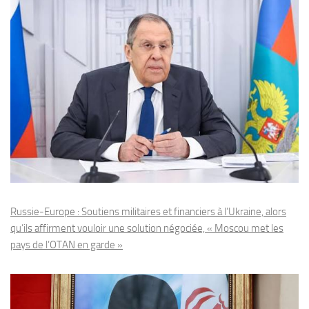
Russie-Europe : Soutiens militaires et financiers à l’Ukraine, alors
qu’ils affirment vouloir une solution négociée, « Moscou met les
pays de l’OTAN en garde »