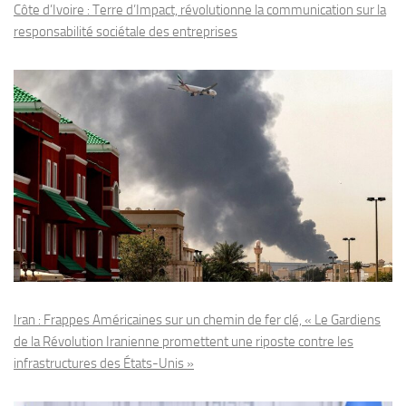
Côte d’Ivoire : Terre d’Impact, révolutionne la communication sur la
responsabilité sociétale des entreprises
Iran : Frappes Américaines sur un chemin de fer clé, « Le Gardiens
de la Révolution Iranienne promettent une riposte contre les
infrastructures des États-Unis »