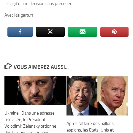
Il s’agit d’une décision sans précédent…
Avec
lefigaro.fr
VOUS AIMEREZ AUSSI...
Ukraine : Dans une adresse
télévisée, le Président
Après l’affaire des ballons
Volodimir Zelensky ordonne
espions, les Etats-Unis et
des frappes préventives