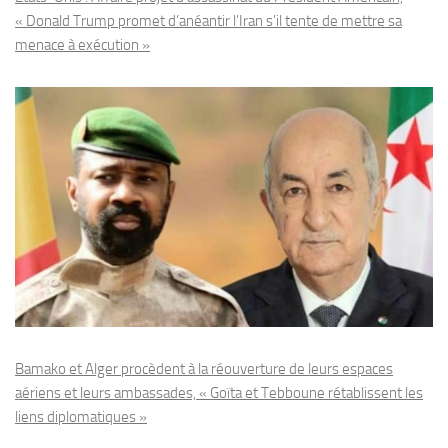
« Donald Trump promet d’anéantir l’Iran s’il tente de mettre sa
menace à exécution »
Bamako et Alger procèdent à la réouverture de leurs espaces
aériens et leurs ambassades, « Goïta et Tebboune rétablissent les
liens diplomatiques »