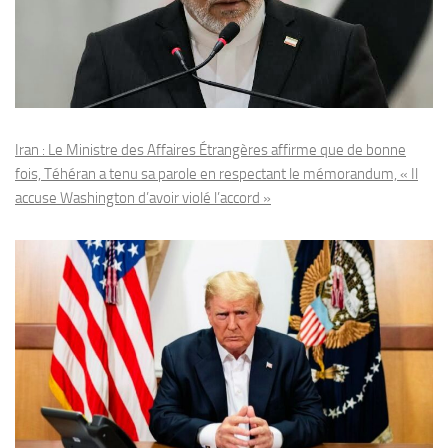
Iran : Le Ministre des Affaires Étrangères affirme que de bonne
fois, Téhéran a tenu sa parole en respectant le mémorandum, « Il
accuse Washington d’avoir violé l’accord »