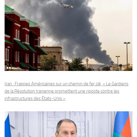
Iran : Frappes Américaines sur un chemin de fer clé, « Le Gardiens
de la Révolution Iranienne promettent une riposte contre les
infrastructures des États-Unis »