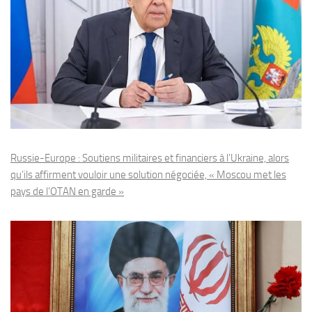
Russie-Europe : Soutiens militaires et financiers à l’Ukraine, alors
qu’ils affirment vouloir une solution négociée, « Moscou met les
pays de l’OTAN en garde »