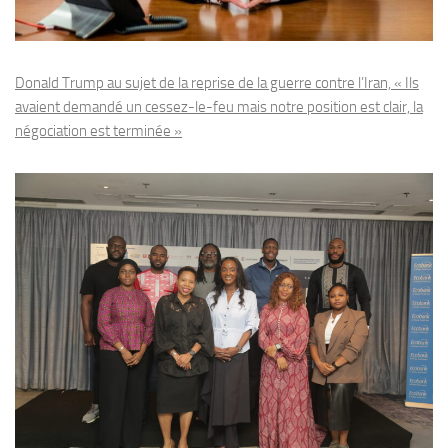
Donald Trump au sujet de la reprise de la guerre contre l’Iran, « Ils
avaient demandé un cessez-le-feu mais notre position est clair, la
négociation est terminée »