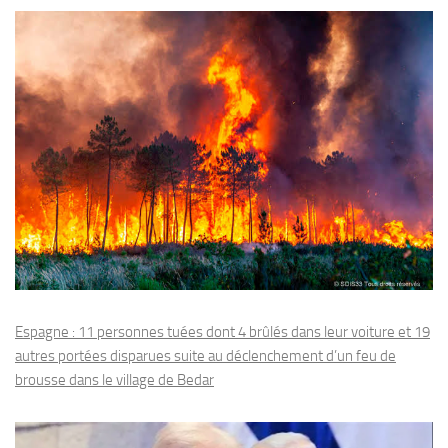
Espagne : 11 personnes tuées dont 4 brûlés dans leur voiture et 19
autres portées disparues suite au déclenchement d’un feu de
brousse dans le village de Bedar