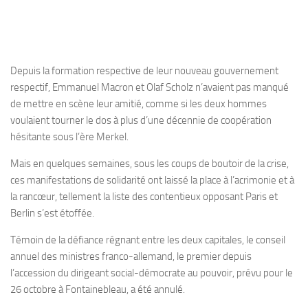
Depuis la formation respective de leur nouveau gouvernement
respectif, Emmanuel Macron et Olaf Scholz n’avaient pas manqué
de mettre en scène leur amitié, comme si les deux hommes
voulaient tourner le dos à plus d’une décennie de coopération
hésitante sous l’ère Merkel.
Mais en quelques semaines, sous les coups de boutoir de la crise,
ces manifestations de solidarité ont laissé la place à l’acrimonie et à
la rancœur, tellement la liste des contentieux opposant Paris et
Berlin s’est étoffée.
Témoin de la défiance régnant entre les deux capitales, le conseil
annuel des ministres franco-allemand, le premier depuis
l’accession du dirigeant social-démocrate au pouvoir, prévu pour le
26 octobre à Fontainebleau, a été annulé.