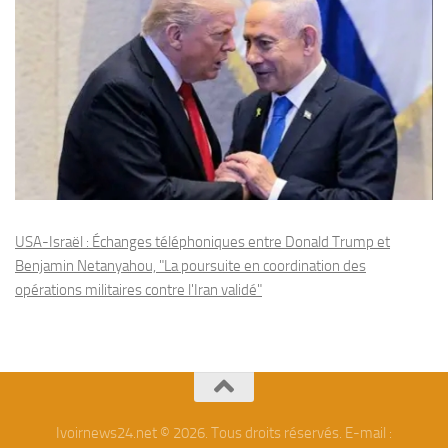
USA-Israël : Échanges téléphoniques entre Donald Trump et
Benjamin Netanyahou, "La poursuite en coordination des
opérations militaires contre l'Iran validé"
Ivoirnews24.net © 2026. Tous droits réservés. E-mail :