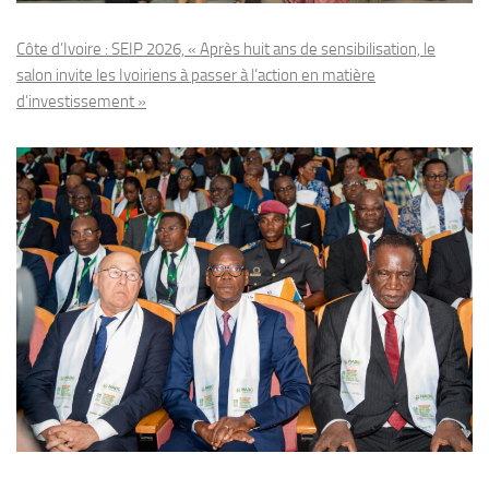
Côte d’Ivoire : SEIP 2026, « Après huit ans de sensibilisation, le
salon invite les Ivoiriens à passer à l’action en matière
d’investissement »