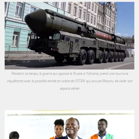
Pendant ce temps, la guerre qui oppose la Russie à l'Ukraine, prend une tournure
inquiétante avec la possible entrée en scène de l'OTAN qui accuse Moscou de violer son
espace aérien