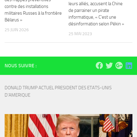
leurs alliés, accusent la Chine
contre des installations
de parrainer un pirate
militaires Russes à la frontière
informatique, « C’est une
Bélarus »
désinformation selon Pékin »
25 JUIN 2026
25 MAI 2023
NOUS SUIVRE :
DONALD TRUMP ACTUEL PRESIDENT DES ETATS-UNIS 
D'AMERIQUE