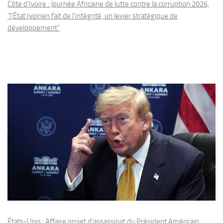
Côte d'Ivoire : Journée Africaine de lutte contre la corruption 2026,
"l'État Ivoirien fait de l'intégrité, un levier stratégique de
développement"
États-Unis : Affaire projet d’assassinat du Président Américain,