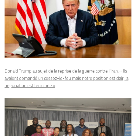
Donald Trump au sujet de la reprise de la guerre contre l’Iran, « Ils
avaient demandé un cessez-le-feu mais notre position est clair, la
négociation est terminée »