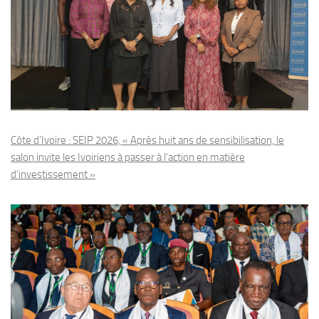
Côte d’Ivoire : SEIP 2026, « Après huit ans de sensibilisation, le
salon invite les Ivoiriens à passer à l’action en matière
d’investissement »