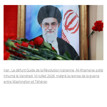
Iran : Le défunt Guide de la Révolution Iranienne, Ali Khamenei a été
Inhumé le Vendredi 10 Juillet 2026, malgré la reprise de la guerre
entre Washington et Téhéran