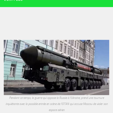
Pendant ce temps, la guerre qui oppose la Russie à l'Ukraine, prend une tournure
inquiétante avec la possible entrée en scène de l'OTAN qui accuse Moscou de violer son
espace aérien