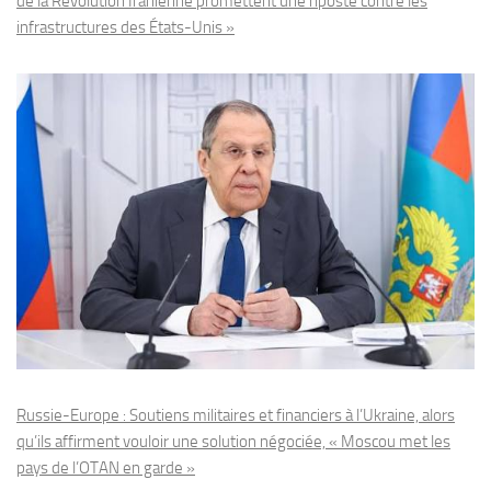
de la Révolution Iranienne promettent une riposte contre les
infrastructures des États-Unis »
Russie-Europe : Soutiens militaires et financiers à l’Ukraine, alors
qu’ils affirment vouloir une solution négociée, « Moscou met les
pays de l’OTAN en garde »