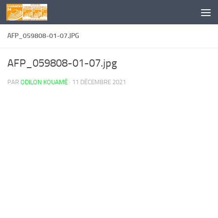
Skip to content
AFP_059808-01-07.JPG
AFP_059808-01-07.jpg
PAR
ODILON KOUAMÉ
·
11 DÉCEMBRE 2021