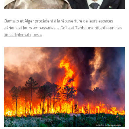
Bamako et Alger procèdent à la réouverture de leurs espaces
aériens et leurs ambassades, « Goïta et Tebboune rétablissent les
liens diplomatiques »