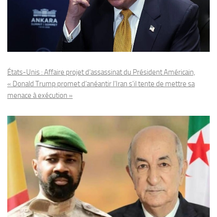
États-Unis : Affaire projet d’assassinat du Président Américain,
« Donald Trump promet d’anéantir l’Iran s’il tente de mettre sa
menace à exécution »