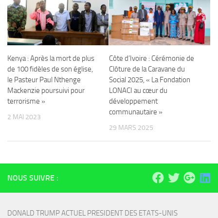
Kenya : Après la mort de plus
Côte d’Ivoire : Cérémonie de
de 100 fidèles de son église,
Clôture de la Caravane du
le Pasteur Paul Nthenge
Social 2025, « La Fondation
Mackenzie poursuivi pour
LONACI au cœur du
terrorisme »
développement
communautaire »
2 MAI 2023
29 MARS 2025
NOUS SUIVRE :
DONALD TRUMP ACTUEL PRESIDENT DES ETATS-UNIS 