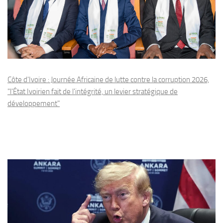
Côte d'Ivoire : Journée Africaine de lutte contre la corruption 2026,
"l'État Ivoirien fait de l'intégrité, un levier stratégique de
développement"