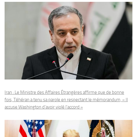
Iran : Le Ministre des Affaires Étrangères affirme que de bonne
fois, Téhéran a tenu sa parole en respectant le mémorandum, « Il
accuse Washington d’avoir violé l’accord »