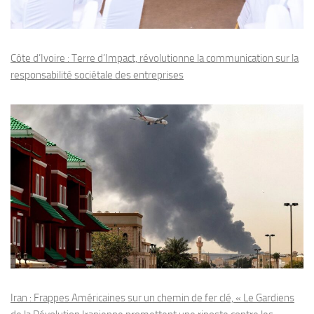
Côte d’Ivoire : Terre d’Impact, révolutionne la communication sur la
responsabilité sociétale des entreprises
Iran : Frappes Américaines sur un chemin de fer clé, « Le Gardiens