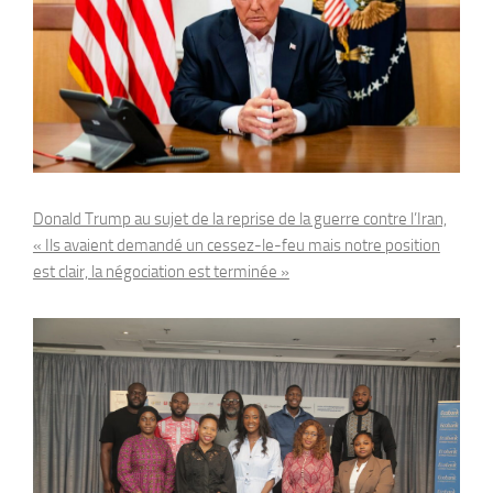
Donald Trump au sujet de la reprise de la guerre contre l’Iran,
« Ils avaient demandé un cessez-le-feu mais notre position
est clair, la négociation est terminée »