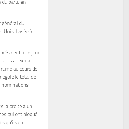
 du parti, en
 général du
ts-Unis, basée à
président à ce jour
licains au Sénat
 Trump au cours de
égalé le total de
es nominations
s la droite à un
es qui ont bloqué
s qu’ils ont