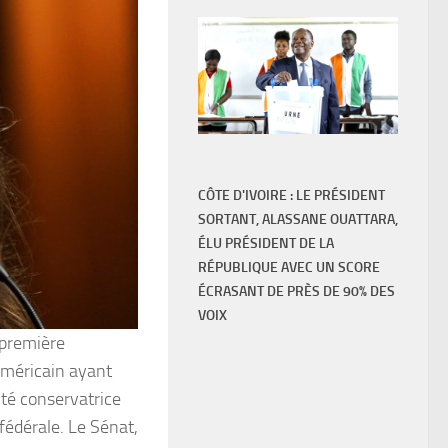
CÔTE D'IVOIRE : LE PRÉSIDENT
SORTANT, ALASSANE OUATTARA,
ÉLU PRÉSIDENT DE LA
RÉPUBLIQUE AVEC UN SCORE
ÉCRASANT DE PRÈS DE 90% DES
VOIX
 première
américain ayant
ité conservatrice
fédérale. Le Sénat,