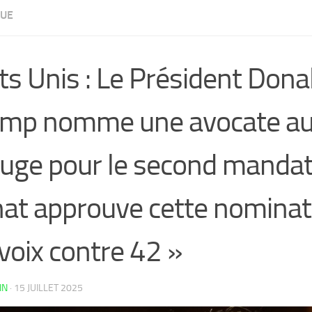
UE
ts Unis : Le Président Dona
mp nomme une avocate au
juge pour le second mandat
at approuve cette nominat
voix contre 42 »
IN
·
15 JUILLET 2025