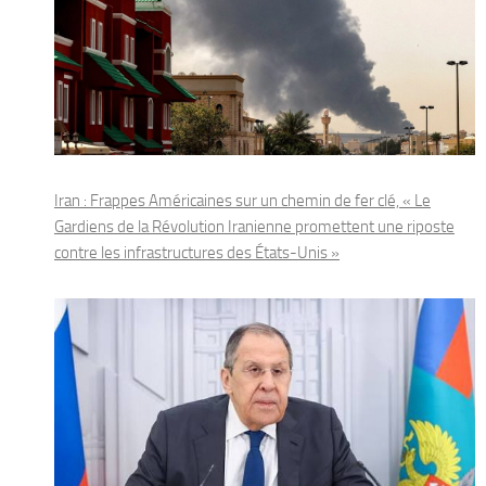
Iran : Frappes Américaines sur un chemin de fer clé, « Le
Gardiens de la Révolution Iranienne promettent une riposte
contre les infrastructures des États-Unis »