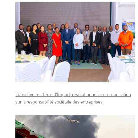
Côte d’Ivoire : Terre d’Impact, révolutionne la communication
sur la responsabilité sociétale des entreprises