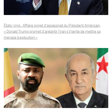
États-Unis : Affaire projet d’assassinat du Président Américain,
« Donald Trump promet d’anéantir l’Iran s’il tente de mettre sa
menace à exécution »