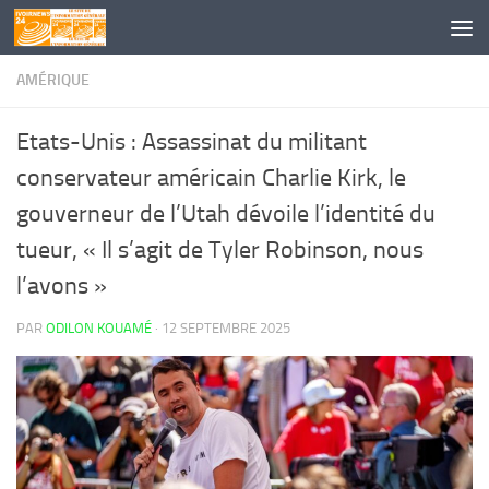
Skip to content
AMÉRIQUE
Etats-Unis : Assassinat du militant
conservateur américain Charlie Kirk, le
gouverneur de l’Utah dévoile l’identité du
tueur, « Il s’agit de Tyler Robinson, nous
l’avons »
PAR
ODILON KOUAMÉ
·
12 SEPTEMBRE 2025