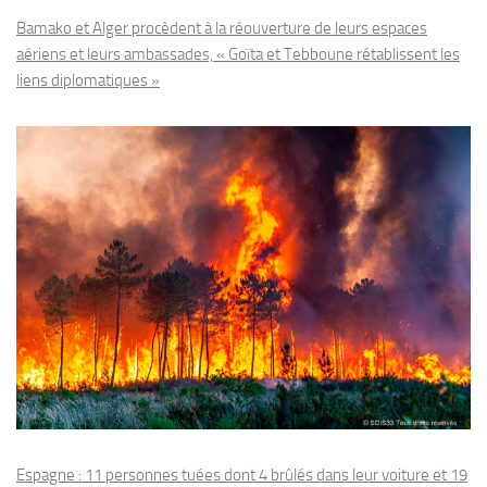
Bamako et Alger procèdent à la réouverture de leurs espaces
aériens et leurs ambassades, « Goïta et Tebboune rétablissent les
liens diplomatiques »
Espagne : 11 personnes tuées dont 4 brûlés dans leur voiture et 19