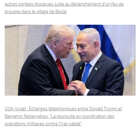
autres portées disparues suite au déclenchement d’un feu de
brousse dans le village de Bedar
USA-Israël : Échanges téléphoniques entre Donald Trump et
Benjamin Netanyahou, "La poursuite en coordination des
opérations militaires contre l'Iran validé"