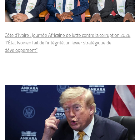
Côte d'Ivoire : Journée Africaine de lutte contre la corruption 2026,
"l'État Ivoirien fait de l'intégrité, un levier stratégique de
développement"