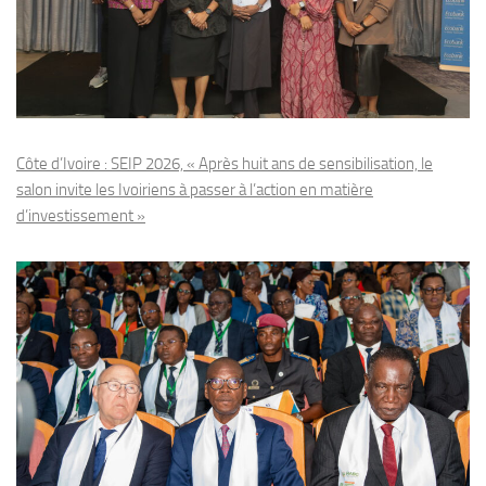
Côte d’Ivoire : SEIP 2026, « Après huit ans de sensibilisation, le
salon invite les Ivoiriens à passer à l’action en matière
d’investissement »