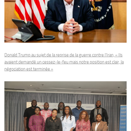
Donald Trump au sujet de la reprise de la guerre contre l’Iran, « Ils
avaient demandé un cessez-le-feu mais notre position est clair, la
négociation est terminée »