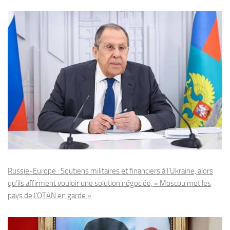
Russie-Europe : Soutiens militaires et financiers à l’Ukraine, alors
qu’ils affirment vouloir une solution négociée, « Moscou met les
pays de l’OTAN en garde »