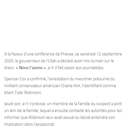
A la faveur d’une conférence de Presse, ce vendredi 12 septembre
2025, le gouverneur de l’Utah a déclaré avoir mis la main sur le
tireur.
« Nous l’avons »
, a-t-il fait savoir aux journalistes.
Spencer Cox a confirmé, l’arrestation du meurtrier présumé du
militant conservateur américain Charlie Kirk, l’identifiant comme
étant Tyler Robinson.
Jeudi soir, a-t-il précisé, un membre de la famille du suspect a joint
un ami de la famille, lequel a ensuite contacté les autorités pour les
informer que Robinson leur avait avoué ou laissé entendre son
implication dans l’assassinat.