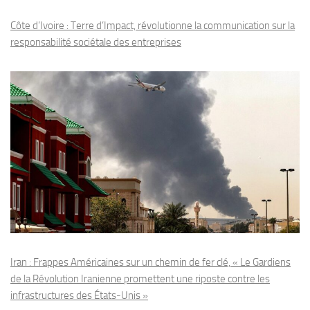
Côte d’Ivoire : Terre d’Impact, révolutionne la communication sur la
responsabilité sociétale des entreprises
Iran : Frappes Américaines sur un chemin de fer clé, « Le Gardiens
de la Révolution Iranienne promettent une riposte contre les
infrastructures des États-Unis »