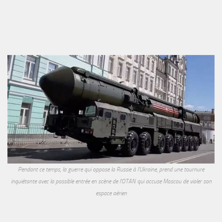
Pendant ce temps, la guerre qui oppose la Russie à l'Ukraine, prend une tournure
inquiétante avec la possible entrée en scène de l'OTAN qui accuse Moscou de violer son
espace aérien