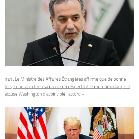
Iran : Le Ministre des Affaires Étrangères affirme que de bonne
fois, Téhéran a tenu sa parole en respectant le mémorandum, « Il
accuse Washington d’avoir violé l’accord »