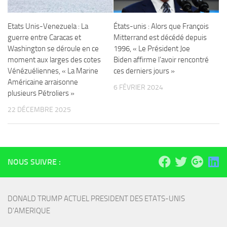
Etats Unis-Venezuela : La
États-unis : Alors que François
guerre entre Caracas et
Mitterrand est décédé depuis
Washington se déroule en ce
1996, « Le Président Joe
moment aux larges des cotes
Biden affirme l’avoir rencontré
Vénézuéliennes, « La Marine
ces derniers jours »
Américaine arraisonne
6 FÉVRIER 2024
plusieurs Pétroliers »
22 DÉCEMBRE 2025
NOUS SUIVRE :
DONALD TRUMP ACTUEL PRESIDENT DES ETATS-UNIS 
D'AMERIQUE