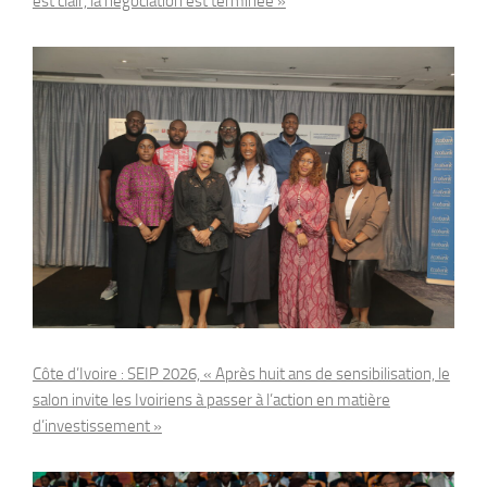
est clair, la négociation est terminée »
Côte d’Ivoire : SEIP 2026, « Après huit ans de sensibilisation, le
salon invite les Ivoiriens à passer à l’action en matière
d’investissement »