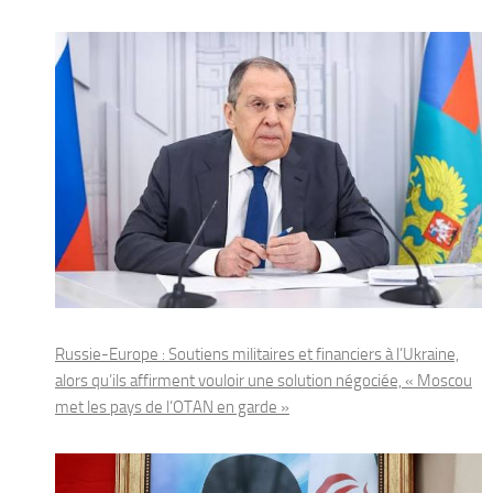
Russie-Europe : Soutiens militaires et financiers à l’Ukraine,
alors qu’ils affirment vouloir une solution négociée, « Moscou
met les pays de l’OTAN en garde »