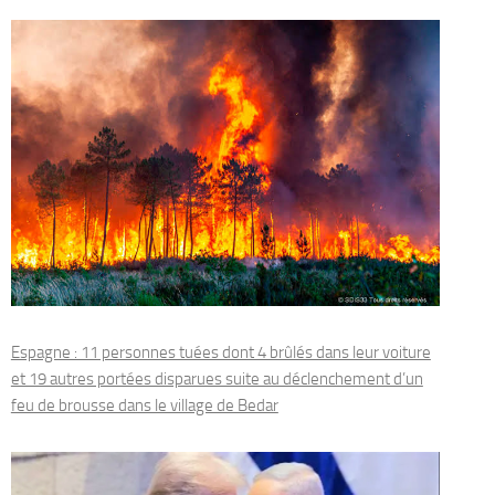
Espagne : 11 personnes tuées dont 4 brûlés dans leur voiture
et 19 autres portées disparues suite au déclenchement d’un
feu de brousse dans le village de Bedar