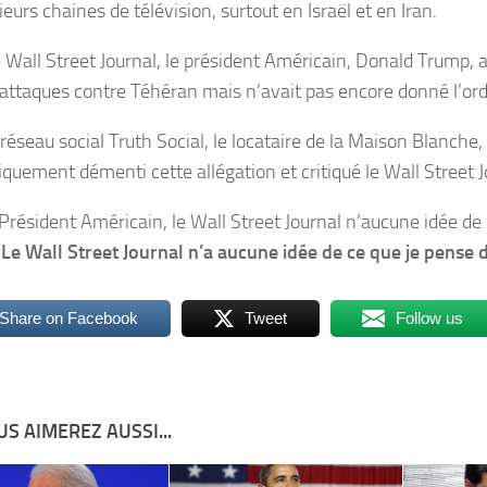
ieurs chaines de télévision, surtout en Israël et en Iran.
e Wall Street Journal, le président Américain, Donald Trump, 
’attaques contre Téhéran mais n’avait pas encore donné l’ordr
réseau social Truth Social, le locataire de la Maison Blanche,
iquement démenti cette allégation et critiqué le Wall Street J
 Président Américain, le Wall Street Journal n’aucune idée de 
 Le Wall Street Journal n’a aucune idée de ce que je pense de
Share on Facebook
Tweet
Follow us
S AIMEREZ AUSSI...