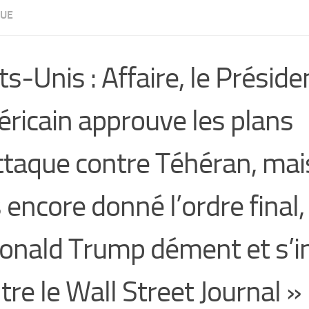
UE
ts-Unis : Affaire, le Préside
ricain approuve les plans
ttaque contre Téhéran, mais
 encore donné l’ordre final,
onald Trump dément et s’i
tre le Wall Street Journal »