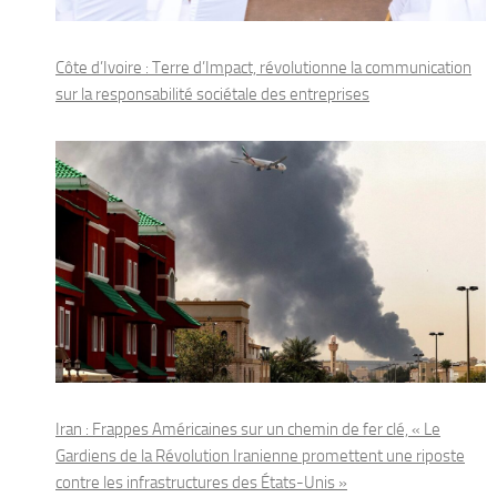
Côte d’Ivoire : Terre d’Impact, révolutionne la communication
sur la responsabilité sociétale des entreprises
Iran : Frappes Américaines sur un chemin de fer clé, « Le
Gardiens de la Révolution Iranienne promettent une riposte
contre les infrastructures des États-Unis »