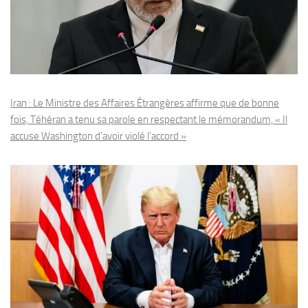
Iran : Le Ministre des Affaires Étrangères affirme que de bonne
fois, Téhéran a tenu sa parole en respectant le mémorandum, « Il
accuse Washington d’avoir violé l’accord »