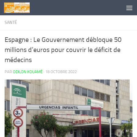
Skip to content
SANTÉ
Espagne : Le Gouvernement débloque 50
millions d’euros pour couvrir le déficit de
médecins
PAR
ODILON KOUAMÉ
·
18 OCTOBRE 2022