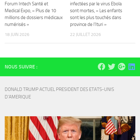
Forum Intech Santé et
infectées par le virus Ebola
Medical Expo, « Plus de 10
sont mortes, « Les enfants
millions de dossiers médicaux
sont les plus touchés dans
numérisés »
province de l’Ituri »
18 JUIN 2026
22 JUILLET 2026
NOUS SUIVRE :
DONALD TRUMP ACTUEL PRESIDENT DES ETATS-UNIS 
D'AMERIQUE