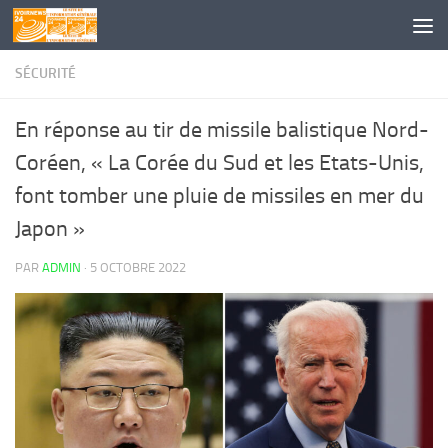
Skip to content
SÉCURITÉ
En réponse au tir de missile balistique Nord-
Coréen, « La Corée du Sud et les Etats-Unis,
font tomber une pluie de missiles en mer du
Japon »
PAR
ADMIN
·
5 OCTOBRE 2022