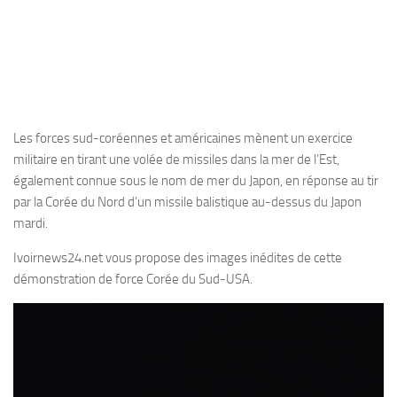
Les forces sud-coréennes et américaines mènent un exercice
militaire en tirant une volée de missiles dans la mer de l’Est,
également connue sous le nom de mer du Japon, en réponse au tir
par la Corée du Nord d’un missile balistique au-dessus du Japon
mardi.
Ivoirnews24.net vous propose des images inédites de cette
démonstration de force Corée du Sud-USA.