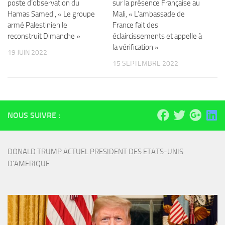
poste d’observation du
sur la présence Française au
Hamas Samedi, « Le groupe
Mali, « L’ambassade de
armé Palestinien le
France fait des
reconstruit Dimanche »
éclaircissements et appelle à
la vérification »
19 JUIN 2022
15 SEPTEMBRE 2022
NOUS SUIVRE :
DONALD TRUMP ACTUEL PRESIDENT DES ETATS-UNIS 
D'AMERIQUE