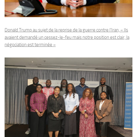
Donald Trump au sujet de la reprise de la guerre contre l’Iran, « Ils
avaient demandé un cessez-le-feu mais notre position est clair, la
négociation est terminée »