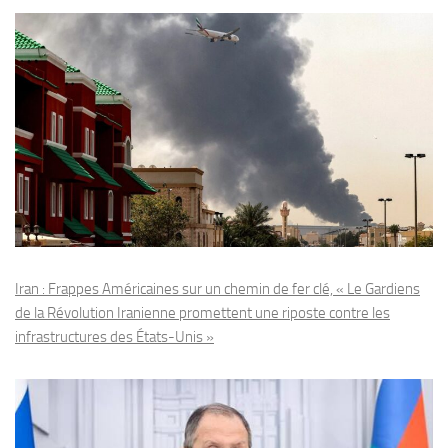
Iran : Frappes Américaines sur un chemin de fer clé, « Le Gardiens
de la Révolution Iranienne promettent une riposte contre les
infrastructures des États-Unis »