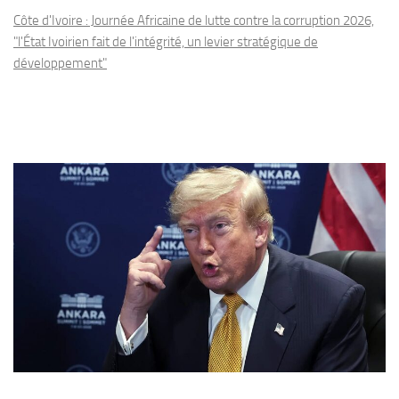
Côte d'Ivoire : Journée Africaine de lutte contre la corruption 2026,
"l'État Ivoirien fait de l'intégrité, un levier stratégique de
développement"