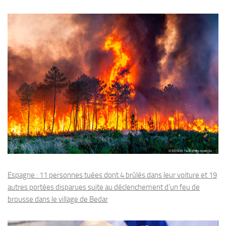
Espagne : 11 personnes tuées dont 4 brûlés dans leur voiture et 19
autres portées disparues suite au déclenchement d’un feu de
brousse dans le village de Bedar