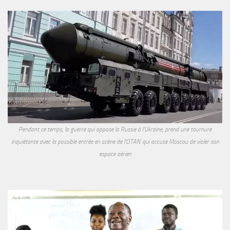
Pendant ce temps, la guerre qui oppose la Russie à l'Ukraine, prend une tournure
inquiétante avec la possible entrée en scène de l'OTAN qui accuse Moscou de violer son
espace aérien