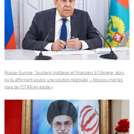
Russie-Europe : Soutiens militaires et financiers à l’Ukraine, alors
qu’ils affirment vouloir une solution négociée, « Moscou met les
pays de l’OTAN en garde »