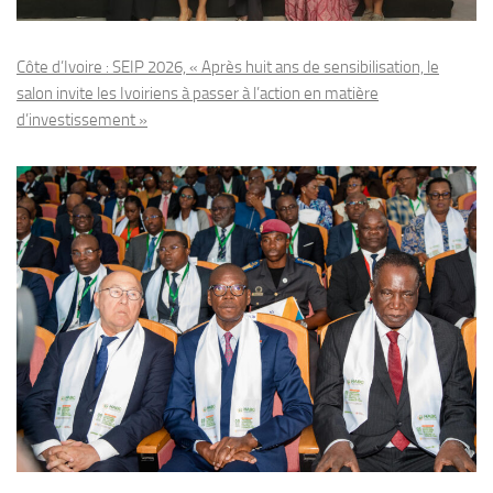
Côte d’Ivoire : SEIP 2026, « Après huit ans de sensibilisation, le
salon invite les Ivoiriens à passer à l’action en matière
d’investissement »