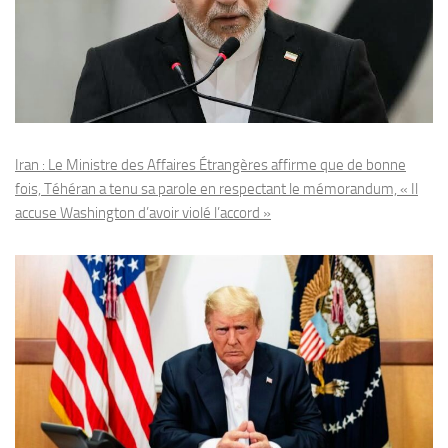
Iran : Le Ministre des Affaires Étrangères affirme que de bonne
fois, Téhéran a tenu sa parole en respectant le mémorandum, « Il
accuse Washington d’avoir violé l’accord »