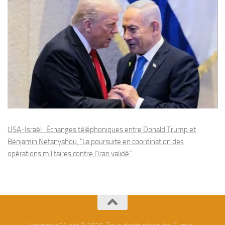
USA-Israël : Échanges téléphoniques entre Donald Trump et
Benjamin Netanyahou, "La poursuite en coordination des
opérations militaires contre l'Iran validé"