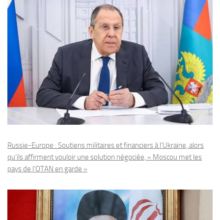
Russie-Europe : Soutiens militaires et financiers à l’Ukraine, alors
qu’ils affirment vouloir une solution négociée, « Moscou met les
pays de l’OTAN en garde »