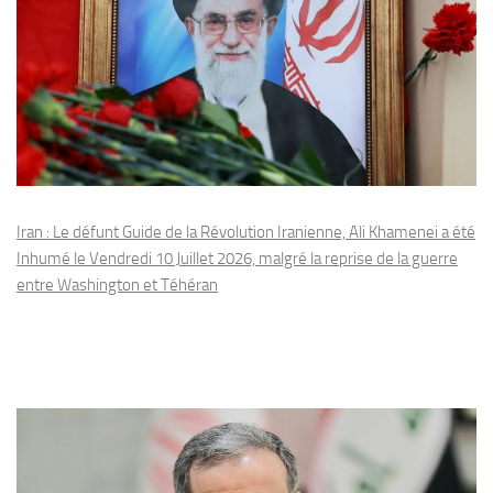
Iran : Le défunt Guide de la Révolution Iranienne, Ali Khamenei a été
Inhumé le Vendredi 10 Juillet 2026, malgré la reprise de la guerre
entre Washington et Téhéran