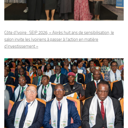
Côte d’Ivoire : SEIP 2026, « Après huit ans de sensibilisation, le
salon invite les Ivoiriens à passer à l’action en matière
d’investissement »