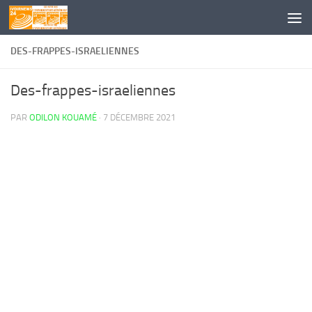
Skip to content
DES-FRAPPES-ISRAELIENNES
Des-frappes-israeliennes
PAR
ODILON KOUAMÉ
·
7 DÉCEMBRE 2021