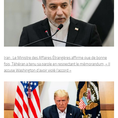
Iran : Le Ministre des Affaires Étrangères affirme que de bonne
fois, Téhéran a tenu sa parole en respectant le mémorandum, « Il
accuse Washington d’avoir violé l’accord »