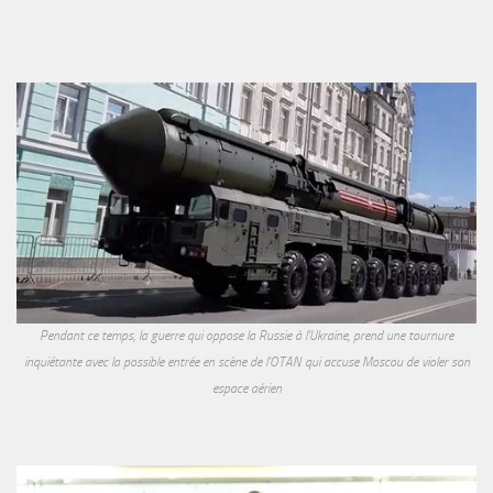
Pendant ce temps, la guerre qui oppose la Russie à l'Ukraine, prend une tournure
inquiétante avec la possible entrée en scène de l'OTAN qui accuse Moscou de violer son
espace aérien