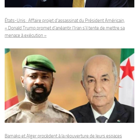
États-Unis : Affaire projet d’assassinat du Président Américain,
« Donald Trump promet d’anéantir l’Iran s’il tente de mettre sa
menace à exécution »
Bamako et Alger procèdent à la réouverture de leurs espaces