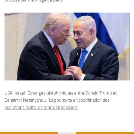
brousse dans le village de Bedar
USA-Israël : Échanges téléphoniques entre Donald Trump et
Benjamin Netanyahou, "La poursuite en coordination des
opérations militaires contre l'Iran validé"