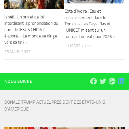
Côte d’Ivoire : Eau et
Israël : Un projet de loi
assainissement dans le
interdisant la prononciation du
Tonkpi, « Les Pays-Bas et
nom de JESUS CHRIST
l’UNICEF misent sur un
élaboré, « Le monde se dirige
tournant décisif pour 2026 »
vers sa fin? »
13 MARS 2026
25 MARS 2023
NOUS SUIVRE :
DONALD TRUMP ACTUEL PRESIDENT DES ETATS-UNIS 
D'AMERIQUE