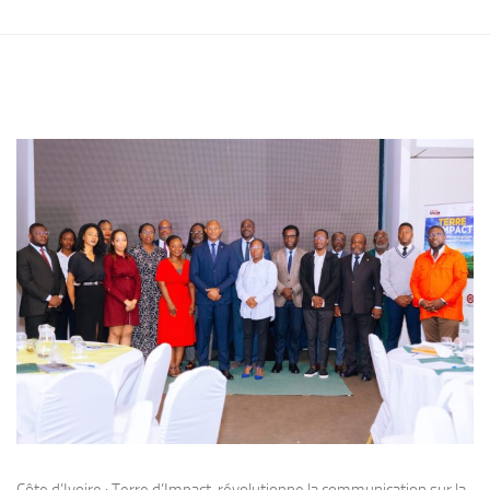
Côte d’Ivoire : Terre d’Impact, révolutionne la communication sur la