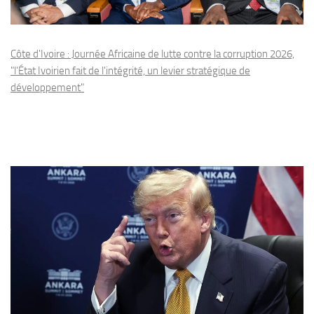
Côte d'Ivoire : Journée Africaine de lutte contre la corruption 2026,
"l'État Ivoirien fait de l'intégrité, un levier stratégique de
développement"