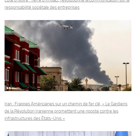
responsabilité sociétale des entreprises
Iran : Frappes Américaines sur un chemin de fer clé, « Le Gardiens
de la Révolution Iranienne promettent une riposte contre les
infrastructures des États-Unis »