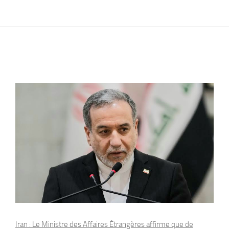
Iran : Le Ministre des Affaires Étrangères affirme que de