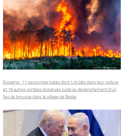
Espagne : 11 personnes tuées dont 4 brûlés dans leur voiture
et 19 autres portées disparues suite au déclenchement d’un
feu de brousse dans le village de Bedar