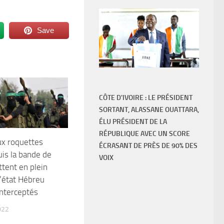
Save
CÔTE D'IVOIRE : LE PRÉSIDENT
SORTANT, ALASSANE OUATTARA,
ÉLU PRÉSIDENT DE LA
RÉPUBLIQUE AVEC UN SCORE
eux roquettes
ÉCRASANT DE PRÈS DE 90% DES
uis la bande de
VOIX
ttent en plein
l’état Hébreu
interceptés
022