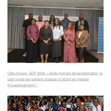
Côte d’Ivoire : SEIP 2026, « Après huit ans de sensibilisation, le
salon invite les Ivoiriens à passer à l’action en matière
d’investissement »