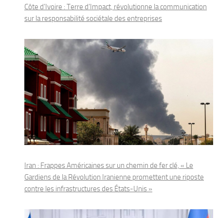
Côte d’Ivoire : Terre d’Impact, révolutionne la communication
sur la responsabilité sociétale des entreprises
Iran : Frappes Américaines sur un chemin de fer clé, « Le
Gardiens de la Révolution Iranienne promettent une riposte
contre les infrastructures des États-Unis »