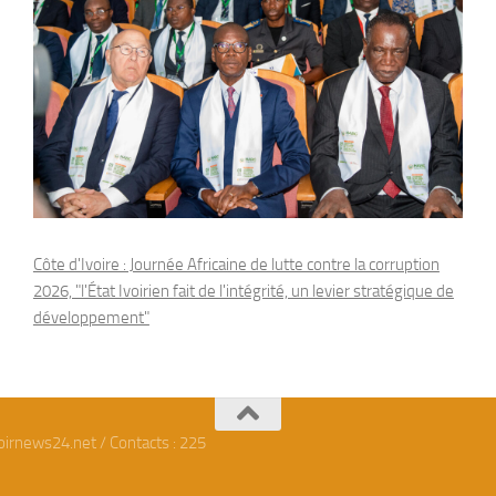
Côte d'Ivoire : Journée Africaine de lutte contre la corruption
2026, "l'État Ivoirien fait de l'intégrité, un levier stratégique de
développement"
oirnews24.net / Contacts : 225