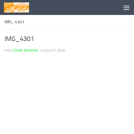
Skip to content
IMG_4301
IMG_4301
PAR
SOMA BADIHAI
·
9 JUILLET 2026