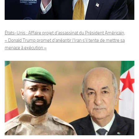
États-Unis : Affaire projet d’assassinat du Président Américain,
« Donald Trump promet d’anéantir l’Iran s’il tente de mettre sa
menace à exécution »