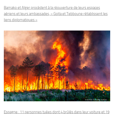
Bamako et Alger procèdent à la réouverture de leurs espaces
aériens et leurs ambassades, « Goïta et Tebboune rétablissent les
liens diplomatiques »
Espagne : 11 personnes tuées dont 4 brûlés dans leur voiture et 19