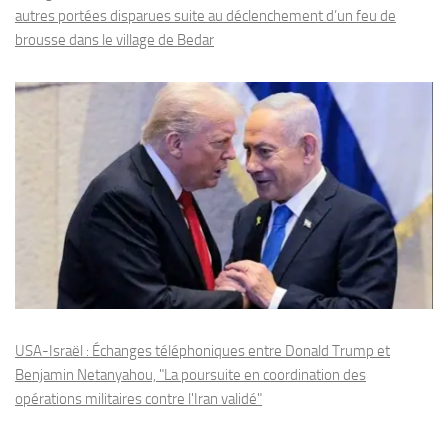
autres portées disparues suite au déclenchement d’un feu de
brousse dans le village de Bedar
USA-Israël : Échanges téléphoniques entre Donald Trump et
Benjamin Netanyahou, "La poursuite en coordination des
opérations militaires contre l'Iran validé"