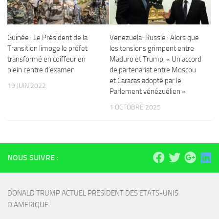
Guinée : Le Président de la
Venezuela-Russie : Alors que
Transition limoge le préfet
les tensions grimpent entre
transformé en coiffeur en
Maduro et Trump, « Un accord
plein centre d’examen
de partenariat entre Moscou
et Caracas adopté par le
19 JUIN 2022
Parlement vénézuélien »
1 OCTOBRE 2025
NOUS SUIVRE :
DONALD TRUMP ACTUEL PRESIDENT DES ETATS-UNIS 
D'AMERIQUE