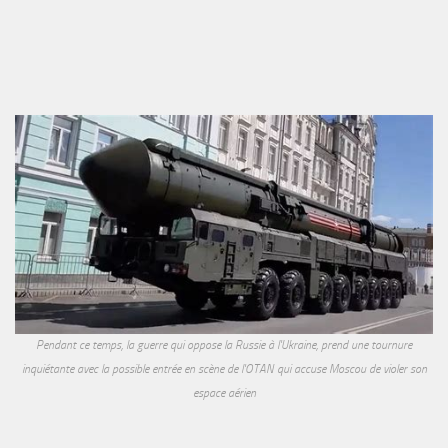
Pendant ce temps, la guerre qui oppose la Russie à l'Ukraine, prend une tournure
inquiétante avec la possible entrée en scène de l'OTAN qui accuse Moscou de violer son
espace aérien