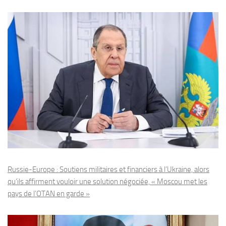
Russie-Europe : Soutiens militaires et financiers à l’Ukraine, alors
qu’ils affirment vouloir une solution négociée, « Moscou met les
pays de l’OTAN en garde »