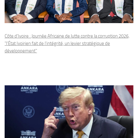
Côte d'Ivoire : Journée Africaine de lutte contre la corruption 2026,
"l'État Ivoirien fait de l'intégrité, un levier stratégique de
développement"