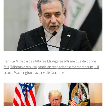
Iran : Le Ministre des Affaires Étrangères affirme que de bonne
fois, Téhéran a tenu sa parole en respectant le mémorandum, « Il
accuse Washington d’avoir violé l’accord »