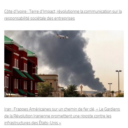
Côte d’Ivoire : Terre d’Impact, révolutionne la communication sur la
responsabilité sociétale des entreprises
Iran : Frappes Américaines sur un chemin de fer clé, « Le Gardiens
de la Révolution Iranienne promettent une riposte contre les
infrastructures des États-Unis »