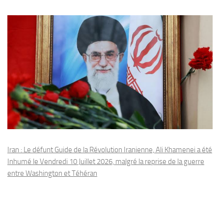
Iran : Le défunt Guide de la Révolution Iranienne, Ali Khamenei a été
Inhumé le Vendredi 10 Juillet 2026, malgré la reprise de la guerre
entre Washington et Téhéran