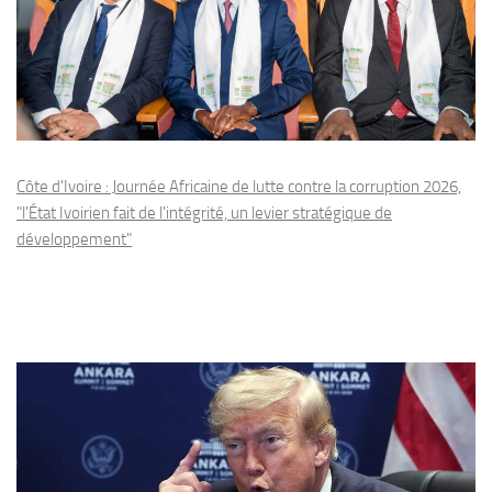
Côte d'Ivoire : Journée Africaine de lutte contre la corruption 2026,
"l'État Ivoirien fait de l'intégrité, un levier stratégique de
développement"