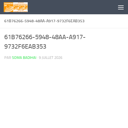
Skip to content
61B76266-5948-48AA-A917-9732F6EAB353
61B76266-5948-48AA-A917-
9732F6EAB353
PAR
SOMA BADIHAI
·
9 JUILLET 2026