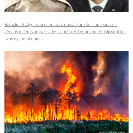
Bamako et Alger procèdent à la réouverture de leurs espaces
aériens et leurs ambassades, « Goïta et Tebboune rétablissent les
liens diplomatiques »