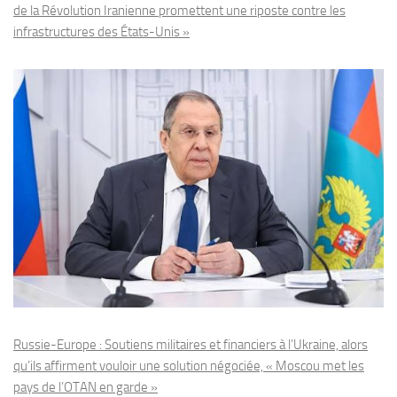
de la Révolution Iranienne promettent une riposte contre les
infrastructures des États-Unis »
Russie-Europe : Soutiens militaires et financiers à l’Ukraine, alors
qu’ils affirment vouloir une solution négociée, « Moscou met les
pays de l’OTAN en garde »