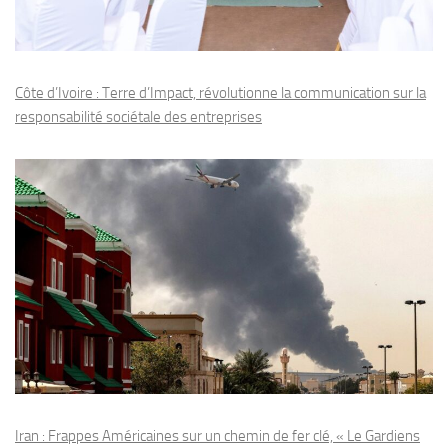
Côte d’Ivoire : Terre d’Impact, révolutionne la communication sur la
responsabilité sociétale des entreprises
Iran : Frappes Américaines sur un chemin de fer clé, « Le Gardiens