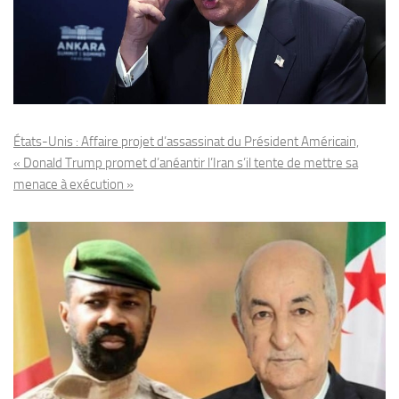
États-Unis : Affaire projet d’assassinat du Président Américain,
« Donald Trump promet d’anéantir l’Iran s’il tente de mettre sa
menace à exécution »