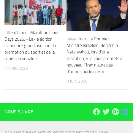
Côte d’Ivoire : Marathon Ivoire
Israël-Iran : Le Premier
Days 2026, « La 4e édition
Ministre Israélien, Benjamin
s’annonce grandiose pour la
Netanyahou, lors d’une
promotion du sport et de la
allocution, « Je vous promets à
cohésion sociale »
nouveau, l’Iran n’aura pas
17 JUIN 2026
d’armes nucléaires »
8 JUIN 2026
NOUS SUIVRE :