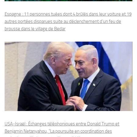
Espagne : 11 personnes tuées dont 4 brûlés dans leur voiture et 19
autres portées disparues suite au déclenchement d’un feu de
brousse dans le village de Bedar
USA-Israël : Échanges téléphoniques entre Donald Trump et
Benjamin Netanyahou, "La poursuite en coordination des