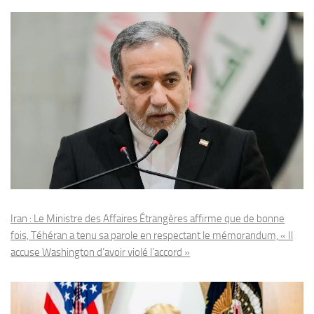
Iran : Le Ministre des Affaires Étrangères affirme que de bonne
fois, Téhéran a tenu sa parole en respectant le mémorandum, « Il
accuse Washington d’avoir violé l’accord »