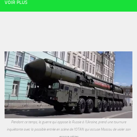
VOIR PLUS
Pendant ce temps, la guerre qui oppose la Russie à l'Ukraine, prend une tournure
inquiétante avec la possible entrée en scène de l'OTAN qui accuse Moscou de violer son
espace aérien