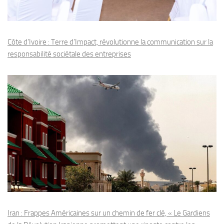
Côte d’Ivoire : Terre d’Impact, révolutionne la communication sur la
responsabilité sociétale des entreprises
Iran : Frappes Américaines sur un chemin de fer clé, « Le Gardiens