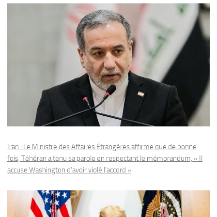
Iran : Le Ministre des Affaires Étrangères affirme que de bonne
fois, Téhéran a tenu sa parole en respectant le mémorandum, « Il
accuse Washington d’avoir violé l’accord »