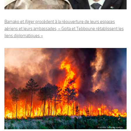
Bamako et Alger procèdent à la réouverture de leurs espaces
aériens et leurs ambassades, « Goïta et Tebboune rétablissent les
liens diplomatiques »