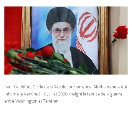
Iran : Le défunt Guide de la Révolution Iranienne, Ali Khamenei a été
Inhumé le Vendredi 10 Juillet 2026, malgré la reprise de la guerre
entre Washington et Téhéran