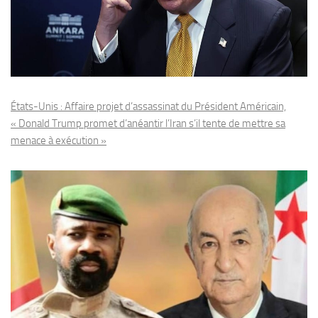
États-Unis : Affaire projet d’assassinat du Président Américain,
« Donald Trump promet d’anéantir l’Iran s’il tente de mettre sa
menace à exécution »