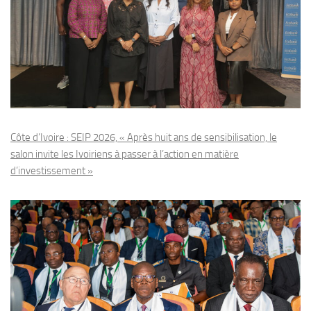
Côte d’Ivoire : SEIP 2026, « Après huit ans de sensibilisation, le
salon invite les Ivoiriens à passer à l’action en matière
d’investissement »