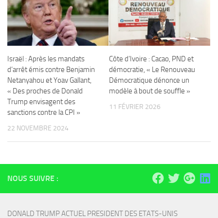
Israël : Après les mandats
Côte d’Ivoire : Cacao, PND et
d’arrêt émis contre Benjamin
démocratie, « Le Renouveau
Netanyahou et Yoav Gallant,
Démocratique dénonce un
« Des proches de Donald
modèle à bout de souffle »
Trump envisagent des
11 FÉVRIER 2026
sanctions contre la CPI »
22 NOVEMBRE 2024
NOUS SUIVRE :
DONALD TRUMP ACTUEL PRESIDENT DES ETATS-UNIS 