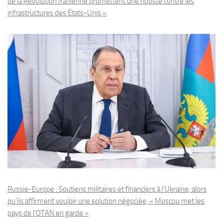
de la Révolution Iranienne promettent une riposte contre les
infrastructures des États-Unis »
Russie-Europe : Soutiens militaires et financiers à l’Ukraine, alors
qu’ils affirment vouloir une solution négociée, « Moscou met les
pays de l’OTAN en garde »