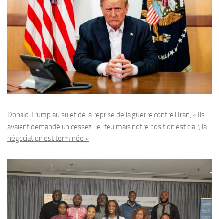
Donald Trump au sujet de la reprise de la guerre contre l’Iran, « Ils
avaient demandé un cessez-le-feu mais notre position est clair, la
négociation est terminée »