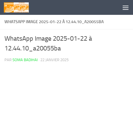
Skip to content
WHATSAPP IMAGE 2025-01-22 À 12.44.10_A20055BA
WhatsApp Image 2025-01-22 à
12.44.10_a20055ba
PAR
SOMA BADIHAI
·
22 JANVIER 2025