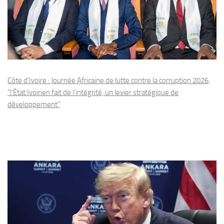
Côte d'Ivoire : Journée Africaine de lutte contre la corruption 2026,
"l'État Ivoirien fait de l'intégrité, un levier stratégique de
développement"