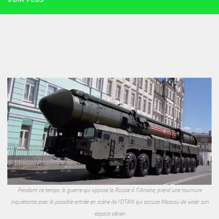
Pendant ce temps, la guerre qui oppose la Russie à l'Ukraine, prend une tournure
inquiétante avec la possible entrée en scène de l'OTAN qui accuse Moscou de violer son
espace aérien