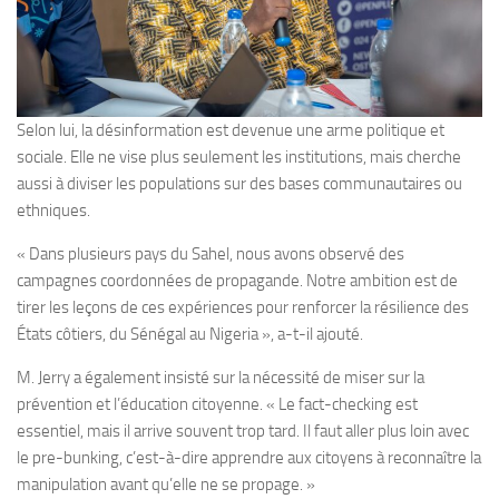
Selon lui, la désinformation est devenue une arme politique et
sociale. Elle ne vise plus seulement les institutions, mais cherche
aussi à diviser les populations sur des bases communautaires ou
ethniques.
« Dans plusieurs pays du Sahel, nous avons observé des
campagnes coordonnées de propagande. Notre ambition est de
tirer les leçons de ces expériences pour renforcer la résilience des
États côtiers, du Sénégal au Nigeria », a-t-il ajouté.
M. Jerry a également insisté sur la nécessité de miser sur la
prévention et l’éducation citoyenne. « Le fact-checking est
essentiel, mais il arrive souvent trop tard. Il faut aller plus loin avec
le pre-bunking, c’est-à-dire apprendre aux citoyens à reconnaître la
manipulation avant qu’elle ne se propage. »