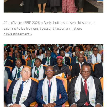
Côte d’Ivoire : SEIP 2026, « Après huit ans de sensibilisation, le
salon invite les Ivoiriens à passer à l’action en matière
d’investissement »