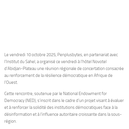
Le vendredi 10 octobre 2025, Penplusbytes, en partenariat avec
l’Institut du Sahel, a organisé ce vendredi à l’hôtel Novotel
d’Abidjan-Plateau une réunion régionale de concertation consacrée
au renforcement de la résilience démocratique en Afrique de
l’Ouest.
Cette rencontre, soutenue par le National Endowment for
Democracy (NED), s’inscrit dans le cadre d’un projet visant à évaluer
et à renforcer la solidité des institutions démocratiques face à la
désinformation et à l’influence autoritaire croissante dans la sous-
région.