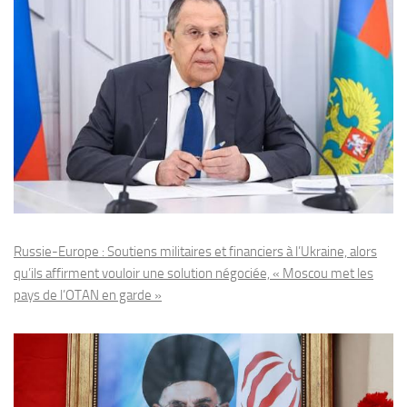
Russie-Europe : Soutiens militaires et financiers à l’Ukraine, alors
qu’ils affirment vouloir une solution négociée, « Moscou met les
pays de l’OTAN en garde »