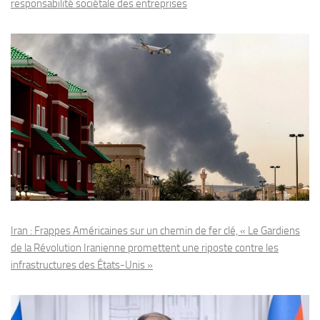
responsabilité sociétale des entreprises
Iran : Frappes Américaines sur un chemin de fer clé, « Le Gardiens
de la Révolution Iranienne promettent une riposte contre les
infrastructures des États-Unis »