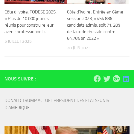
Côte d’Ivoire: FODESE 2025,
Côte d’Ivoire : Entrée en 6ème
« Plus de 10 000 jeunes
session 2023, « 454 886
réunis pour construire leur
candidats admis, soit 71, 28%
avenir professionnel »
de taux de réussite contre
64,76% en 2022 »
5 JUILLET 2025
20 JUIN 2023
NOUS SUIVRE :
DONALD TRUMP ACTUEL PRESIDENT DES ETATS-UNIS 
D'AMERIQUE