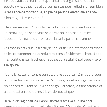
« Nous avons pu réunir une quarantaine d’organisations de la
société civile, de jeunes et de journalistes pour réfléchir ensemble à
la résilience démocratique, en pleine période électorale en Côte
d’Ivoire », a-t-elle expliqué.
Elle a mis en avant l’importance de l’éducation aux médias et à
l’information, indispensable selon elle pour déconstruire les
fausses informations et renforcer la participation citoyenne.
« Si chacun est éduqué à analyser et vérifier les informations avant
de les consommer, nous réduirons considérablement l’impact des
manipulations sur la cohésion sociale et la stabilité politique », a-t-
elle ajouté.
Pour elle, cette rencontre constitue une opportunité majeure pour
renforcer la collaboration entre Penplusbytes et les organisations
ivoiriennes œuvrant pour la bonne gouvernance, la transparence et
la participation des jeunes à la vie démocratique.
La réunion régionale de Penplusbytes s’achève sur une note
d’engagement collectif : celui de bâtir une Afrique de l’Ouest unie,