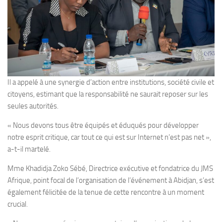
Il a appelé à une synergie d’action entre institutions, société civile et
citoyens, estimant que la responsabilité ne saurait reposer sur les
seules autorités.
« Nous devons tous être équipés et éduqués pour développer
notre esprit critique, car tout ce qui est sur Internet n’est pas net »,
a-t-il martelé.
Mme Khadidja Zoko Sébé, Directrice exécutive et fondatrice du JMS
Afrique, point focal de l’organisation de l’événement à Abidjan, s’est
également félicitée de la tenue de cette rencontre à un moment
crucial.