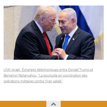
USA-Israël : Échanges téléphoniques entre Donald Trump et
Benjamin Netanyahou, "La poursuite en coordination des
opérations militaires contre l'Iran validé"