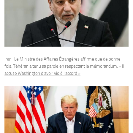
Iran : Le Ministre des Affaires Étrangères affirme que de bonne
fois, Téhéran a tenu sa parole en respectant le mémorandum, « Il
accuse Washington d’avoir violé l’accord »