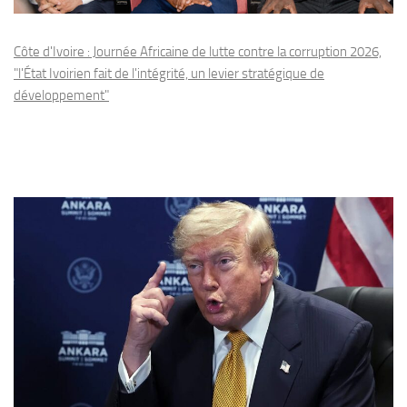
Côte d'Ivoire : Journée Africaine de lutte contre la corruption 2026,
"l'État Ivoirien fait de l'intégrité, un levier stratégique de
développement"