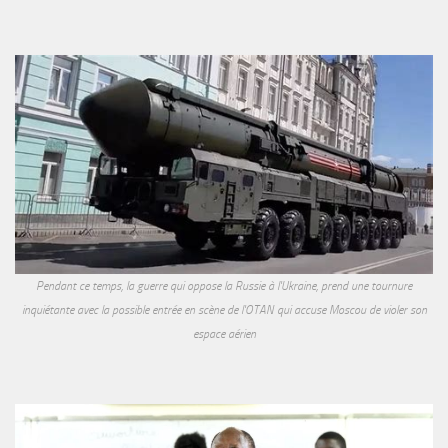
Pendant ce temps, la guerre qui oppose la Russie à l'Ukraine, prend une tournure
inquiétante avec la possible entrée en scène de l'OTAN qui accuse Moscou de violer son
espace aérien