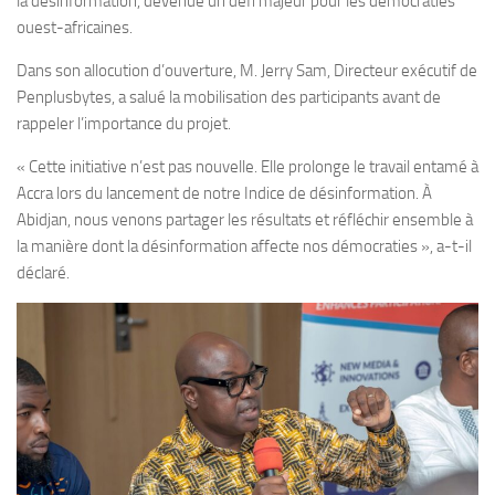
la désinformation, devenue un défi majeur pour les démocraties
ouest-africaines.
Dans son allocution d’ouverture, M. Jerry Sam, Directeur exécutif de
Penplusbytes, a salué la mobilisation des participants avant de
rappeler l’importance du projet.
« Cette initiative n’est pas nouvelle. Elle prolonge le travail entamé à
Accra lors du lancement de notre Indice de désinformation. À
Abidjan, nous venons partager les résultats et réfléchir ensemble à
la manière dont la désinformation affecte nos démocraties », a-t-il
déclaré.