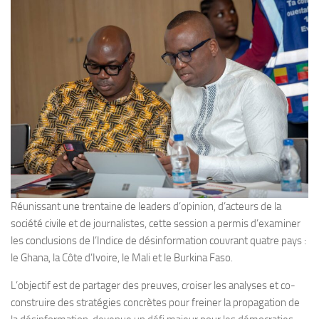
Réunissant une trentaine de leaders d’opinion, d’acteurs de la
société civile et de journalistes, cette session a permis d’examiner
les conclusions de l’Indice de désinformation couvrant quatre pays :
le Ghana, la Côte d’Ivoire, le Mali et le Burkina Faso.
L’objectif est de partager des preuves, croiser les analyses et co-
construire des stratégies concrètes pour freiner la propagation de