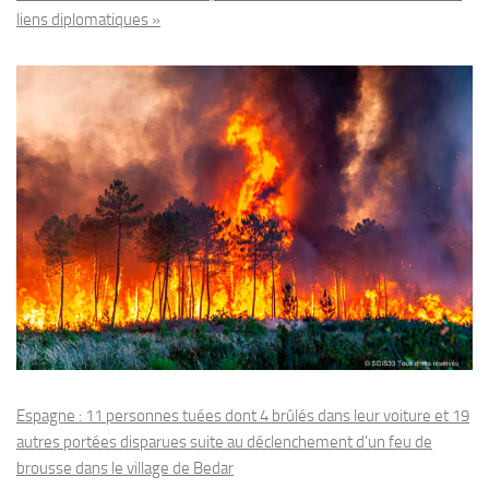
liens diplomatiques »
Espagne : 11 personnes tuées dont 4 brûlés dans leur voiture et 19
autres portées disparues suite au déclenchement d’un feu de
brousse dans le village de Bedar