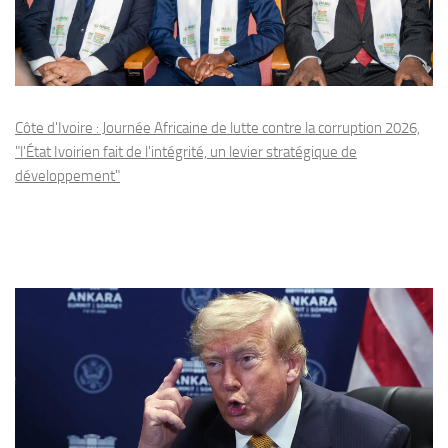
Côte d'Ivoire : Journée Africaine de lutte contre la corruption 2026,
"l'État Ivoirien fait de l'intégrité, un levier stratégique de
développement"