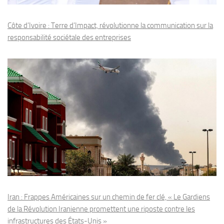
Côte d’Ivoire : Terre d’Impact, révolutionne la communication sur la
responsabilité sociétale des entreprises
Iran : Frappes Américaines sur un chemin de fer clé, « Le Gardiens
de la Révolution Iranienne promettent une riposte contre les
infrastructures des États-Unis »