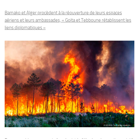
Bamako et Alger procèdent à la réouverture de leurs espaces
aériens et leurs ambassades, « Goïta et Tebboune rétablissent les
liens diplomatiques »