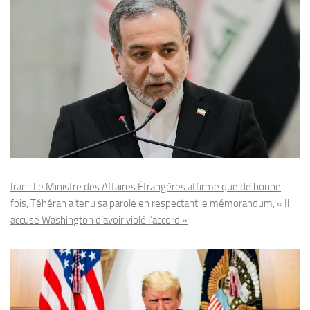
Iran : Le Ministre des Affaires Étrangères affirme que de bonne
fois, Téhéran a tenu sa parole en respectant le mémorandum, « Il
accuse Washington d’avoir violé l’accord »