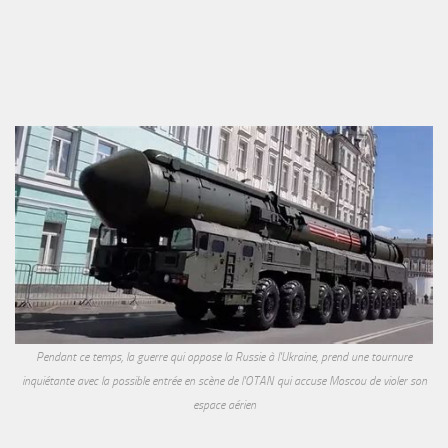
Pendant ce temps, la guerre qui oppose la Russie à l'Ukraine, prend une tournure
inquiétante avec la possible entrée en scène de l'OTAN qui accuse Moscou de violer son
espace aérien