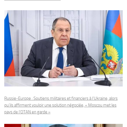
Russie-Europe : Soutiens militaires et financiers à l’Ukraine, alors
qu’ils affirment vouloir une solution négociée, « Moscou met les
pays de l’OTAN en garde »