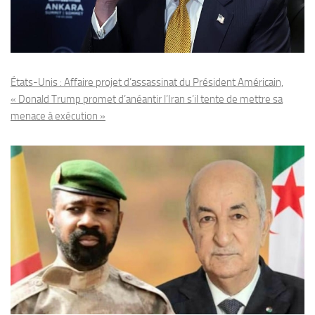
États-Unis : Affaire projet d’assassinat du Président Américain,
« Donald Trump promet d’anéantir l’Iran s’il tente de mettre sa
menace à exécution »