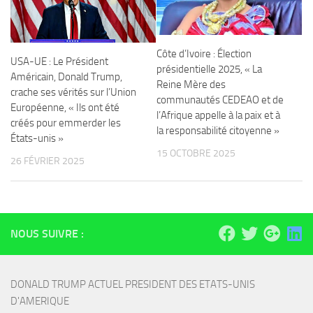
Côte d’Ivoire : Élection
USA-UE : Le Président
présidentielle 2025, « La
Américain, Donald Trump,
Reine Mère des
crache ses vérités sur l’Union
communautés CEDEAO et de
Européenne, « Ils ont été
l’Afrique appelle à la paix et à
créés pour emmerder les
la responsabilité citoyenne »
États-unis »
15 OCTOBRE 2025
26 FÉVRIER 2025
NOUS SUIVRE :
DONALD TRUMP ACTUEL PRESIDENT DES ETATS-UNIS 
D'AMERIQUE