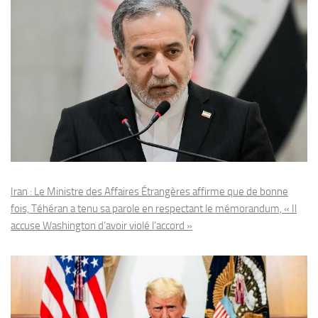
Iran : Le Ministre des Affaires Étrangères affirme que de bonne
fois, Téhéran a tenu sa parole en respectant le mémorandum, « Il
accuse Washington d’avoir violé l’accord »