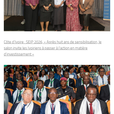
Côte d’Ivoire : SEIP 2026, « Après huit ans de sensibilisation, le
salon invite les Ivoiriens à passer à l’action en matière
d’investissement »