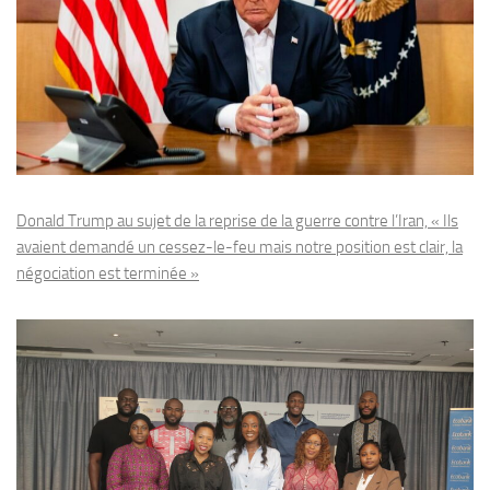
Donald Trump au sujet de la reprise de la guerre contre l’Iran, « Ils
avaient demandé un cessez-le-feu mais notre position est clair, la
négociation est terminée »