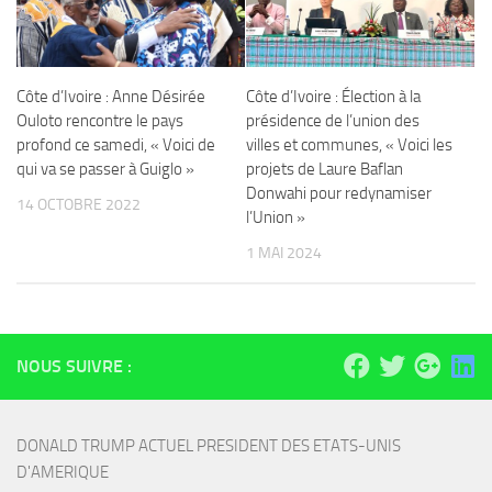
Côte d’Ivoire : Anne Désirée
Côte d’Ivoire : Élection à la
Ouloto rencontre le pays
présidence de l’union des
profond ce samedi, « Voici de
villes et communes, « Voici les
qui va se passer à Guiglo »
projets de Laure Baflan
Donwahi pour redynamiser
14 OCTOBRE 2022
l’Union »
1 MAI 2024
NOUS SUIVRE :
DONALD TRUMP ACTUEL PRESIDENT DES ETATS-UNIS 
D'AMERIQUE