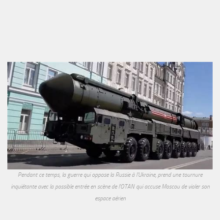
Pendant ce temps, la guerre qui oppose la Russie à l'Ukraine, prend une tournure
inquiétante avec la possible entrée en scène de l'OTAN qui accuse Moscou de violer son
espace aérien