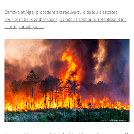
Bamako et Alger procèdent à la réouverture de leurs espaces
aériens et leurs ambassades, « Goïta et Tebboune rétablissent les
liens diplomatiques »