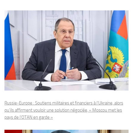
Russie-Europe : Soutiens militaires et financiers à l’Ukraine, alors
qu’ils affirment vouloir une solution négociée, « Moscou met les
pays de l’OTAN en garde »