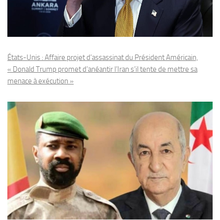
États-Unis : Affaire projet d’assassinat du Président Américain,
« Donald Trump promet d’anéantir l’Iran s’il tente de mettre sa
menace à exécution »