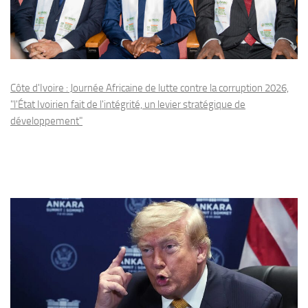
Côte d'Ivoire : Journée Africaine de lutte contre la corruption 2026,
"l'État Ivoirien fait de l'intégrité, un levier stratégique de
développement"