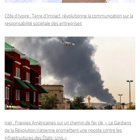
Côte d’Ivoire : Terre d’Impact, révolutionne la communication sur la
responsabilité sociétale des entreprises
Iran : Frappes Américaines sur un chemin de fer clé, « Le Gardiens
de la Révolution Iranienne promettent une riposte contre les
infrastructures des États-Unis »