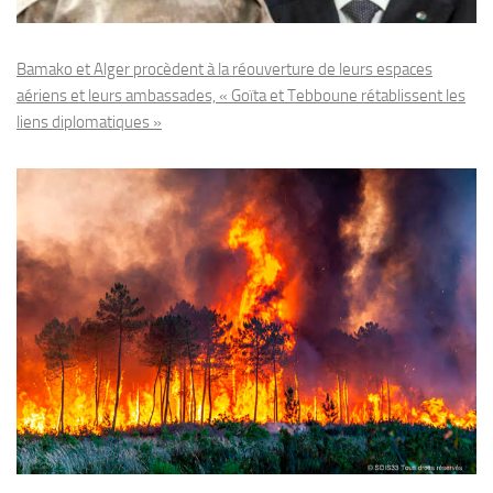
Bamako et Alger procèdent à la réouverture de leurs espaces
aériens et leurs ambassades, « Goïta et Tebboune rétablissent les
liens diplomatiques »