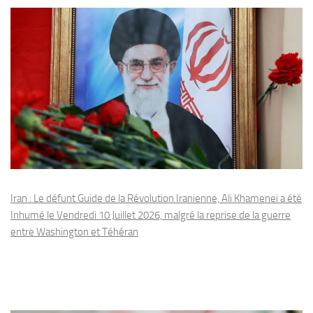
Iran : Le défunt Guide de la Révolution Iranienne, Ali Khamenei a été
Inhumé le Vendredi 10 Juillet 2026, malgré la reprise de la guerre
entre Washington et Téhéran