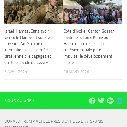
Israël-Hamas : Sans avoir
Côte d’Ivoire : Canton Gossan-
vaincu le Hamas et sous la
Faafouè, « Louis Kouakou
pression Américaine et
Habonouan mise sur la
internationale, « L’armée
cohésion sociale pour
israélienne plie bagages et
impulser le développement
quitte la bande de Gaza »
local »
7 AVRIL 2024
26 MARS 2026
NOUS SUIVRE :
DONALD TRUMP ACTUEL PRESIDENT DES ETATS-UNIS 