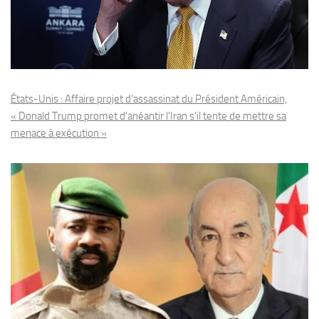
États-Unis : Affaire projet d’assassinat du Président Américain,
« Donald Trump promet d’anéantir l’Iran s’il tente de mettre sa
menace à exécution »