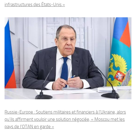
infrastructures des États-Unis »
Russie-Europe : Soutiens militaires et financiers à l’Ukraine, alors
qu’ils affirment vouloir une solution négociée, « Moscou met les
pays de l’OTAN en garde »