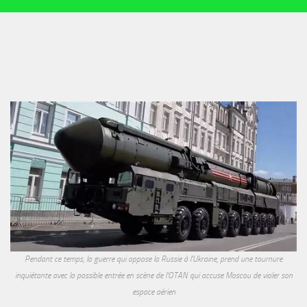
Pendant ce temps, la guerre qui oppose la Russie à l'Ukraine, prend une tournure
inquiétante avec la possible entrée en scène de l'OTAN qui accuse Moscou de violer son
espace aérien