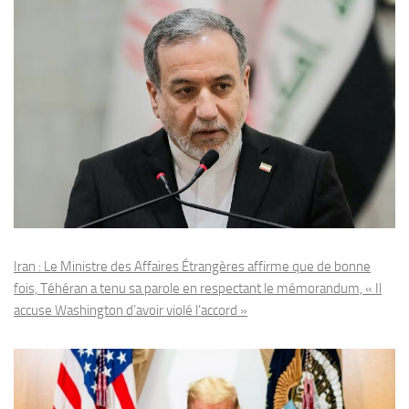
Iran : Le Ministre des Affaires Étrangères affirme que de bonne
fois, Téhéran a tenu sa parole en respectant le mémorandum, « Il
accuse Washington d’avoir violé l’accord »