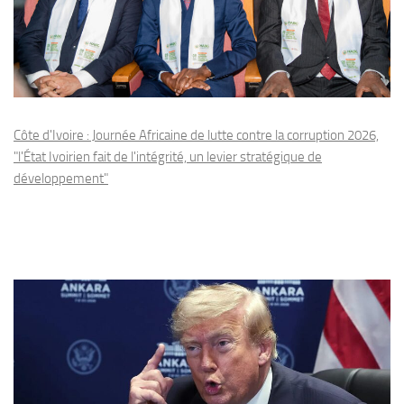
Côte d'Ivoire : Journée Africaine de lutte contre la corruption 2026,
"l'État Ivoirien fait de l'intégrité, un levier stratégique de
développement"