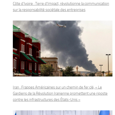
Côte d’Ivoire : Terre d’Impact, révolutionne la communication
sur la responsabilité sociétale des entreprises
Iran : Frappes Américaines sur un chemin de fer clé, « Le
Gardiens de la Révolution Iranienne promettent une riposte
contre les infrastructures des États-Unis »