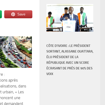
Save
CÔTE D'IVOIRE : LE PRÉSIDENT
SORTANT, ALASSANE OUATTARA,
ÉLU PRÉSIDENT DE LA
RÉPUBLIQUE AVEC UN SCORE
ÉCRASANT DE PRÈS DE 90% DES
re :
VOIX
ions après
alisations, dans
t urbain, « Les
énoncent une
 et demandent