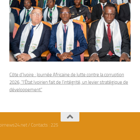
Côte d'Ivoire : Journée Africaine de lutte contre la corruption
2026, "l'État Ivoirien fait de l'intégrité, un levier stratégique de
développement"
oirnews24.net / Contacts : 225