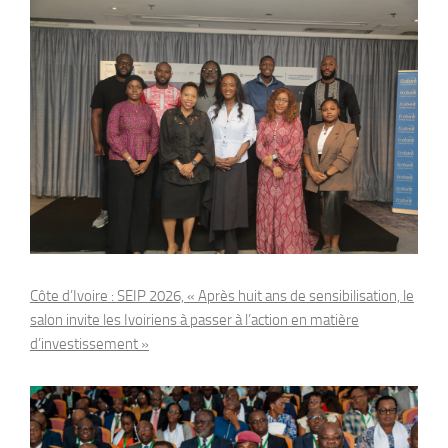
Côte d’Ivoire : SEIP 2026, « Après huit ans de sensibilisation, le
salon invite les Ivoiriens à passer à l’action en matière
d’investissement »