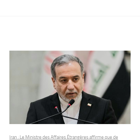
Iran : Le Ministre des Affaires Étrangères affirme que de