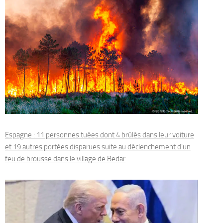
Espagne : 11 personnes tuées dont 4 brûlés dans leur voiture
et 19 autres portées disparues suite au déclenchement d’un
feu de brousse dans le village de Bedar