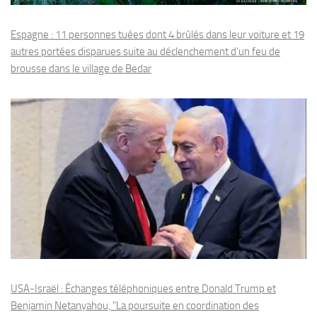
Espagne : 11 personnes tuées dont 4 brûlés dans leur voiture et 19
autres portées disparues suite au déclenchement d’un feu de
brousse dans le village de Bedar
USA-Israël : Échanges téléphoniques entre Donald Trump et
Benjamin Netanyahou, "La poursuite en coordination des