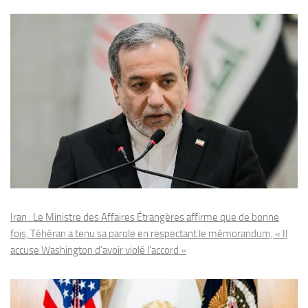
Iran : Le Ministre des Affaires Étrangères affirme que de bonne
fois, Téhéran a tenu sa parole en respectant le mémorandum, « Il
accuse Washington d’avoir violé l’accord »