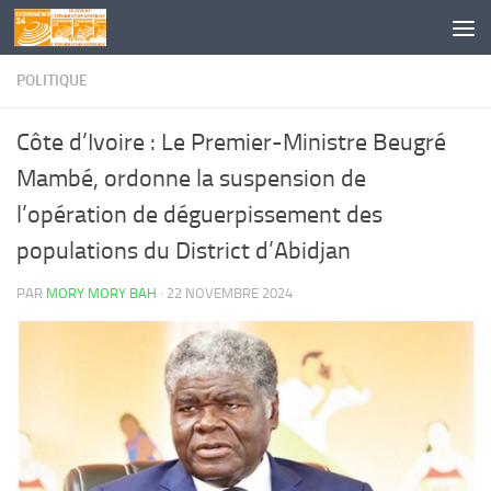
Skip to content
POLITIQUE
Côte d’Ivoire : Le Premier-Ministre Beugré
Mambé, ordonne la suspension de
l’opération de déguerpissement des
populations du District d’Abidjan
PAR
MORY MORY BAH
·
22 NOVEMBRE 2024