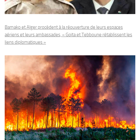
Bamako et Alger procèdent à la réouverture de leurs espaces
aériens et leurs ambassades, « Goïta et Tebboune rétablissent les
liens diplomatiques »