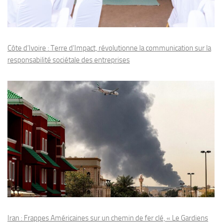
Côte d’Ivoire : Terre d’Impact, révolutionne la communication sur la
responsabilité sociétale des entreprises
Iran : Frappes Américaines sur un chemin de fer clé, « Le Gardiens