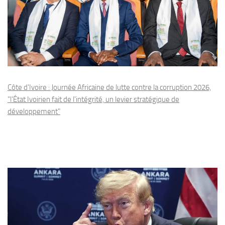
Côte d'Ivoire : Journée Africaine de lutte contre la corruption 2026,
"l'État Ivoirien fait de l'intégrité, un levier stratégique de
développement"