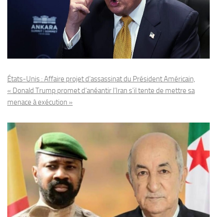
États-Unis : Affaire projet d’assassinat du Président Américain,
« Donald Trump promet d’anéantir l’Iran s’il tente de mettre sa
menace à exécution »