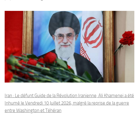
Iran : Le défunt Guide de la Révolution Iranienne, Ali Khamenei a été
Inhumé le Vendredi 10 Juillet 2026, malgré la reprise de la guerre
entre Washington et Téhéran