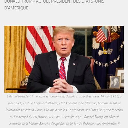
DONALD TRUMP ACTUEL PRESIDENT DES ETATS-UNIS 
D'AMERIQUE
L'Actuel Président Américain est désormais, Donald Trump. Il est né le 14 juin 1946, à
New York, il est un homme d'affaires, il fut Animateur de télévision, Homme d'État et
Milliardaire Américain. Donald Trump a été le 45e président des États-Unis, une fonction
qu'il a occupé du 20 janvier 2017 au 20 janvier 2021. Donald Trump est l'Actuel
locataire de la Maison Blanche. Ce qui fait de lui, le 47e Président des Américains. Il