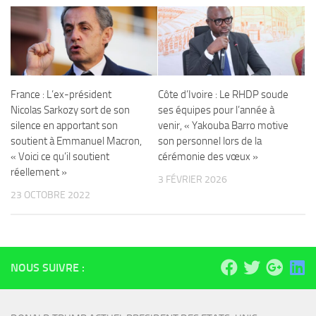
France : L’ex-président
Côte d’Ivoire : Le RHDP soude
Nicolas Sarkozy sort de son
ses équipes pour l’année à
silence en apportant son
venir, « Yakouba Barro motive
soutient à Emmanuel Macron,
son personnel lors de la
« Voici ce qu’il soutient
cérémonie des vœux »
réellement »
3 FÉVRIER 2026
23 OCTOBRE 2022
NOUS SUIVRE :