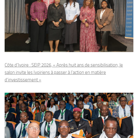
Côte d’Ivoire : SEIP 2026, « Après huit ans de sensibilisation, le
salon invite les Ivoiriens à passer à l’action en matière
d’investissement »