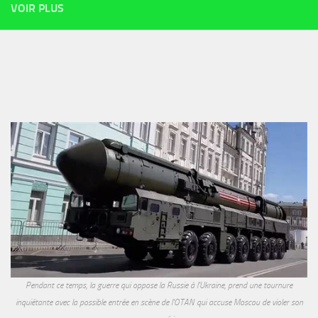
VOIR PLUS
Pendant ce temps, la guerre qui oppose la Russie à l'Ukraine, prend une tournure
inquiétante avec la possible entrée en scène de l'OTAN qui accuse Moscou de violer son