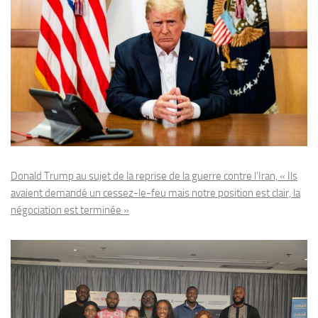
Donald Trump au sujet de la reprise de la guerre contre l’Iran, « Ils
avaient demandé un cessez-le-feu mais notre position est clair, la
négociation est terminée »