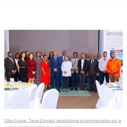
Côte d’Ivoire : Terre d’Impact, révolutionne la communication sur la