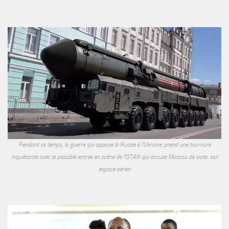
Pendant ce temps, la guerre qui oppose la Russie à l'Ukraine, prend une tournure
inquiétante avec la possible entrée en scène de l'OTAN qui accuse Moscou de violer son
espace aérien