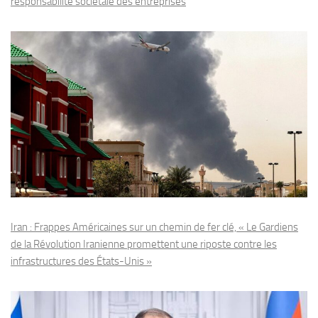
responsabilité sociétale des entreprises
Iran : Frappes Américaines sur un chemin de fer clé, « Le Gardiens
de la Révolution Iranienne promettent une riposte contre les
infrastructures des États-Unis »