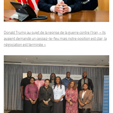
Donald Trump au sujet de la reprise de la guerre contre l’Iran, « Ils
avaient demandé un cessez-le-feu mais notre position est clair, la
négociation est terminée »