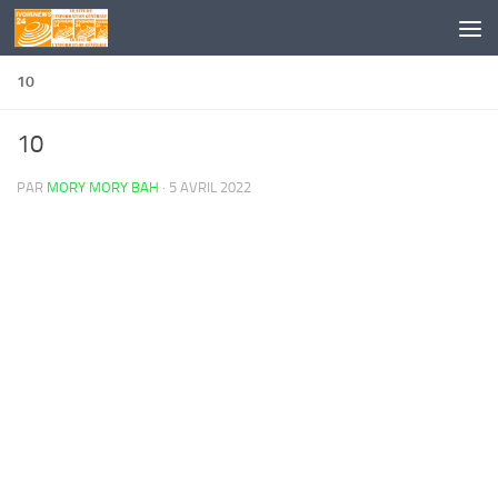
Skip to content
10
10
PAR
MORY MORY BAH
·
5 AVRIL 2022