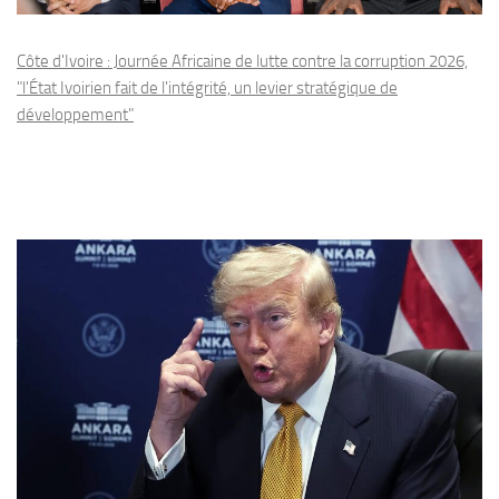
Côte d'Ivoire : Journée Africaine de lutte contre la corruption 2026,
"l'État Ivoirien fait de l'intégrité, un levier stratégique de
développement"