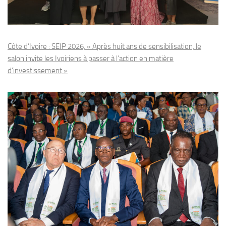
Côte d’Ivoire : SEIP 2026, « Après huit ans de sensibilisation, le
salon invite les Ivoiriens à passer à l’action en matière
d’investissement »