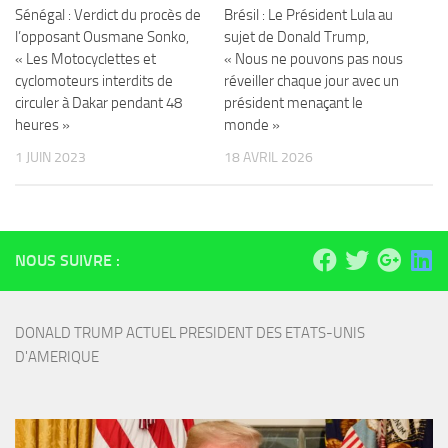
Sénégal : Verdict du procès de
Brésil : Le Président Lula au
l’opposant Ousmane Sonko,
sujet de Donald Trump,
« Les Motocyclettes et
« Nous ne pouvons pas nous
cyclomoteurs interdits de
réveiller chaque jour avec un
circuler à Dakar pendant 48
président menaçant le
heures »
monde »
1 JUIN 2023
18 AVRIL 2026
NOUS SUIVRE :
DONALD TRUMP ACTUEL PRESIDENT DES ETATS-UNIS 
D'AMERIQUE