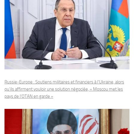
Russie-Europe : Soutiens militaires et financiers à l’Ukraine, alors
qu’ils affirment vouloir une solution négociée, « Moscou met les
pays de l’OTAN en garde »