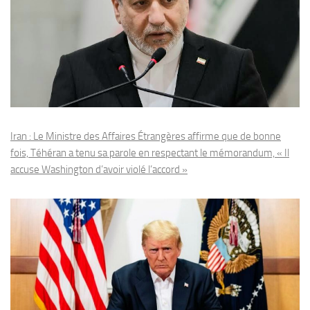
Iran : Le Ministre des Affaires Étrangères affirme que de bonne
fois, Téhéran a tenu sa parole en respectant le mémorandum, « Il
accuse Washington d’avoir violé l’accord »