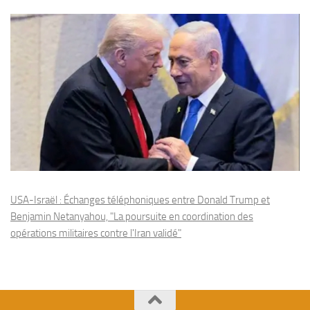
USA-Israël : Échanges téléphoniques entre Donald Trump et
Benjamin Netanyahou, "La poursuite en coordination des
opérations militaires contre l'Iran validé"