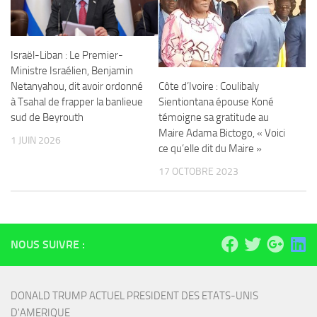
Israël-Liban : Le Premier-
Ministre Israélien, Benjamin
Côte d’Ivoire : Coulibaly
Netanyahou, dit avoir ordonné
Sientiontana épouse Koné
à Tsahal de frapper la banlieue
témoigne sa gratitude au
sud de Beyrouth
Maire Adama Bictogo, « Voici
1 JUIN 2026
ce qu’elle dit du Maire »
17 OCTOBRE 2023
NOUS SUIVRE :
DONALD TRUMP ACTUEL PRESIDENT DES ETATS-UNIS 
D'AMERIQUE