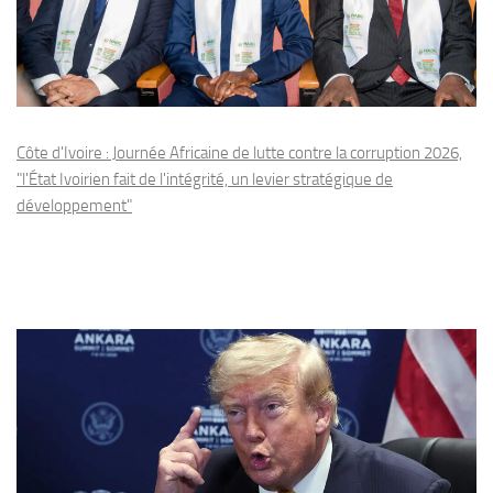
Côte d'Ivoire : Journée Africaine de lutte contre la corruption 2026,
"l'État Ivoirien fait de l'intégrité, un levier stratégique de
développement"