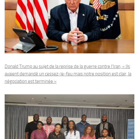
Donald Trump au sujet de la reprise de la guerre contre l’Iran, « Ils
avaient demandé un cessez-le-feu mais notre position est clair, la
négociation est terminée »