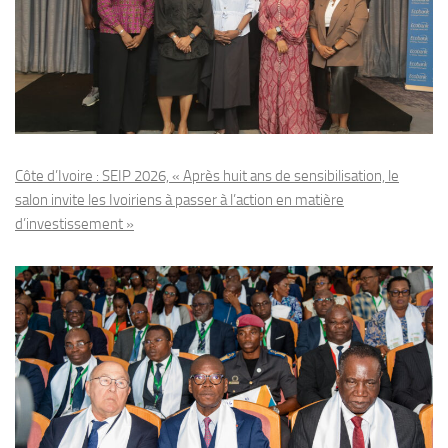
Côte d’Ivoire : SEIP 2026, « Après huit ans de sensibilisation, le
salon invite les Ivoiriens à passer à l’action en matière
d’investissement »