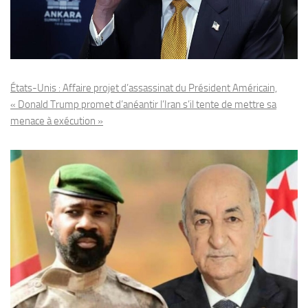
États-Unis : Affaire projet d’assassinat du Président Américain,
« Donald Trump promet d’anéantir l’Iran s’il tente de mettre sa
menace à exécution »