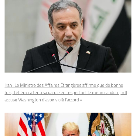
Iran : Le Ministre des Affaires Étrangères affirme que de bonne
fois, Téhéran a tenu sa parole en respectant le mémorandum, « Il
accuse Washington d’avoir violé l’accord »