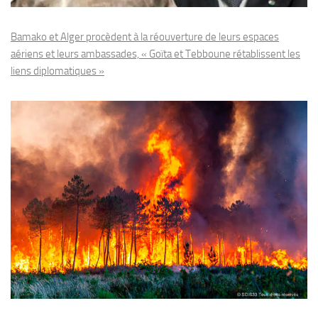
Bamako et Alger procèdent à la réouverture de leurs espaces
aériens et leurs ambassades, « Goïta et Tebboune rétablissent les
liens diplomatiques »