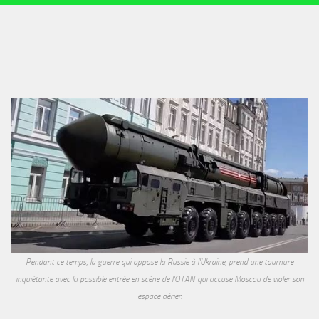
Pendant ce temps, la guerre qui oppose la Russie à l'Ukraine, prend une tournure
inquiétante avec la possible entrée en scène de l'OTAN qui accuse Moscou de violer son
espace aérien