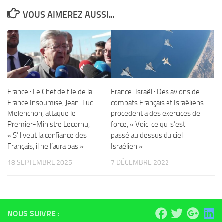
VOUS AIMEREZ AUSSI...
France : Le Chef de file de la
France-Israël : Des avions de
France Insoumise, Jean-Luc
combats Français et Israéliens
Mélenchon, attaque le
procèdent à des exercices de
Premier-Ministre Lecornu,
force, « Voici ce qui s’est
« S’il veut la confiance des
passé au dessus du ciel
Français, il ne l’aura pas »
Israélien »
18 SEPTEMBRE 2025
7 DÉCEMBRE 2022
NOUS SUIVRE :