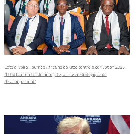
Côte d'Ivoire : Journée Africaine de lutte contre la corruption 2026,
"l'État Ivoirien fait de l'intégrité, un levier stratégique de
développement"