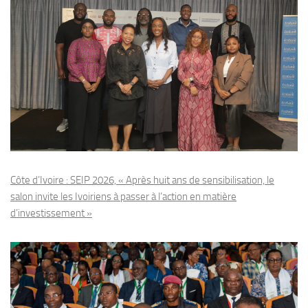
Côte d’Ivoire : SEIP 2026, « Après huit ans de sensibilisation, le
salon invite les Ivoiriens à passer à l’action en matière
d’investissement »