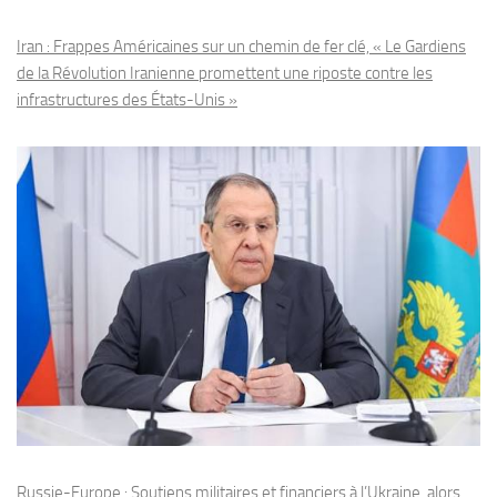
Iran : Frappes Américaines sur un chemin de fer clé, « Le Gardiens
de la Révolution Iranienne promettent une riposte contre les
infrastructures des États-Unis »
Russie-Europe : Soutiens militaires et financiers à l’Ukraine, alors