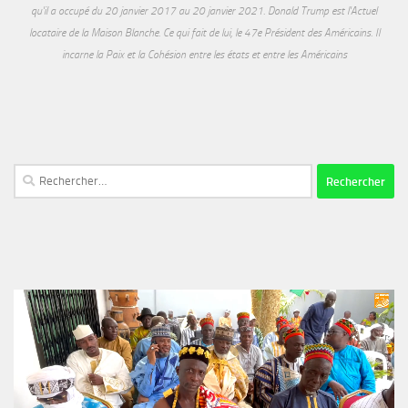
qu'il a occupé du 20 janvier 2017 au 20 janvier 2021. Donald Trump est l'Actuel
locataire de la Maison Blanche. Ce qui fait de lui, le 47e Président des Américains. Il
incarne la Paix et la Cohésion entre les états et entre les Américains
Rechercher :