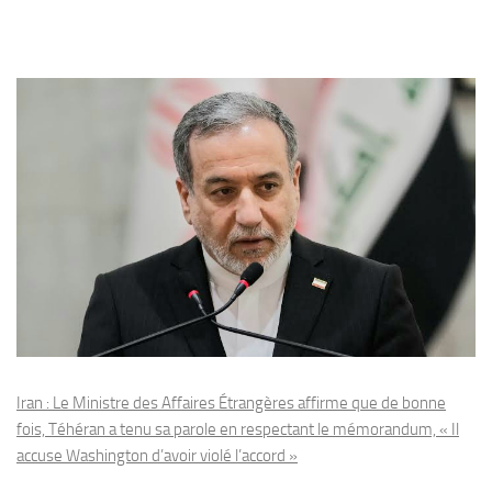
Iran : Le Ministre des Affaires Étrangères affirme que de bonne
fois, Téhéran a tenu sa parole en respectant le mémorandum, « Il
accuse Washington d’avoir violé l’accord »