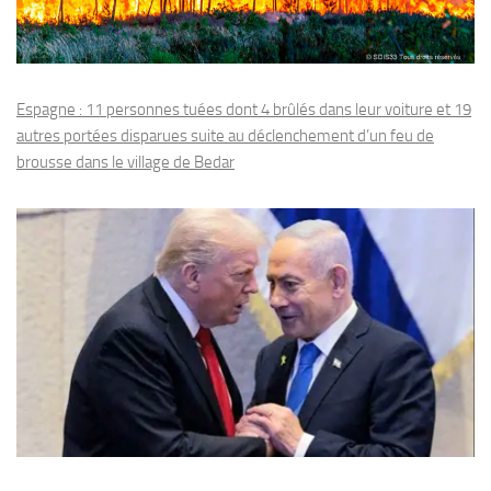
Espagne : 11 personnes tuées dont 4 brûlés dans leur voiture et 19
autres portées disparues suite au déclenchement d’un feu de
brousse dans le village de Bedar