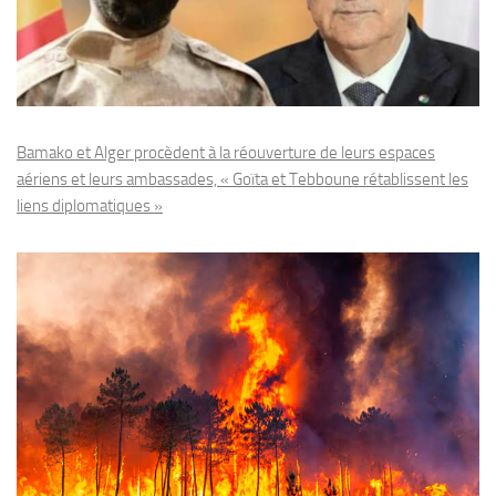
Bamako et Alger procèdent à la réouverture de leurs espaces
aériens et leurs ambassades, « Goïta et Tebboune rétablissent les
liens diplomatiques »