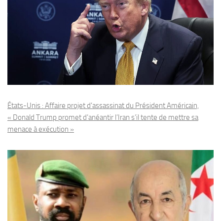
États-Unis : Affaire projet d’assassinat du Président Américain,
« Donald Trump promet d’anéantir l’Iran s’il tente de mettre sa
menace à exécution »