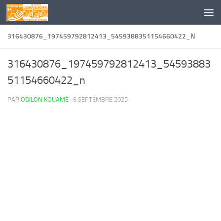
Skip to content
316430876_197459792812413_5459388351154660422_N
316430876_197459792812413_54593883
51154660422_n
PAR
ODILON KOUAMÉ
·
6 SEPTEMBRE 2025