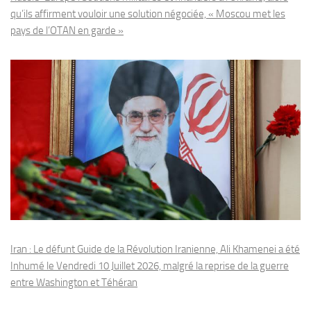
qu’ils affirment vouloir une solution négociée, « Moscou met les
pays de l’OTAN en garde »
Iran : Le défunt Guide de la Révolution Iranienne, Ali Khamenei a été
Inhumé le Vendredi 10 Juillet 2026, malgré la reprise de la guerre
entre Washington et Téhéran