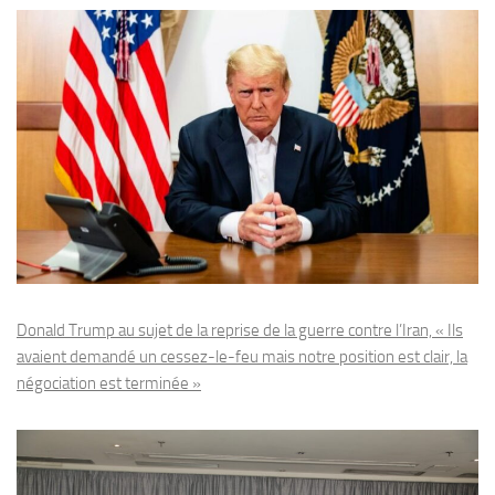
Donald Trump au sujet de la reprise de la guerre contre l’Iran, « Ils
avaient demandé un cessez-le-feu mais notre position est clair, la
négociation est terminée »