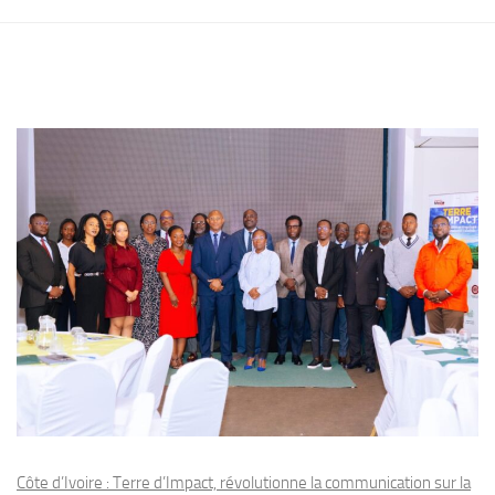
Côte d’Ivoire : Terre d’Impact, révolutionne la communication sur la