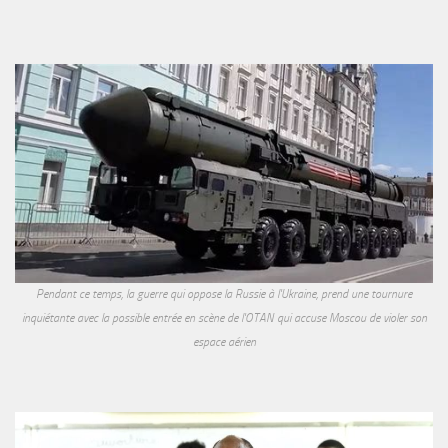
Pendant ce temps, la guerre qui oppose la Russie à l'Ukraine, prend une tournure
inquiétante avec la possible entrée en scène de l'OTAN qui accuse Moscou de violer son
espace aérien