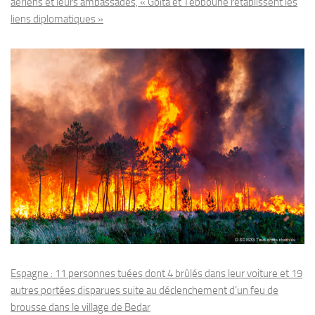
aériens et leurs ambassades, « Goïta et Tebboune rétablissent les
liens diplomatiques »
Espagne : 11 personnes tuées dont 4 brûlés dans leur voiture et 19
autres portées disparues suite au déclenchement d’un feu de
brousse dans le village de Bedar