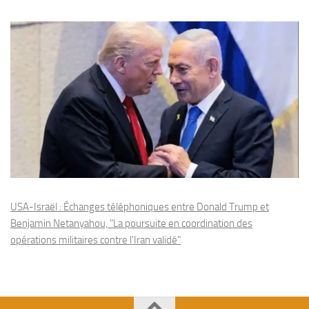
USA-Israël : Échanges téléphoniques entre Donald Trump et
Benjamin Netanyahou, "La poursuite en coordination des
opérations militaires contre l'Iran validé"