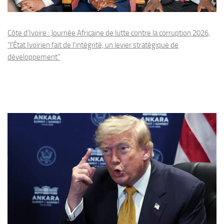
Côte d'Ivoire : Journée Africaine de lutte contre la corruption 2026,
"l'État Ivoirien fait de l'intégrité, un levier stratégique de
développement"