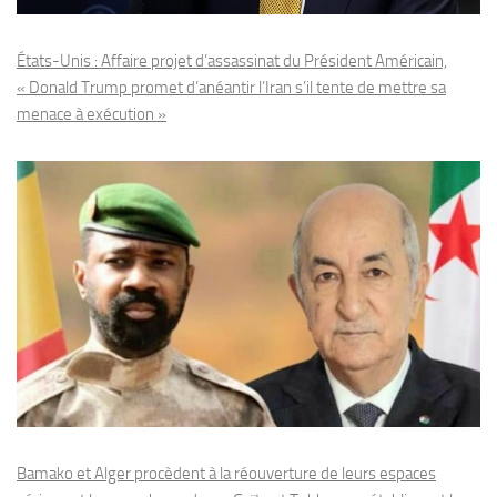
États-Unis : Affaire projet d’assassinat du Président Américain,
« Donald Trump promet d’anéantir l’Iran s’il tente de mettre sa
menace à exécution »
Bamako et Alger procèdent à la réouverture de leurs espaces