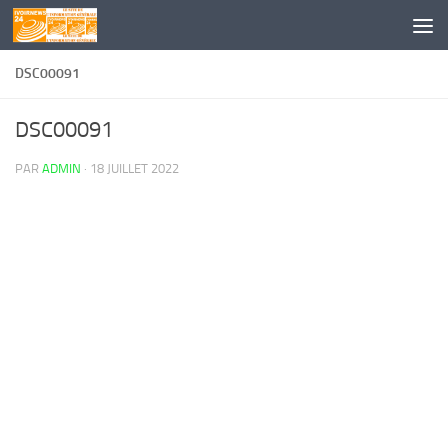
Skip to content
DSC00091
DSC00091
PAR
ADMIN
·
18 JUILLET 2022