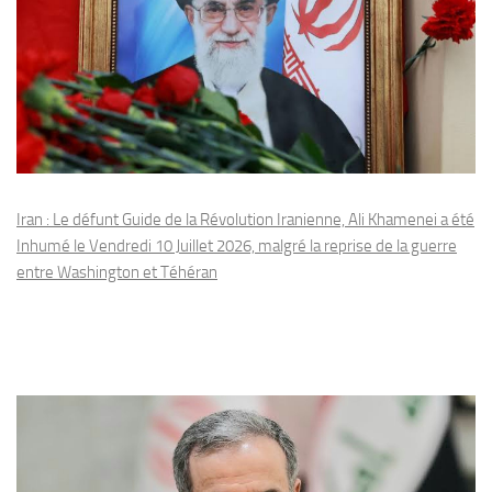
Iran : Le défunt Guide de la Révolution Iranienne, Ali Khamenei a été
Inhumé le Vendredi 10 Juillet 2026, malgré la reprise de la guerre
entre Washington et Téhéran