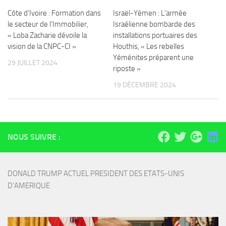
Côte d’Ivoire : Formation dans
Israël-Yémen : L’armée
le secteur de l’Immobilier,
Israélienne bombarde des
« Loba Zacharie dévoile la
installations portuaires des
vision de la CNPC-CI »
Houthis, « Les rebelles
Yéménites préparent une
29 JUILLET 2024
riposte »
19 DÉCEMBRE 2024
NOUS SUIVRE :
DONALD TRUMP ACTUEL PRESIDENT DES ETATS-UNIS 
D'AMERIQUE