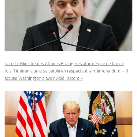
Iran : Le Ministre des Affaires Étrangères affirme que de bonne
fois, Téhéran a tenu sa parole en respectant le mémorandum, « Il
accuse Washington d’avoir violé l’accord »