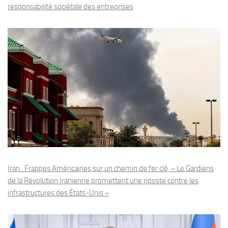
responsabilité sociétale des entreprises
Iran : Frappes Américaines sur un chemin de fer clé, « Le Gardiens
de la Révolution Iranienne promettent une riposte contre les
infrastructures des États-Unis »