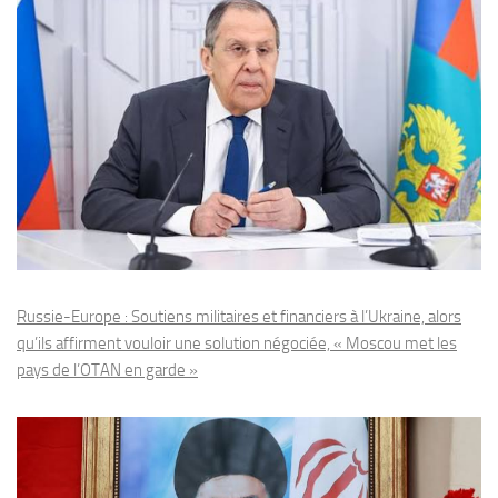
Russie-Europe : Soutiens militaires et financiers à l’Ukraine, alors
qu’ils affirment vouloir une solution négociée, « Moscou met les
pays de l’OTAN en garde »