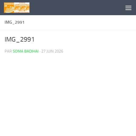
Skip to content
IMG_2991
IMG_2991
PAR
SOMA BADIHAI
·
27 JUIN 2026