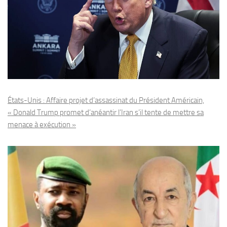
États-Unis : Affaire projet d’assassinat du Président Américain,
« Donald Trump promet d’anéantir l’Iran s’il tente de mettre sa
menace à exécution »