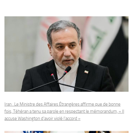
Iran : Le Ministre des Affaires Étrangères affirme que de bonne
fois, Téhéran a tenu sa parole en respectant le mémorandum, « Il
accuse Washington d’avoir violé l’accord »