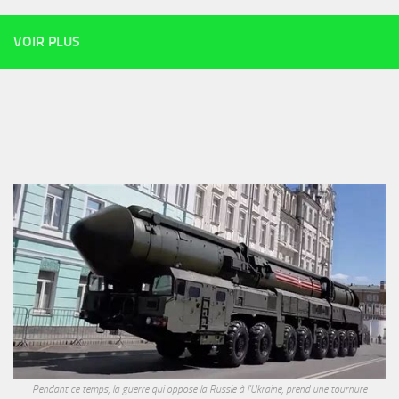
VOIR PLUS
Pendant ce temps, la guerre qui oppose la Russie à l'Ukraine, prend une tournure