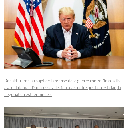
Donald Trump au sujet de la reprise de la guerre contre l’Iran, « Ils
avaient demandé un cessez-le-feu mais notre position est clair, la
négociation est terminée »