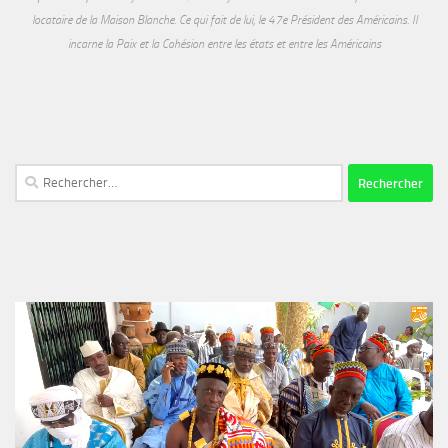
locataire de la Maison Blanche. Ce qui fait de lui, le 47e Président des Américains. Il
incarne la Paix et la Cohésion entre les états et entre les Américains
Rechercher :