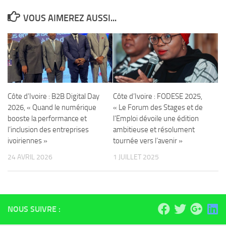
VOUS AIMEREZ AUSSI...
Côte d’Ivoire : B2B Digital Day
Côte d’Ivoire : FODESE 2025,
2026, « Quand le numérique
« Le Forum des Stages et de
booste la performance et
l’Emploi dévoile une édition
l’inclusion des entreprises
ambitieuse et résolument
ivoiriennes »
tournée vers l’avenir »
24 AVRIL 2026
1 JUILLET 2025
NOUS SUIVRE :