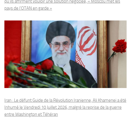
qu’ils affirment vouloir une solution négociée, « Moscou met les
pays de l’OTAN en garde »
Iran : Le défunt Guide de la Révolution Iranienne, Ali Khamenei a été
Inhumé le Vendredi 10 Juillet 2026, malgré la reprise de la guerre
entre Washington et Téhéran