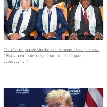
Côte d'Ivoire : Journée Africaine de lutte contre la corruption 2026,
"l'État Ivoirien fait de l'intégrité, un levier stratégique de
développement"