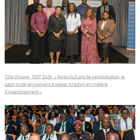
Côte d’Ivoire : SEIP 2026, « Après huit ans de sensibilisation, le
salon invite les Ivoiriens à passer à l’action en matière
d’investissement »