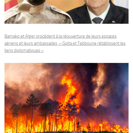
Bamako et Alger procèdent à la réouverture de leurs espaces
aériens et leurs ambassades, « Goïta et Tebboune rétablissent les
liens diplomatiques »