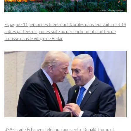
Espagne : 11 personnes tuées dont 4 brûlés dans leur voiture et 19
autres portées disparues suite au déclenchement d’un feu de
brousse dans le village de Bedar
USA-Israël : Échanges téléphoniques entre Donald Trump et