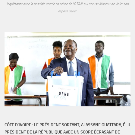
inquiétante avec la possible entrée en scène de l'OTAN qui accuse Moscou de violer son
espace aérien
CÔTE D'IVOIRE : LE PRÉSIDENT SORTANT, ALASSANE OUATTARA, ÉLU
PRÉSIDENT DE LA RÉPUBLIQUE AVEC UN SCORE ÉCRASANT DE