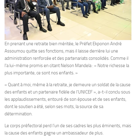
En prenant une retraite bien méritée, le Préfet Ekponon André
Assoumou quitte ses fonctions, mais il laisse derrière lui une
administration renforcée et des partenariats consolidés. Comme il
l’a lui-même promis en citant Nelson Mandela : « Notre richesse la
plus importante, ce sont nos enfants. »
« Quant à moi, même à la retraite, je demeure un soldat de la cause
des enfants et un partenaire fidèle de l’UNICEF », a-t-il conclu sous
les applaudissements, entouré de son épouse et de ses enfants,
dont le soutien a été, selon ses mots, la source de sa
détermination.
Le corps préfectoral perd l’un de ses cadres les plus éminents, mais
la cause des enfants gagne un ambassadeur de plus.