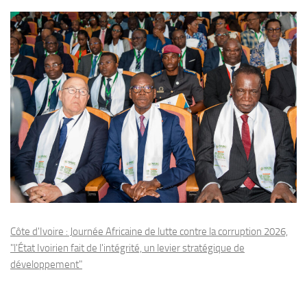
Côte d'Ivoire : Journée Africaine de lutte contre la corruption 2026,
"l'État Ivoirien fait de l'intégrité, un levier stratégique de
développement"