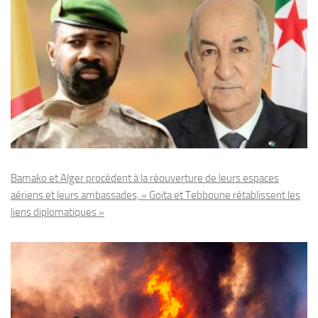
Bamako et Alger procèdent à la réouverture de leurs espaces
aériens et leurs ambassades, « Goïta et Tebboune rétablissent les
liens diplomatiques »