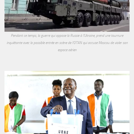
Pendant ce temps, la guerre qui oppose la Russie à l'Ukraine, prend une tournure
inquiétante avec la possible entrée en scène de l'OTAN qui accuse Moscou de violer son
espace aérien