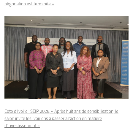
négociation est terminée »
Côte d’Ivoire : SEIP 2026, « Après huit ans de sensibilisation, le
salon invite les Ivoiriens à passer à l’action en matière
d’investissement »