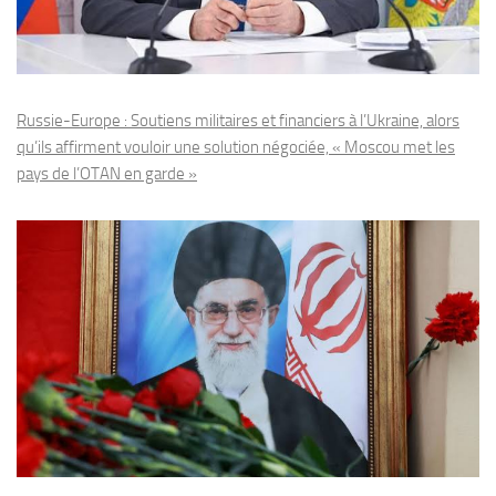
Russie-Europe : Soutiens militaires et financiers à l’Ukraine, alors
qu’ils affirment vouloir une solution négociée, « Moscou met les
pays de l’OTAN en garde »