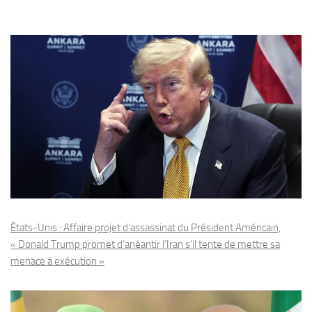
États-Unis : Affaire projet d’assassinat du Président Américain,
« Donald Trump promet d’anéantir l’Iran s’il tente de mettre sa
menace à exécution »