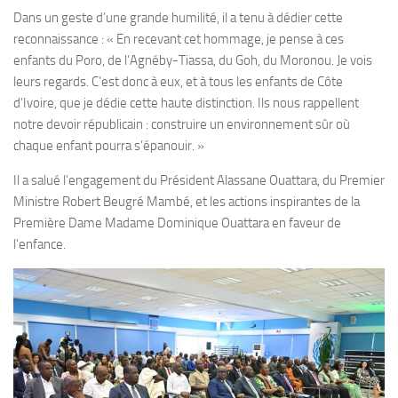
Dans un geste d’une grande humilité, il a tenu à dédier cette
reconnaissance : « En recevant cet hommage, je pense à ces
enfants du Poro, de l’Agnéby-Tiassa, du Goh, du Moronou. Je vois
leurs regards. C’est donc à eux, et à tous les enfants de Côte
d’Ivoire, que je dédie cette haute distinction. Ils nous rappellent
notre devoir républicain : construire un environnement sûr où
chaque enfant pourra s’épanouir. »
Il a salué l’engagement du Président Alassane Ouattara, du Premier
Ministre Robert Beugré Mambé, et les actions inspirantes de la
Première Dame Madame Dominique Ouattara en faveur de
l’enfance.