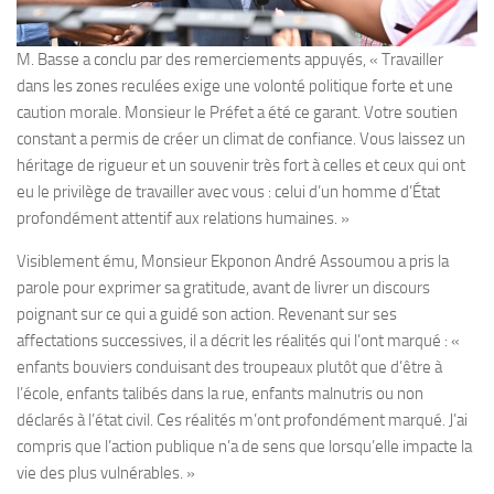
M. Basse a conclu par des remerciements appuyés, « Travailler
dans les zones reculées exige une volonté politique forte et une
caution morale. Monsieur le Préfet a été ce garant. Votre soutien
constant a permis de créer un climat de confiance. Vous laissez un
héritage de rigueur et un souvenir très fort à celles et ceux qui ont
eu le privilège de travailler avec vous : celui d’un homme d’État
profondément attentif aux relations humaines. »
Visiblement ému, Monsieur Ekponon André Assoumou a pris la
parole pour exprimer sa gratitude, avant de livrer un discours
poignant sur ce qui a guidé son action. Revenant sur ses
affectations successives, il a décrit les réalités qui l’ont marqué : «
enfants bouviers conduisant des troupeaux plutôt que d’être à
l’école, enfants talibés dans la rue, enfants malnutris ou non
déclarés à l’état civil. Ces réalités m’ont profondément marqué. J’ai
compris que l’action publique n’a de sens que lorsqu’elle impacte la
vie des plus vulnérables. »