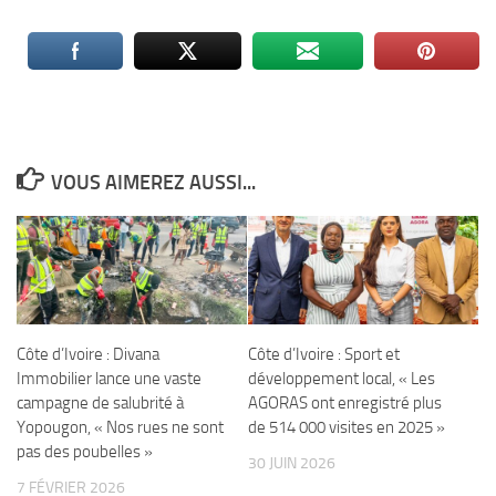
VOUS AIMEREZ AUSSI...
Côte d’Ivoire : Divana
Côte d’Ivoire : Sport et
Immobilier lance une vaste
développement local, « Les
campagne de salubrité à
AGORAS ont enregistré plus
Yopougon, « Nos rues ne sont
de 514 000 visites en 2025 »
pas des poubelles »
30 JUIN 2026
7 FÉVRIER 2026