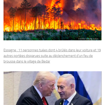
Espagne : 11 personnes tuées dont 4 brûlés dans leur voiture et 19
autres portées disparues suite au déclenchement d’un feu de
brousse dans le village de Bedar