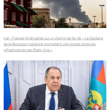
Iran : Frappes Américaines sur un chemin de fer clé, « Le Gardiens
de la Révolution Iranienne promettent une riposte contre les
infrastructures des États-Unis »