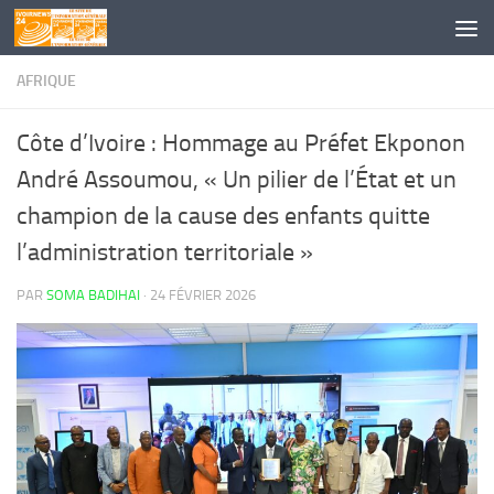
Skip to content
AFRIQUE
Côte d’Ivoire : Hommage au Préfet Ekponon
André Assoumou, « Un pilier de l’État et un
champion de la cause des enfants quitte
l’administration territoriale »
PAR
SOMA BADIHAI
·
24 FÉVRIER 2026