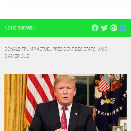
NOUS SUIVRE :
DONALD TRUMP ACTUEL PRESIDENT DES ETATS-UNIS 
D'AMERIQUE