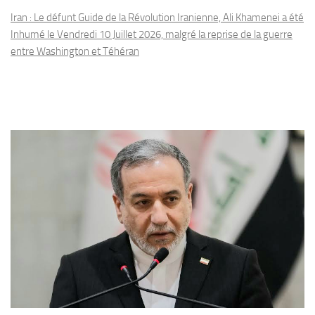
Iran : Le défunt Guide de la Révolution Iranienne, Ali Khamenei a été
Inhumé le Vendredi 10 Juillet 2026, malgré la reprise de la guerre
entre Washington et Téhéran